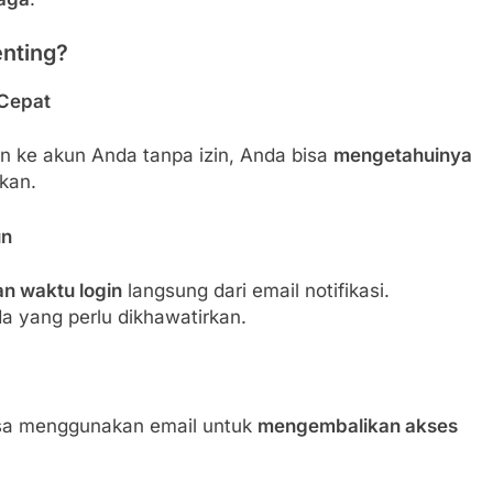
enting?
 Cepat
n ke akun Anda tanpa izin, Anda bisa
mengetahuinya
kan.
un
an waktu login
langsung dari email notifikasi.
da yang perlu dikhawatirkan.
isa menggunakan email untuk
mengembalikan akses