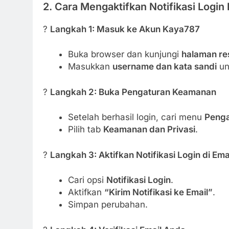
2. Cara Mengaktifkan Notifikasi Login
?
Langkah 1: Masuk ke Akun Kaya787
Buka browser dan kunjungi
halaman re
Masukkan
username dan kata sandi
unt
?
Langkah 2: Buka Pengaturan Keamanan
Setelah berhasil login, cari menu
Penga
Pilih tab
Keamanan dan Privasi
.
?
Langkah 3: Aktifkan Notifikasi Login di Ema
Cari opsi
Notifikasi Login
.
Aktifkan
“Kirim Notifikasi ke Email”
.
Simpan perubahan.