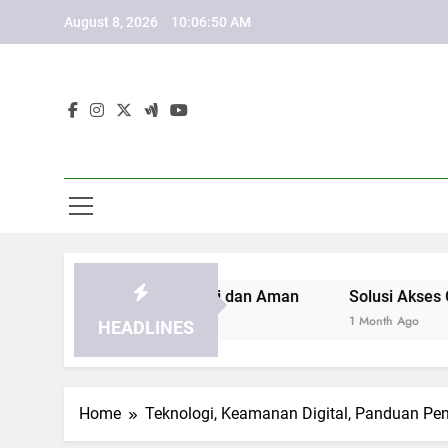
Skip
August 8, 2026
10:06:51 AM
to
content
Sto
Jelajahi K
 Login yang Resmi dan Aman
Solusi Akses Cepat melal
1 Month Ago
HEADLINES
Home
Teknologi, Keamanan Digital, Panduan P