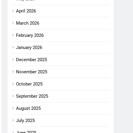
April 2026
March 2026
February 2026
January 2026
December 2025
November 2025
October 2025
September 2025
August 2025
July 2025
June 2025