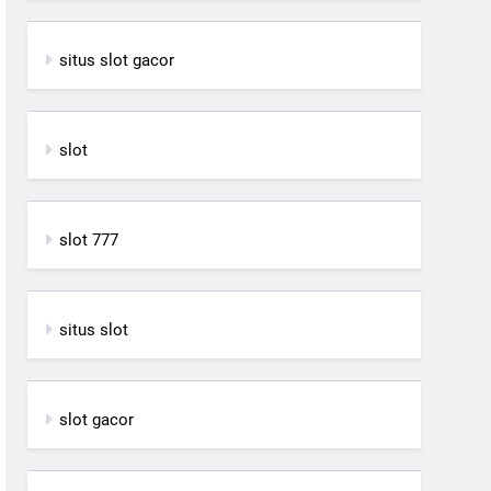
situs slot gacor
slot
slot 777
situs slot
slot gacor