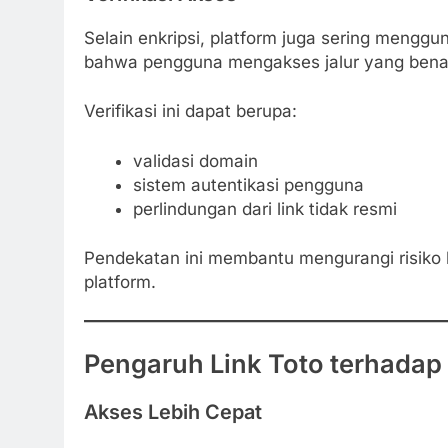
Selain enkripsi, platform juga sering mengg
bahwa pengguna mengakses jalur yang bena
Verifikasi ini dapat berupa:
validasi domain
sistem autentikasi pengguna
perlindungan dari link tidak resmi
Pendekatan ini membantu mengurangi risiko 
platform.
Pengaruh Link Toto terhada
Akses Lebih Cepat