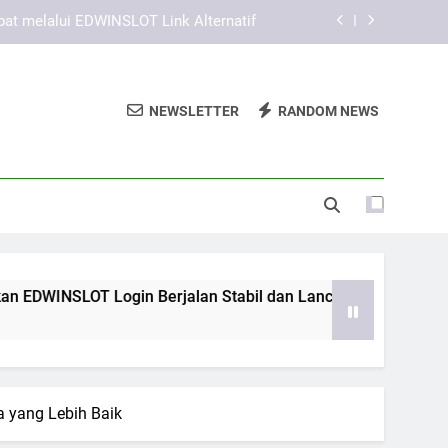
pat melalui EDWINSLOT Link Alternatif
LOT Login Berjalan Stabil dan Lancar
indari Kesalahan Saat Login Edwinslot
NEWSLETTER
RANDOM NEWS
 TIARA4D Login yang Resmi dan Aman
ng Sempurna Untuk Pecinta Alam.
pat melalui EDWINSLOT Link Alternatif
LOT Login Berjalan Stabil dan Lancar
indari Kesalahan Saat Login Edwinslot
T Login Berjalan Stabil dan Lancar
Tips Menghindari 
2 Months Ago
a yang Lebih Baik