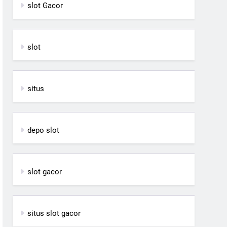
slot Gacor
slot
situs
depo slot
slot gacor
situs slot gacor