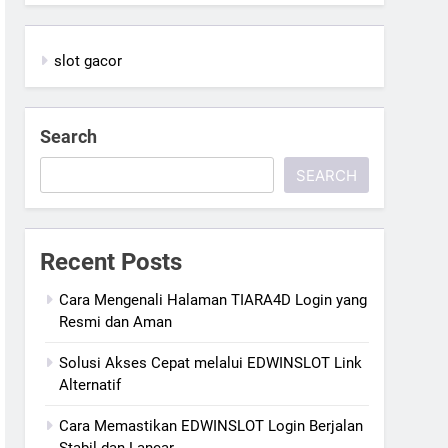
slot gacor
Search
SEARCH
Recent Posts
Cara Mengenali Halaman TIARA4D Login yang
Resmi dan Aman
Solusi Akses Cepat melalui EDWINSLOT Link
Alternatif
Cara Memastikan EDWINSLOT Login Berjalan