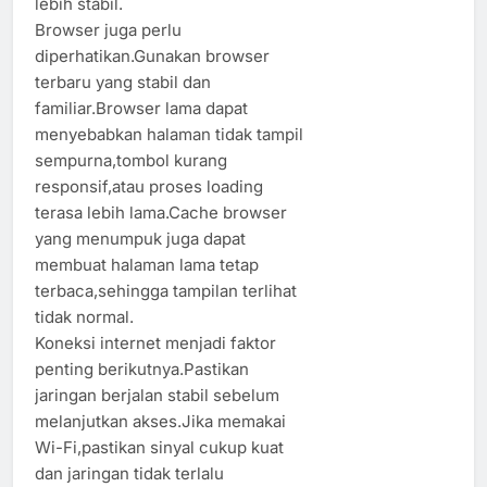
lebih stabil.
Browser juga perlu
diperhatikan.Gunakan browser
terbaru yang stabil dan
familiar.Browser lama dapat
menyebabkan halaman tidak tampil
sempurna,tombol kurang
responsif,atau proses loading
terasa lebih lama.Cache browser
yang menumpuk juga dapat
membuat halaman lama tetap
terbaca,sehingga tampilan terlihat
tidak normal.
Koneksi internet menjadi faktor
penting berikutnya.Pastikan
jaringan berjalan stabil sebelum
melanjutkan akses.Jika memakai
Wi-Fi,pastikan sinyal cukup kuat
dan jaringan tidak terlalu