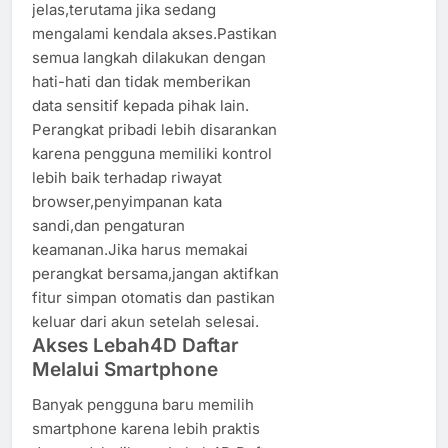
jelas,terutama jika sedang
mengalami kendala akses.Pastikan
semua langkah dilakukan dengan
hati-hati dan tidak memberikan
data sensitif kepada pihak lain.
Perangkat pribadi lebih disarankan
karena pengguna memiliki kontrol
lebih baik terhadap riwayat
browser,penyimpanan kata
sandi,dan pengaturan
keamanan.Jika harus memakai
perangkat bersama,jangan aktifkan
fitur simpan otomatis dan pastikan
keluar dari akun setelah selesai.
Akses Lebah4D Daftar
Melalui Smartphone
Banyak pengguna baru memilih
smartphone karena lebih praktis