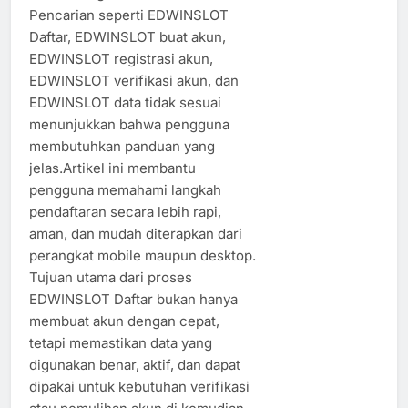
Pencarian seperti EDWINSLOT
Daftar, EDWINSLOT buat akun,
EDWINSLOT registrasi akun,
EDWINSLOT verifikasi akun, dan
EDWINSLOT data tidak sesuai
menunjukkan bahwa pengguna
membutuhkan panduan yang
jelas.Artikel ini membantu
pengguna memahami langkah
pendaftaran secara lebih rapi,
aman, dan mudah diterapkan dari
perangkat mobile maupun desktop.
Tujuan utama dari proses
EDWINSLOT Daftar bukan hanya
membuat akun dengan cepat,
tetapi memastikan data yang
digunakan benar, aktif, dan dapat
dipakai untuk kebutuhan verifikasi