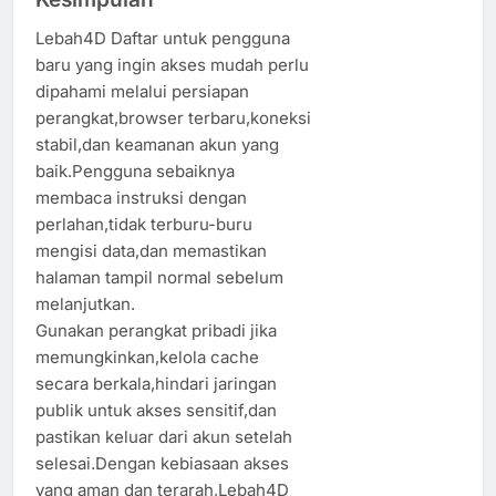
Lebah4D Daftar untuk pengguna
baru yang ingin akses mudah perlu
dipahami melalui persiapan
perangkat,browser terbaru,koneksi
stabil,dan keamanan akun yang
baik.Pengguna sebaiknya
membaca instruksi dengan
perlahan,tidak terburu-buru
mengisi data,dan memastikan
halaman tampil normal sebelum
melanjutkan.
Gunakan perangkat pribadi jika
memungkinkan,kelola cache
secara berkala,hindari jaringan
publik untuk akses sensitif,dan
pastikan keluar dari akun setelah
selesai.Dengan kebiasaan akses
yang aman dan terarah,Lebah4D