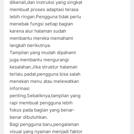
dikenali,dan instruksi yang singkat
membuat proses adaptasi terasa
lebih ringan.Pengguna tidak perlu
menebak fungsi setiap bagian
karena alur halaman sudah
membantu mereka memahami
langkah berikutnya.
Tampilan yang mudah dipahami
juga membantu mengurangi
kesalahan.Jika struktur halaman
terlalu padat,pengguna bisa salah
menekan menu atau melewatkan
informasi
penting.Sebaliknya,tampilan yang
rapi membuat pengguna lebih
fokus pada bagian yang benar-
benar dibutuhkan.
Bagi pengguna baru,pengalaman
visual yang nyaman menjadi faktor