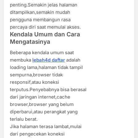
penting.Semakin jelas halaman
ditampilkan,semakin mudah
pengguna membangun rasa
percaya diri saat memulai akses.
Kendala Umum dan Cara
Mengatasinya
Beberapa kendala umum saat
membuka
lebah4d daftar
adalah
loading lama,halaman tidak tampil
sempurna,browser tidak
responsif,atau koneksi
terputus.Penyebabnya bisa berasal
dari jaringan internet,cache
browser,browser yang belum
diperbarui,atau perangkat yang
terlalu berat.
Jika halaman terasa lambat,mulai
dari pengecekan koneksi