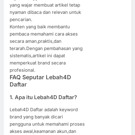
yang wajar membuat artikel tetap
nyaman dibaca dan relevan untuk
pencarian.
Konten yang baik membantu
pembaca memahami cara akses
secara aman,praktis,dan
terarah.Dengan pembahasan yang
sistematis,artikel ini dapat
memperkuat brand secara
profesional.
FAQ Seputar Lebah4D
Daftar
1. Apa itu Lebah4D Daftar?
Lebah4D Daftar adalah keyword
brand yang banyak dicari
pengguna untuk memahami proses
akses awal,keamanan akun,dan