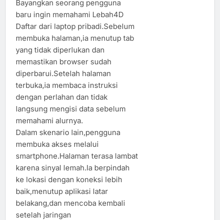
Bayangkan seorang pengguna
baru ingin memahami Lebah4D
Daftar dari laptop pribadi.Sebelum
membuka halaman,ia menutup tab
yang tidak diperlukan dan
memastikan browser sudah
diperbarui.Setelah halaman
terbuka,ia membaca instruksi
dengan perlahan dan tidak
langsung mengisi data sebelum
memahami alurnya.
Dalam skenario lain,pengguna
membuka akses melalui
smartphone.Halaman terasa lambat
karena sinyal lemah.Ia berpindah
ke lokasi dengan koneksi lebih
baik,menutup aplikasi latar
belakang,dan mencoba kembali
setelah jaringan