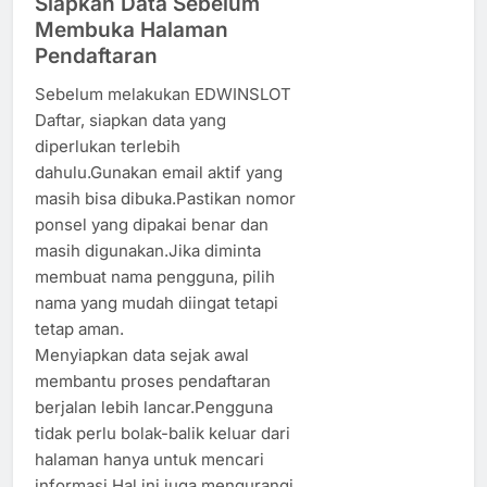
Siapkan Data Sebelum
Membuka Halaman
Pendaftaran
Sebelum melakukan EDWINSLOT
Daftar, siapkan data yang
diperlukan terlebih
dahulu.Gunakan email aktif yang
masih bisa dibuka.Pastikan nomor
ponsel yang dipakai benar dan
masih digunakan.Jika diminta
membuat nama pengguna, pilih
nama yang mudah diingat tetapi
tetap aman.
Menyiapkan data sejak awal
membantu proses pendaftaran
berjalan lebih lancar.Pengguna
tidak perlu bolak-balik keluar dari
halaman hanya untuk mencari
informasi.Hal ini juga mengurangi