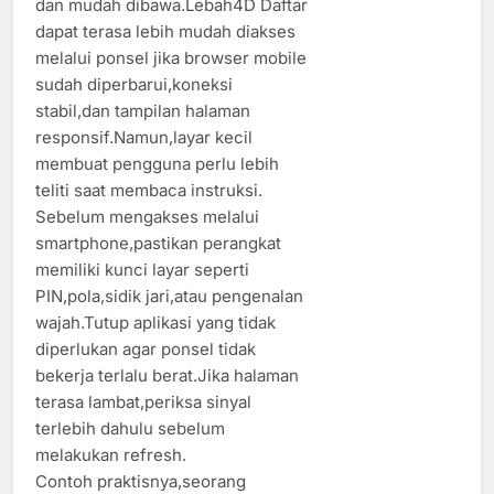
dan mudah dibawa.Lebah4D Daftar
dapat terasa lebih mudah diakses
melalui ponsel jika browser mobile
sudah diperbarui,koneksi
stabil,dan tampilan halaman
responsif.Namun,layar kecil
membuat pengguna perlu lebih
teliti saat membaca instruksi.
Sebelum mengakses melalui
smartphone,pastikan perangkat
memiliki kunci layar seperti
PIN,pola,sidik jari,atau pengenalan
wajah.Tutup aplikasi yang tidak
diperlukan agar ponsel tidak
bekerja terlalu berat.Jika halaman
terasa lambat,periksa sinyal
terlebih dahulu sebelum
melakukan refresh.
Contoh praktisnya,seorang