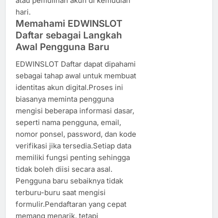
atau pemulihan akun di kemudian
hari.
Memahami EDWINSLOT
Daftar sebagai Langkah
Awal Pengguna Baru
EDWINSLOT Daftar dapat dipahami
sebagai tahap awal untuk membuat
identitas akun digital.Proses ini
biasanya meminta pengguna
mengisi beberapa informasi dasar,
seperti nama pengguna, email,
nomor ponsel, password, dan kode
verifikasi jika tersedia.Setiap data
memiliki fungsi penting sehingga
tidak boleh diisi secara asal.
Pengguna baru sebaiknya tidak
terburu-buru saat mengisi
formulir.Pendaftaran yang cepat
memang menarik, tetapi