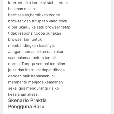
internet.Jika koneksi stabil tetapi
halaman masih
bermasalah,bersihkan cache
browser dan tutup tab yang tidak
diperlukan.Jika satu browser tetap
tidak responsif,coba gunakan
browser lain untuk
membandingkan hasilnya.
Jangan memasukkan data akun
saat halaman belum tampil
normal.Tunggu sampai tampilan
jelas dan instruksi dapat dibaca
dengan baik.Kebiasaan ini
membantu menjaga keamanan
sekaligus mengurangi risiko
kesalahan akses.
Skenario Praktis
Pengguna Baru