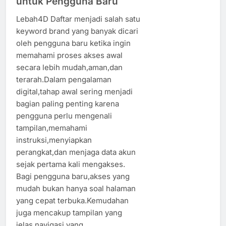
untuk Pengguna Baru
Lebah4D Daftar menjadi salah satu
keyword brand yang banyak dicari
oleh pengguna baru ketika ingin
memahami proses akses awal
secara lebih mudah,aman,dan
terarah.Dalam pengalaman
digital,tahap awal sering menjadi
bagian paling penting karena
pengguna perlu mengenali
tampilan,memahami
instruksi,menyiapkan
perangkat,dan menjaga data akun
sejak pertama kali mengakses.
Bagi pengguna baru,akses yang
mudah bukan hanya soal halaman
yang cepat terbuka.Kemudahan
juga mencakup tampilan yang
jelas,navigasi yang