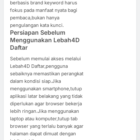
berbasis brand keyword harus
fokus pada manfaat nyata bagi
pembaca,bukan hanya
pengulangan kata kunci.
Persiapan Sebelum
Menggunakan Lebah4D
Daftar
Sebelum memulai akses melalui
Lebah4D Daftar,pengguna
sebaiknya memastikan perangkat
dalam kondisi siap.Jika
menggunakan smartphone,tutup
aplikasi latar belakang yang tidak
diperlukan agar browser bekerja
lebih ringan.Jika menggunakan
laptop atau komputer,tutup tab
browser yang terlalu banyak agar
halaman dapat dimuat dengan