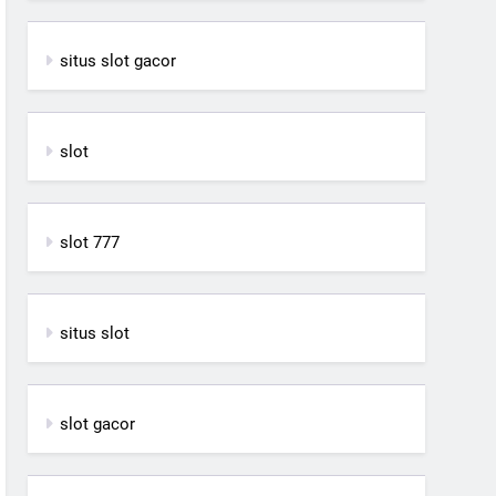
situs slot gacor
slot
slot 777
situs slot
slot gacor