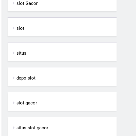
slot Gacor
slot
situs
depo slot
slot gacor
situs slot gacor