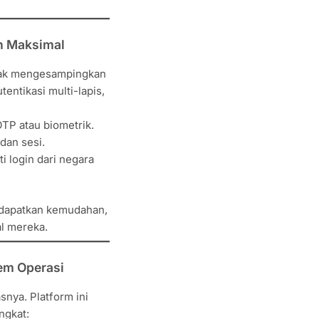
an Maksimal
dak mengesampingkan
entikasi multi-lapis,
TP atau biometrik.
dan sesi.
ti login dari negara
ndapatkan kemudahan,
al mereka.
tem Operasi
snya. Platform ini
ngkat: