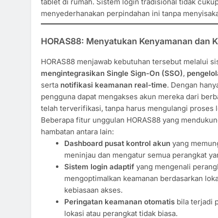
tablet di rumah. Sistem login tradisional tidak cuku
menyederhanakan perpindahan ini tanpa menyisak
HORAS88: Menyatukan Kenyamanan dan 
HORAS88 menjawab kebutuhan tersebut melalui sis
mengintegrasikan Single Sign-On (SSO)
,
pengelol
serta
notifikasi keamanan real-time
. Dengan hanya
pengguna dapat mengakses akun mereka dari berb
telah terverifikasi, tanpa harus mengulangi proses l
Beberapa fitur unggulan HORAS88 yang mendukun
hambatan antara lain:
Dashboard pusat kontrol akun
yang memung
meninjau dan mengatur semua perangkat yan
Sistem login adaptif
yang mengenali perang
mengoptimalkan keamanan berdasarkan lokas
kebiasaan akses.
Peringatan keamanan otomatis
bila terjadi
lokasi atau perangkat tidak biasa.