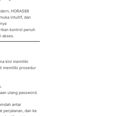
odern, HORAS88
uka intuitif, dan
anya
ikan kontrol penuh
i akses.
a kini memiliki
li memiliki prosedur
.
aan ulang password.
indah antar
t perjalanan, dan ke