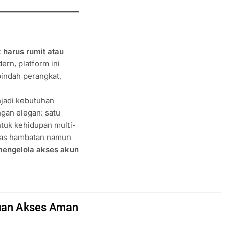
harus rumit atau
ern, platform ini
indah perangkat,
njadi kebutuhan
gan elegan: satu
ntuk kehidupan multi-
ebas hambatan namun
mengelola akses akun
duan Akses Aman