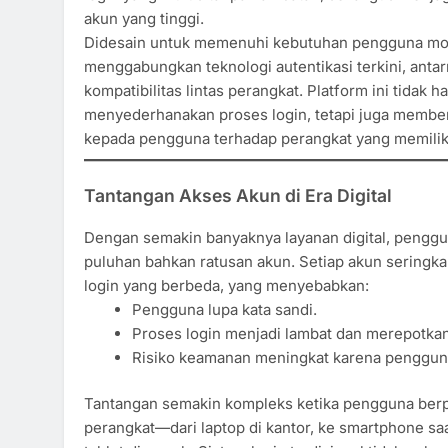
akun yang tinggi.
Didesain untuk memenuhi kebutuhan pengguna m
menggabungkan teknologi autentikasi terkini, antarm
kompatibilitas lintas perangkat. Platform ini tidak h
menyederhanakan proses login, tetapi juga member
kepada pengguna terhadap perangkat yang memilik
Tantangan Akses Akun di Era Digital
Dengan semakin banyaknya layanan digital, penggun
puluhan bahkan ratusan akun. Setiap akun seringka
login yang berbeda, yang menyebabkan:
Pengguna lupa kata sandi.
Proses login menjadi lambat dan merepotkan
Risiko keamanan meningkat karena penggun
Tantangan semakin kompleks ketika pengguna berp
perangkat—dari laptop di kantor, ke smartphone saa