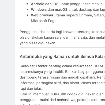
Android dan iOS
untuk penggunaan mobile.
Windows dan macOS
untuk desktop dan lap
Web browser utama
seperti Chrome, Safari,
Microsoft Edge.
Pengguna tidak perlu lagi khawatir tentang keses
bisa dilakukan kapan saja, dari mana saja, dan mel
yang biasa digunakan.
Antarmuka yang Ramah untuk Semua Kala
Salah satu faktor penting dalam kesuksesan HORA
antarmukanya yang intuitif. Bahkan bagi pengguna 
dashboard terasa ringan dan mudah dipahami. Pen
informasi perangkat aktif, dan histori akses tersed
rapi dan jelas.
Fitur ini membuat HORAS88 cocok digunakan oleh
pengguna—mulai dari mahasiswa, pekerja kantoran,