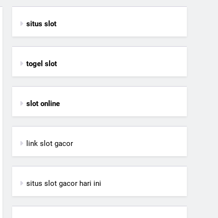
situs slot
togel slot
slot online
link slot gacor
situs slot gacor hari ini