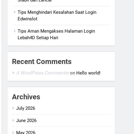
Stabil dan Lancar
Tips Menghindari Kesalahan Saat Login
Edwinslot
Tips Aman Mengakses Halaman Login
Lebah4D Setiap Hari
Recent Comments
A WordPress Commenter
on
Hello world!
Archives
July 2026
June 2026
May 2026