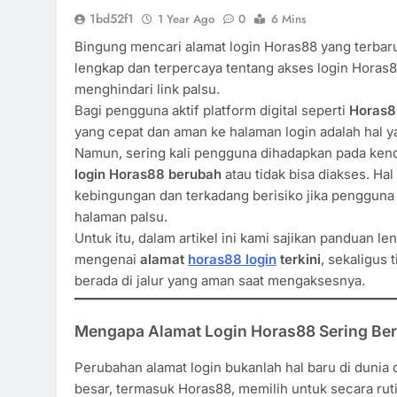
1bd52f1
1 Year Ago
0
6 Mins
Bingung mencari alamat login Horas88 yang terba
lengkap dan terpercaya tentang akses login Horas88
menghindari link palsu.
Bagi pengguna aktif platform digital seperti
Horas8
yang cepat dan aman ke halaman login adalah hal y
Namun, sering kali pengguna dihadapkan pada kend
login Horas88 berubah
atau tidak bisa diakses. Ha
kebingungan dan terkadang berisiko jika penggun
halaman palsu.
Untuk itu, dalam artikel ini kami sajikan panduan l
mengenai
alamat
horas88 login
terkini
, sekaligus 
berada di jalur yang aman saat mengaksesnya.
Mengapa Alamat Login Horas88 Sering Be
Perubahan alamat login bukanlah hal baru di dunia d
besar, termasuk Horas88, memilih untuk secara ru