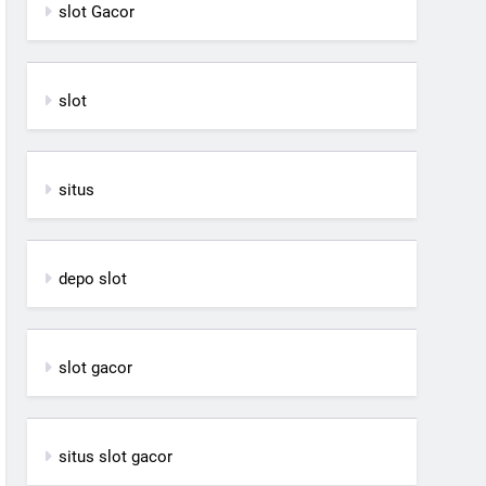
slot Gacor
slot
situs
depo slot
slot gacor
situs slot gacor