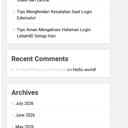
Stabil dan Lancar
Tips Menghindari Kesalahan Saat Login
Edwinslot
Tips Aman Mengakses Halaman Login
Lebah4D Setiap Hari
Recent Comments
A WordPress Commenter
on
Hello world!
Archives
July 2026
June 2026
May 2026