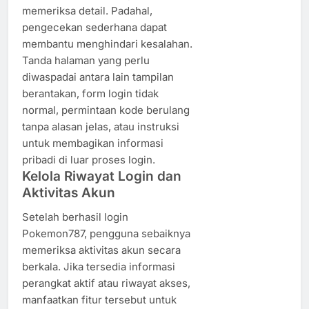
memeriksa detail. Padahal,
pengecekan sederhana dapat
membantu menghindari kesalahan.
Tanda halaman yang perlu
diwaspadai antara lain tampilan
berantakan, form login tidak
normal, permintaan kode berulang
tanpa alasan jelas, atau instruksi
untuk membagikan informasi
pribadi di luar proses login.
Kelola Riwayat Login dan
Aktivitas Akun
Setelah berhasil login
Pokemon787, pengguna sebaiknya
memeriksa aktivitas akun secara
berkala. Jika tersedia informasi
perangkat aktif atau riwayat akses,
manfaatkan fitur tersebut untuk