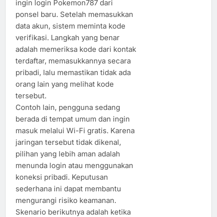
ingin login Pokemon787 dari
ponsel baru. Setelah memasukkan
data akun, sistem meminta kode
verifikasi. Langkah yang benar
adalah memeriksa kode dari kontak
terdaftar, memasukkannya secara
pribadi, lalu memastikan tidak ada
orang lain yang melihat kode
tersebut.
Contoh lain, pengguna sedang
berada di tempat umum dan ingin
masuk melalui Wi-Fi gratis. Karena
jaringan tersebut tidak dikenal,
pilihan yang lebih aman adalah
menunda login atau menggunakan
koneksi pribadi. Keputusan
sederhana ini dapat membantu
mengurangi risiko keamanan.
Skenario berikutnya adalah ketika