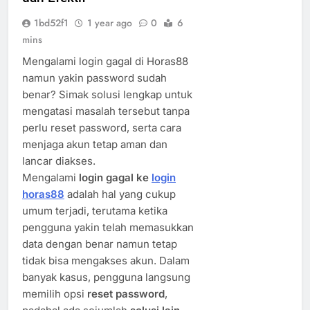
1bd52f1
1 year ago
0
6
mins
Mengalami login gagal di Horas88
namun yakin password sudah
benar? Simak solusi lengkap untuk
mengatasi masalah tersebut tanpa
perlu reset password, serta cara
menjaga akun tetap aman dan
lancar diakses.
Mengalami
login gagal ke
login
horas88
adalah hal yang cukup
umum terjadi, terutama ketika
pengguna yakin telah memasukkan
data dengan benar namun tetap
tidak bisa mengakses akun. Dalam
banyak kasus, pengguna langsung
memilih opsi
reset password
,