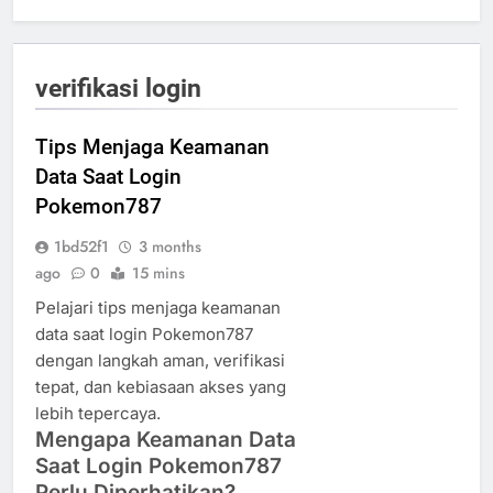
verifikasi login
Tips Menjaga Keamanan
Data Saat Login
Pokemon787
1bd52f1
3 months
ago
0
15 mins
Pelajari tips menjaga keamanan
data saat login Pokemon787
dengan langkah aman, verifikasi
tepat, dan kebiasaan akses yang
lebih tepercaya.
Mengapa Keamanan Data
Saat Login Pokemon787
Perlu Diperhatikan?