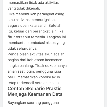
memastikan tidak ada aktivitas
yang tidak dikenali.
Jika menemukan perangkat asing
atau aktivitas mencurigakan,
segera ubah kata sandi. Setelah
itu, keluar dari perangkat lain jika
fitur tersebut tersedia. Langkah ini
membantu membatasi akses yang
tidak seharusnya.
Pengelolaan aktivitas akun adalah
bagian dari kebiasaan keamanan
jangka panjang. Tidak cukup hanya
aman saat login, pengguna juga
perlu memastikan kondisi akun
tetap terkendali setelah masuk.
Contoh Skenario Praktis
Menjaga Keamanan Data
Bayangkan seorang pengguna