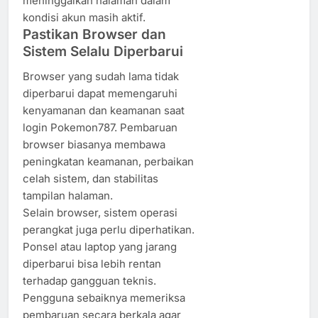
meninggalkan halaman dalam
kondisi akun masih aktif.
Pastikan Browser dan
Sistem Selalu Diperbarui
Browser yang sudah lama tidak
diperbarui dapat memengaruhi
kenyamanan dan keamanan saat
login Pokemon787. Pembaruan
browser biasanya membawa
peningkatan keamanan, perbaikan
celah sistem, dan stabilitas
tampilan halaman.
Selain browser, sistem operasi
perangkat juga perlu diperhatikan.
Ponsel atau laptop yang jarang
diperbarui bisa lebih rentan
terhadap gangguan teknis.
Pengguna sebaiknya memeriksa
pembaruan secara berkala agar