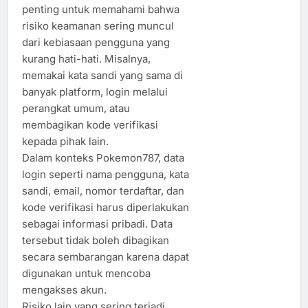
penting untuk memahami bahwa
risiko keamanan sering muncul
dari kebiasaan pengguna yang
kurang hati-hati. Misalnya,
memakai kata sandi yang sama di
banyak platform, login melalui
perangkat umum, atau
membagikan kode verifikasi
kepada pihak lain.
Dalam konteks Pokemon787, data
login seperti nama pengguna, kata
sandi, email, nomor terdaftar, dan
kode verifikasi harus diperlakukan
sebagai informasi pribadi. Data
tersebut tidak boleh dibagikan
secara sembarangan karena dapat
digunakan untuk mencoba
mengakses akun.
Risiko lain yang sering terjadi