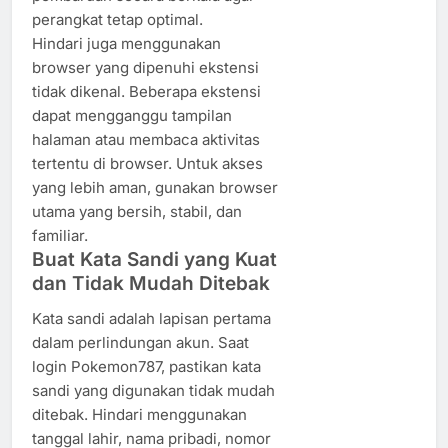
perangkat tetap optimal.
Hindari juga menggunakan
browser yang dipenuhi ekstensi
tidak dikenal. Beberapa ekstensi
dapat mengganggu tampilan
halaman atau membaca aktivitas
tertentu di browser. Untuk akses
yang lebih aman, gunakan browser
utama yang bersih, stabil, dan
familiar.
Buat Kata Sandi yang Kuat
dan Tidak Mudah Ditebak
Kata sandi adalah lapisan pertama
dalam perlindungan akun. Saat
login Pokemon787, pastikan kata
sandi yang digunakan tidak mudah
ditebak. Hindari menggunakan
tanggal lahir, nama pribadi, nomor