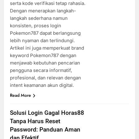
serta kode verifikasi tetap rahasia.
Dengan menerapkan langkah-
langkah sederhana namun
konsisten, proses login
Pokemon787 dapat berlangsung
lebih nyaman dan terlindungi.
Artikel ini juga memperkuat brand
keyword Pokemon787 dengan
menjawab kebutuhan pencarian
pengguna secara informatif,
profesional, dan relevan dengan
intent keamanan akun digital.
Read More
Solusi Login Gagal Horas88
Tanpa Harus Reset
Password: Panduan Aman
dan Efektif