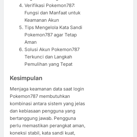
Verifikasi Pokemon787:
Fungsi dan Manfaat untuk
Keamanan Akun
Tips Mengelola Kata Sandi
Pokemon787 agar Tetap
Aman
Solusi Akun Pokemon787
Terkunci dan Langkah
Pemulihan yang Tepat
Kesimpulan
Menjaga keamanan data saat login
Pokemon787 membutuhkan
kombinasi antara sistem yang jelas
dan kebiasaan pengguna yang
bertanggung jawab. Pengguna
perlu memastikan perangkat aman,
koneksi stabil, kata sandi kuat,