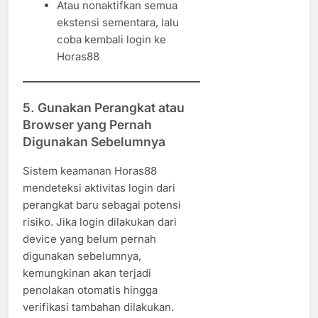
Atau nonaktifkan semua
ekstensi sementara, lalu
coba kembali login ke
Horas88
5.
Gunakan Perangkat atau
Browser yang Pernah
Digunakan Sebelumnya
Sistem keamanan Horas88
mendeteksi aktivitas login dari
perangkat baru sebagai potensi
risiko. Jika login dilakukan dari
device yang belum pernah
digunakan sebelumnya,
kemungkinan akan terjadi
penolakan otomatis hingga
verifikasi tambahan dilakukan.