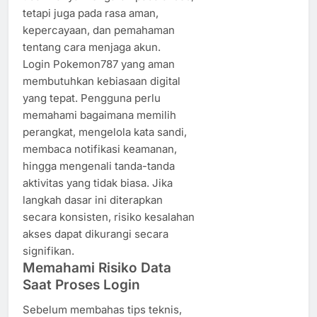
tetapi juga pada rasa aman,
kepercayaan, dan pemahaman
tentang cara menjaga akun.
Login Pokemon787 yang aman
membutuhkan kebiasaan digital
yang tepat. Pengguna perlu
memahami bagaimana memilih
perangkat, mengelola kata sandi,
membaca notifikasi keamanan,
hingga mengenali tanda-tanda
aktivitas yang tidak biasa. Jika
langkah dasar ini diterapkan
secara konsisten, risiko kesalahan
akses dapat dikurangi secara
signifikan.
Memahami Risiko Data
Saat Proses Login
Sebelum membahas tips teknis,