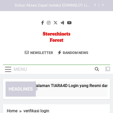
Skip
Cara Memastikan EDWINSLOT Login Berjalan
to
Stabil dan Lancar
content
Tips Menghindari Kesalahan Saat Login Edwinslot
Cara Mengenali Halaman TIARA4D Login yang
Resmi dan Aman
Solusi Akses Cepat melalui EDWINSLOT Link
Alternatif
Storozhinets
Jelajahi Keindahan Alam Di Storozhinets
Cara Memastikan EDWINSLOT Login Berjalan
NEWSLETTER
RANDOM NEWS
Stabil dan Lancar
Forest
Forest. Destinasi Ekowisata Yang
Tips Menghindari Kesalahan Saat Login Edwinslot
Sempurna Untuk Pecinta Alam.
MENU
ara Mengenali Halaman TIARA4D Login yang Resmi dan Aman
HEADLINES
Weeks Ago
Home
verifikasi login