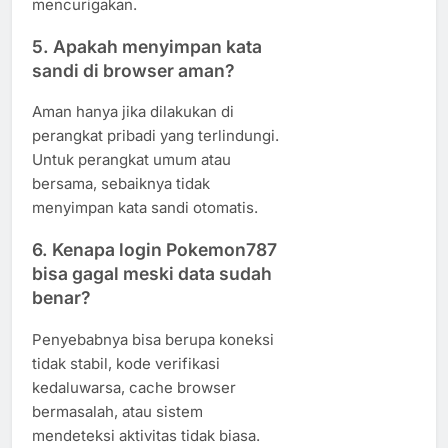
mencurigakan.
5. Apakah menyimpan kata
sandi di browser aman?
Aman hanya jika dilakukan di
perangkat pribadi yang terlindungi.
Untuk perangkat umum atau
bersama, sebaiknya tidak
menyimpan kata sandi otomatis.
6. Kenapa login Pokemon787
bisa gagal meski data sudah
benar?
Penyebabnya bisa berupa koneksi
tidak stabil, kode verifikasi
kedaluwarsa, cache browser
bermasalah, atau sistem
mendeteksi aktivitas tidak biasa.