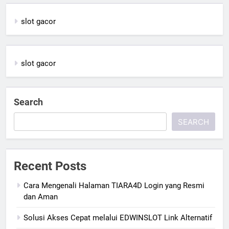
slot gacor
slot gacor
Search
SEARCH
Recent Posts
Cara Mengenali Halaman TIARA4D Login yang Resmi
dan Aman
Solusi Akses Cepat melalui EDWINSLOT Link Alternatif