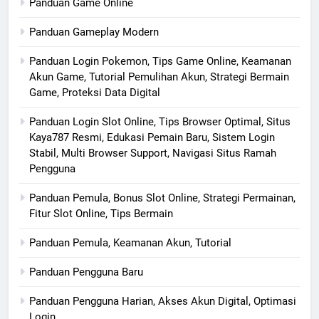
Panduan Game Online
Panduan Gameplay Modern
Panduan Login Pokemon, Tips Game Online, Keamanan
Akun Game, Tutorial Pemulihan Akun, Strategi Bermain
Game, Proteksi Data Digital
Panduan Login Slot Online, Tips Browser Optimal, Situs
Kaya787 Resmi, Edukasi Pemain Baru, Sistem Login
Stabil, Multi Browser Support, Navigasi Situs Ramah
Pengguna
Panduan Pemula, Bonus Slot Online, Strategi Permainan,
Fitur Slot Online, Tips Bermain
Panduan Pemula, Keamanan Akun, Tutorial
Panduan Pengguna Baru
Panduan Pengguna Harian, Akses Akun Digital, Optimasi
Login