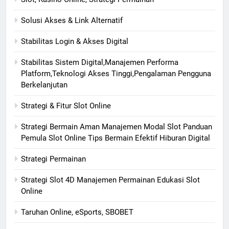
Solusi Akses & Link Alternatif
Stabilitas Login & Akses Digital
Stabilitas Sistem Digital,Manajemen Performa
Platform,Teknologi Akses Tinggi,Pengalaman Pengguna
Berkelanjutan
Strategi & Fitur Slot Online
Strategi Bermain Aman Manajemen Modal Slot Panduan
Pemula Slot Online Tips Bermain Efektif Hiburan Digital
Strategi Permainan
Strategi Slot 4D Manajemen Permainan Edukasi Slot
Online
Taruhan Online, eSports, SBOBET