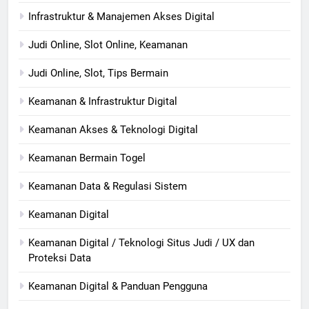
Infrastruktur & Manajemen Akses Digital
Judi Online, Slot Online, Keamanan
Judi Online, Slot, Tips Bermain
Keamanan & Infrastruktur Digital
Keamanan Akses & Teknologi Digital
Keamanan Bermain Togel
Keamanan Data & Regulasi Sistem
Keamanan Digital
Keamanan Digital / Teknologi Situs Judi / UX dan
Proteksi Data
Keamanan Digital & Panduan Pengguna