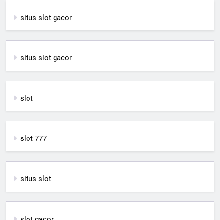
situs slot gacor
situs slot gacor
slot
slot 777
situs slot
slot gacor