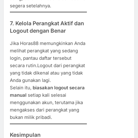
segera setelahnya.
7.
Kelola Perangkat Aktif dan
Logout dengan Benar
Jika Horas88 memungkinkan Anda
melihat perangkat yang sedang
login, pantau daftar tersebut
secara rutin.Logout dari perangkat
yang tidak dikenal atau yang tidak
Anda gunakan lagi.
Selain itu,
biasakan logout secara
manual
setiap kali selesai
menggunakan akun, terutama jika
mengakses dari perangkat yang
bukan milik pribadi.
Kesimpulan