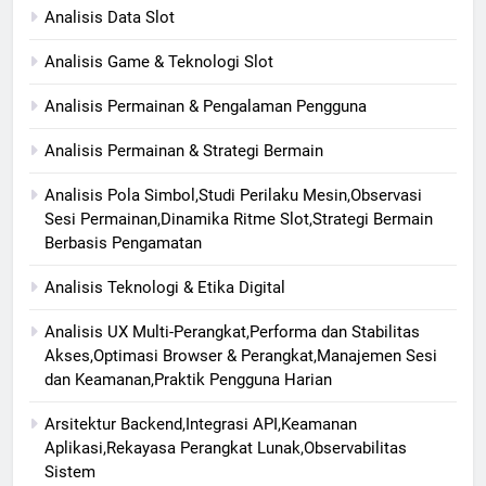
Analisis Data Slot
Analisis Game & Teknologi Slot
Analisis Permainan & Pengalaman Pengguna
Analisis Permainan & Strategi Bermain
Analisis Pola Simbol,Studi Perilaku Mesin,Observasi
Sesi Permainan,Dinamika Ritme Slot,Strategi Bermain
Berbasis Pengamatan
Analisis Teknologi & Etika Digital
Analisis UX Multi-Perangkat,Performa dan Stabilitas
Akses,Optimasi Browser & Perangkat,Manajemen Sesi
dan Keamanan,Praktik Pengguna Harian
Arsitektur Backend,Integrasi API,Keamanan
Aplikasi,Rekayasa Perangkat Lunak,Observabilitas
Sistem