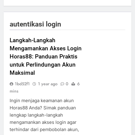
autentikasi login
Langkah-Langkah
Mengamankan Akses Login
Horas88: Panduan Praktis
untuk Perlindungan Akun
Maksimal
1bd52f1
1 year ago
0
6
mins
Ingin menjaga keamanan akun
Horas88 Anda? Simak panduan
lengkap langkah-langkah
mengamankan akses login agar
terhindar dari pembobolan akun,