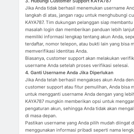
3. Hubungi Customer Support KAYA787
Jika Anda tidak berhasil menemukan username And
langkah di atas, jangan ragu untuk menghubungi c
KAYA787. Tim dukungan pelanggan siap membantu
masalah login dan memberikan panduan lebih lanjut
memiliki informasi lengkap tentang akun Anda, sepe
terdaftar, nomor telepon, atau bukti lain yang bis
memverifikasi identitas Anda.
Biasanya, customer support akan melakukan verifi
username Anda setelah proses verifikasi selesai.
4. Ganti Username Anda Jika Diperlukan
Jika Anda telah berhasil mengakses akun Anda de
customer support atau fitur pemulihan, Anda bis
untuk mengganti username Anda dengan yang lebih
KAYA787 mungkin memberikan opsi untuk menggan
pengaturan akun, sehingga Anda tidak akan menga
di masa depan.
Pastikan username yang Anda pilih mudah diingat d
menggunakan informasi pribadi seperti nama lengka