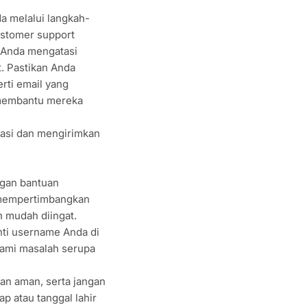
a melalui langkah-
ustomer support
 Anda mengatasi
. Pastikan Anda
rti email yang
a membantu mereka
kasi dan mengirimkan
ngan bantuan
a mempertimbangkan
 mudah diingat.
ti username Anda di
lami masalah serupa
an aman, serta jangan
p atau tanggal lahir