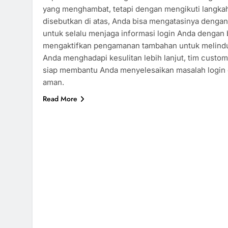
yang menghambat, tetapi dengan mengikuti langka
disebutkan di atas, Anda bisa mengatasinya dengan
untuk selalu menjaga informasi login Anda dengan 
mengaktifkan pengamanan tambahan untuk melindu
Anda menghadapi kesulitan lebih lanjut, tim custo
siap membantu Anda menyelesaikan masalah login
aman.
Read More