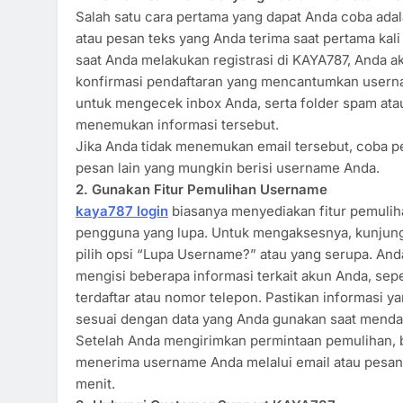
Salah satu cara pertama yang dapat Anda coba ada
atau pesan teks yang Anda terima saat pertama kali
saat Anda melakukan registrasi di KAYA787, Anda 
konfirmasi pendaftaran yang mencantumkan usern
untuk mengecek inbox Anda, serta folder spam atau
menemukan informasi tersebut.
Jika Anda tidak menemukan email tersebut, coba p
pesan lain yang mungkin berisi username Anda.
2. Gunakan Fitur Pemulihan Username
kaya787 login
biasanya menyediakan fitur pemuli
pengguna yang lupa. Untuk mengaksesnya, kunjung
pilih opsi “Lupa Username?” atau yang serupa. And
mengisi beberapa informasi terkait akun Anda, sepe
terdaftar atau nomor telepon. Pastikan informasi 
sesuai dengan data yang Anda gunakan saat mendaf
Setelah Anda mengirimkan permintaan pemulihan, 
menerima username Anda melalui email atau pesan
menit.