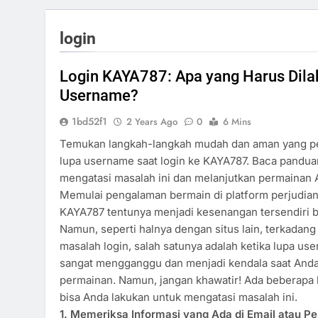
login
Login KAYA787: Apa yang Harus Dila
Username?
1bd52f1
2 Years Ago
0
6 Mins
Temukan langkah-langkah mudah dan aman yang per
lupa username saat login ke KAYA787. Baca pandua
mengatasi masalah ini dan melanjutkan permainan 
Memulai pengalaman bermain di platform perjudian 
KAYA787 tentunya menjadi kesenangan tersendiri b
Namun, seperti halnya dengan situs lain, terkadang
masalah login, salah satunya adalah ketika lupa use
sangat mengganggu dan menjadi kendala saat Anda
permainan. Namun, jangan khawatir! Ada beberapa
bisa Anda lakukan untuk mengatasi masalah ini.
1. Memeriksa Informasi yang Ada di Email atau P