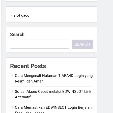
slot gacor
Search
SEARCH
Recent Posts
Cara Mengenali Halaman TIARA4D Login yang
Resmi dan Aman
Solusi Akses Cepat melalui EDWINSLOT Link
Alternatif
Cara Memastikan EDWINSLOT Login Berjalan