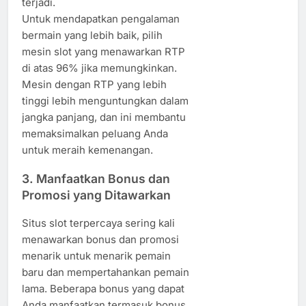
terjadi.
Untuk mendapatkan pengalaman
bermain yang lebih baik, pilih
mesin slot yang menawarkan RTP
di atas 96% jika memungkinkan.
Mesin dengan RTP yang lebih
tinggi lebih menguntungkan dalam
jangka panjang, dan ini membantu
memaksimalkan peluang Anda
untuk meraih kemenangan.
3.
Manfaatkan Bonus dan
Promosi yang Ditawarkan
Situs slot terpercaya sering kali
menawarkan bonus dan promosi
menarik untuk menarik pemain
baru dan mempertahankan pemain
lama. Beberapa bonus yang dapat
Anda manfaatkan termasuk bonus