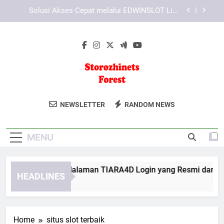
Skip
Cara Memastikan EDWINSLOT Login Berjalan
to
Stabil dan Lancar
content
Tips Menghindari Kesalahan Saat Login Edwinslot
Cara Mengenali Halaman TIARA4D Login yang
Resmi dan Aman
Solusi Akses Cepat melalui EDWINSLOT Link
Alternatif
Storozhinets
Jelajahi Keindahan Alam Di Storozhinets
Cara Memastikan EDWINSLOT Login Berjalan
NEWSLETTER
RANDOM NEWS
Stabil dan Lancar
Forest
Forest. Destinasi Ekowisata Yang
Tips Menghindari Kesalahan Saat Login Edwinslot
Sempurna Untuk Pecinta Alam.
MENU
ara Mengenali Halaman TIARA4D Login yang Resmi dan Ama
HEADLINES
Month Ago
Home
situs slot terbaik