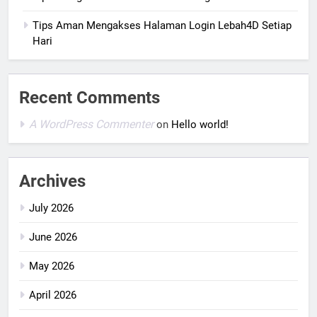
Tips Aman Mengakses Halaman Login Lebah4D Setiap
Hari
Recent Comments
A WordPress Commenter
on
Hello world!
Archives
July 2026
June 2026
May 2026
April 2026