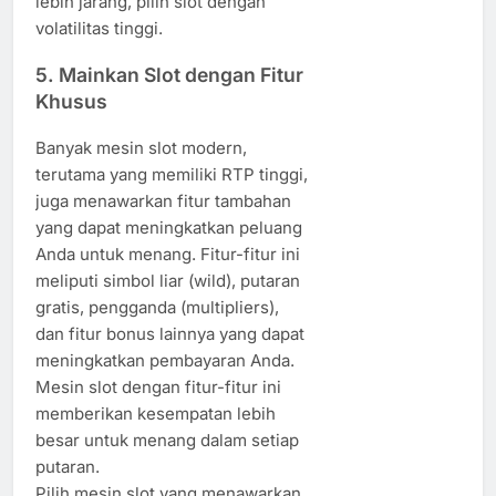
lebih jarang, pilih slot dengan
volatilitas tinggi.
5.
Mainkan Slot dengan Fitur
Khusus
Banyak mesin slot modern,
terutama yang memiliki RTP tinggi,
juga menawarkan fitur tambahan
yang dapat meningkatkan peluang
Anda untuk menang. Fitur-fitur ini
meliputi simbol liar (wild), putaran
gratis, pengganda (multipliers),
dan fitur bonus lainnya yang dapat
meningkatkan pembayaran Anda.
Mesin slot dengan fitur-fitur ini
memberikan kesempatan lebih
besar untuk menang dalam setiap
putaran.
Pilih mesin slot yang menawarkan