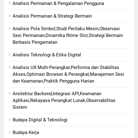
Analisis Permainan & Pengalaman Pengguna
Analisis Permainan & Strategi Bermain
Analisis Pola Simbol,Studi Perilaku Mesin,Observasi
Sesi Permainan,Dinamika Ritme Slot,Strategi Bermain
Berbasis Pengamatan
Analisis Teknologi & Etika Digital
Analisis UX Multi-Perangkat,Performa dan Stabilitas
Akses,Optimasi Browser & Perangkat,Manajemen Sesi
dan Keamanan,Praktik Pengguna Harian
Arsitektur Backend,Integrasi API,Keamanan
Aplikasi,Rekayasa Perangkat Lunak,Observabilitas
Sistem
Budaya Digital & Teknologi
Budaya Kerja