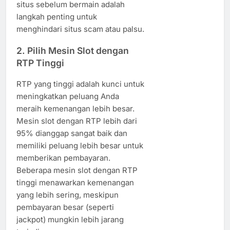
situs sebelum bermain adalah
langkah penting untuk
menghindari situs scam atau palsu.
2.
Pilih Mesin Slot dengan
RTP Tinggi
RTP yang tinggi adalah kunci untuk
meningkatkan peluang Anda
meraih kemenangan lebih besar.
Mesin slot dengan RTP lebih dari
95% dianggap sangat baik dan
memiliki peluang lebih besar untuk
memberikan pembayaran.
Beberapa mesin slot dengan RTP
tinggi menawarkan kemenangan
yang lebih sering, meskipun
pembayaran besar (seperti
jackpot) mungkin lebih jarang