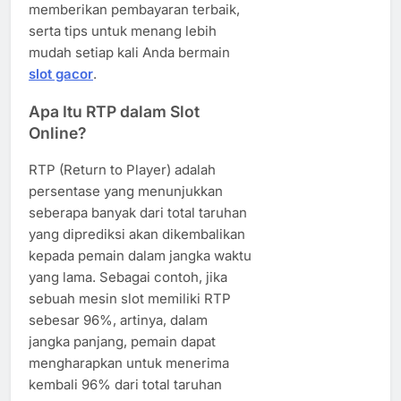
memberikan pembayaran terbaik,
serta tips untuk menang lebih
mudah setiap kali Anda bermain
slot gacor
.
Apa Itu RTP dalam Slot
Online?
RTP (Return to Player) adalah
persentase yang menunjukkan
seberapa banyak dari total taruhan
yang diprediksi akan dikembalikan
kepada pemain dalam jangka waktu
yang lama. Sebagai contoh, jika
sebuah mesin slot memiliki RTP
sebesar 96%, artinya, dalam
jangka panjang, pemain dapat
mengharapkan untuk menerima
kembali 96% dari total taruhan