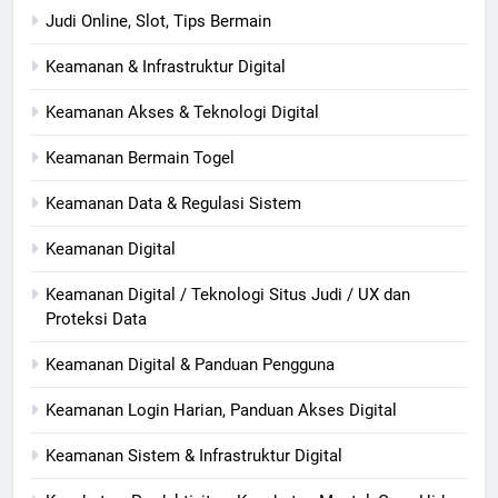
Judi Online, Slot, Tips Bermain
Keamanan & Infrastruktur Digital
Keamanan Akses & Teknologi Digital
Keamanan Bermain Togel
Keamanan Data & Regulasi Sistem
Keamanan Digital
Keamanan Digital / Teknologi Situs Judi / UX dan
Proteksi Data
Keamanan Digital & Panduan Pengguna
Keamanan Login Harian, Panduan Akses Digital
Keamanan Sistem & Infrastruktur Digital