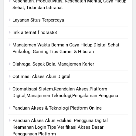
Kesehatan, Produktivitas, Kesehatan Mental, Gaya Hidup
Sehat, Tidur dan Istirahat
Layanan Situs Terpercaya
link alternatif horas88
Manajemen Waktu Bermain Gaya Hidup Digital Sehat
Psikologi Gaming Tips Gamer & Hiburan
Olahraga, Sepak Bola, Manajemen Karier
Optimasi Akses Akun Digital
Otomatisasi Sistem,Keandalan Akses,Platform
Digital,Manajemen Teknologi,Pengalaman Pengguna
Panduan Akses & Teknologi Platform Online
Panduan Akses Akun Edukasi Pengguna Digital
Keamanan Login Tips Verifikasi Akses Dasar
Penggunaan Platform