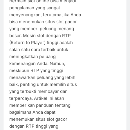
Bermain slot online bisa menjadi
pengalaman yang sangat
menyenangkan, terutama jika Anda
bisa menemukan situs slot gacor
yang memberi peluang menang
besar. Mesin slot dengan RTP
(Return to Player) tinggi adalah
salah satu cara terbaik untuk
meningkatkan peluang
kemenangan Anda. Namun,
meskipun RTP yang tinggi
menawarkan peluang yang lebih
baik, penting untuk memilih situs
yang terbukti membayar dan
terpercaya. Artikel ini akan
memberikan panduan tentang
bagaimana Anda dapat
menemukan situs slot gacor
dengan RTP tinggi yang