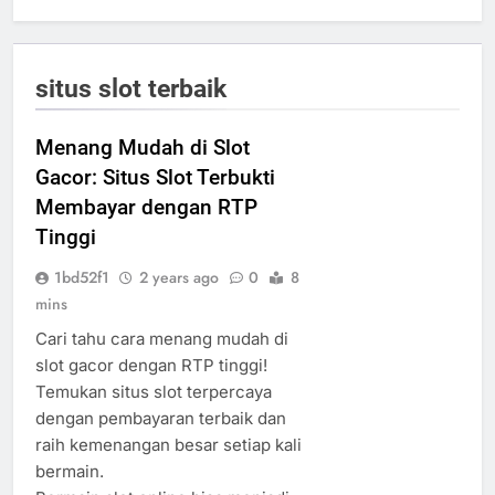
situs slot terbaik
Menang Mudah di Slot
Gacor: Situs Slot Terbukti
Membayar dengan RTP
Tinggi
1bd52f1
2 years ago
0
8
mins
Cari tahu cara menang mudah di
slot gacor dengan RTP tinggi!
Temukan situs slot terpercaya
dengan pembayaran terbaik dan
raih kemenangan besar setiap kali
bermain.