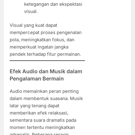
ketegangan dan ekspektasi
visual.
Visual yang kuat dapat
mempercepat proses pengenalan
pola, meningkatkan fokus, dan
memperkuat ingatan jangka
pendek terhadap fitur permainan.
Efek Audio dan Musik dalam
Pengalaman Bermain
Audio memainkan peran penting
dalam membentuk suasana. Musik
latar yang tenang dapat
memberikan efek relaksasi,
sementara suara dramatis pada
momen tertentu meningkatkan
adrenalin. Beberapa respon