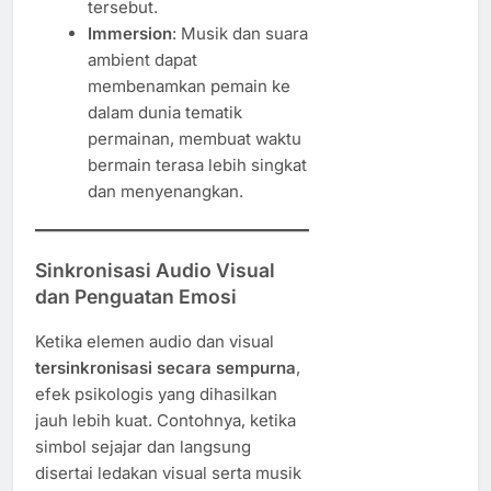
tersebut.
Immersion
: Musik dan suara
ambient dapat
membenamkan pemain ke
dalam dunia tematik
permainan, membuat waktu
bermain terasa lebih singkat
dan menyenangkan.
Sinkronisasi Audio Visual
dan Penguatan Emosi
Ketika elemen audio dan visual
tersinkronisasi secara sempurna
,
efek psikologis yang dihasilkan
jauh lebih kuat. Contohnya, ketika
simbol sejajar dan langsung
disertai ledakan visual serta musik