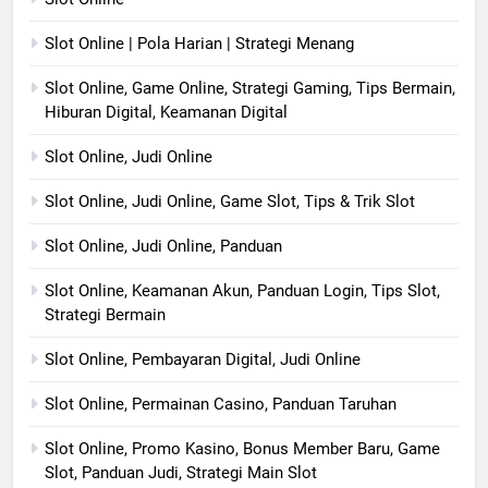
Slot Online | Pola Harian | Strategi Menang
Slot Online, Game Online, Strategi Gaming, Tips Bermain,
Hiburan Digital, Keamanan Digital
Slot Online, Judi Online
Slot Online, Judi Online, Game Slot, Tips & Trik Slot
Slot Online, Judi Online, Panduan
Slot Online, Keamanan Akun, Panduan Login, Tips Slot,
Strategi Bermain
Slot Online, Pembayaran Digital, Judi Online
Slot Online, Permainan Casino, Panduan Taruhan
Slot Online, Promo Kasino, Bonus Member Baru, Game
Slot, Panduan Judi, Strategi Main Slot