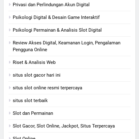
Privasi dan Perlindungan Akun Digital
Psikologi Digital & Desain Game Interaktif
Psikologi Permainan & Analisis Slot Digital
Review Akses Digital, Keamanan Login, Pengalaman
Pengguna Online
Riset & Analisis Web
situs slot gacor hari ini
situs slot online resmi terpercaya
situs slot terbaik
Slot dan Permainan
Slot Gacor, Slot Online, Jackpot, Situs Terpercaya
Slot Online