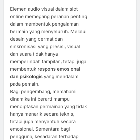
Elemen audio visual dalam slot
online memegang peranan penting
dalam membentuk pengalaman
bermain yang menyeluruh. Melalui
desain yang cermat dan
sinkronisasi yang presisi, visual
dan suara tidak hanya
memperindah tampilan, tetapi juga
membentuk
respons emosional
dan psikologis
yang mendalam
pada pemain.
Bagi pengembang, memahami
dinamika ini berarti mampu
menciptakan permainan yang tidak
hanya menarik secara teknis,
tetapi juga menyentuh secara
emosional. Sementara bagi
pengguna, kesadaran terhadap