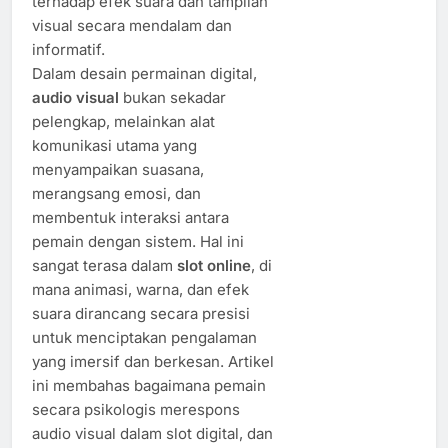
terhadap efek suara dan tampilan
visual secara mendalam dan
informatif.
Dalam desain permainan digital,
audio visual
bukan sekadar
pelengkap, melainkan alat
komunikasi utama yang
menyampaikan suasana,
merangsang emosi, dan
membentuk interaksi antara
pemain dengan sistem. Hal ini
sangat terasa dalam
slot online
, di
mana animasi, warna, dan efek
suara dirancang secara presisi
untuk menciptakan pengalaman
yang imersif dan berkesan. Artikel
ini membahas bagaimana pemain
secara psikologis merespons
audio visual dalam slot digital, dan