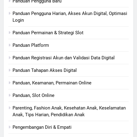
Panduan Pengguna Baru
Panduan Pengguna Harian, Akses Akun Digital, Optimasi
Login
Panduan Permainan & Strategi Slot
Panduan Platform
Panduan Registrasi Akun dan Validasi Data Digital
Panduan Tahapan Akses Digital
Panduan, Keamanan, Permainan Online
Panduan, Slot Online
Parenting, Fashion Anak, Kesehatan Anak, Keselamatan
Anak, Tips Harian, Pendidikan Anak
Pengembangan Diri & Empati