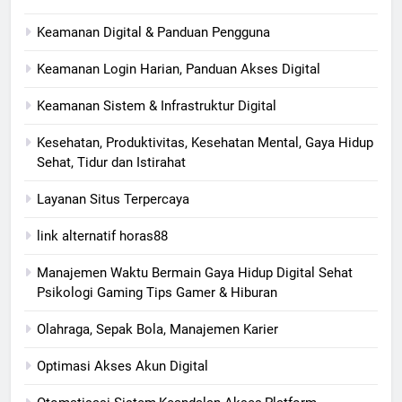
Keamanan Digital & Panduan Pengguna
Keamanan Login Harian, Panduan Akses Digital
Keamanan Sistem & Infrastruktur Digital
Kesehatan, Produktivitas, Kesehatan Mental, Gaya Hidup
Sehat, Tidur dan Istirahat
Layanan Situs Terpercaya
link alternatif horas88
Manajemen Waktu Bermain Gaya Hidup Digital Sehat
Psikologi Gaming Tips Gamer & Hiburan
Olahraga, Sepak Bola, Manajemen Karier
Optimasi Akses Akun Digital