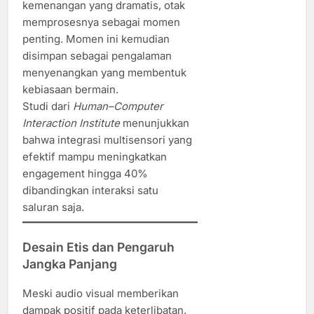
kemenangan yang dramatis, otak
memprosesnya sebagai momen
penting. Momen ini kemudian
disimpan sebagai pengalaman
menyenangkan yang membentuk
kebiasaan bermain.
Studi dari
Human–Computer
Interaction Institute
menunjukkan
bahwa integrasi multisensori yang
efektif mampu meningkatkan
engagement hingga 40%
dibandingkan interaksi satu
saluran saja.
Desain Etis dan Pengaruh
Jangka Panjang
Meski audio visual memberikan
dampak positif pada keterlibatan,