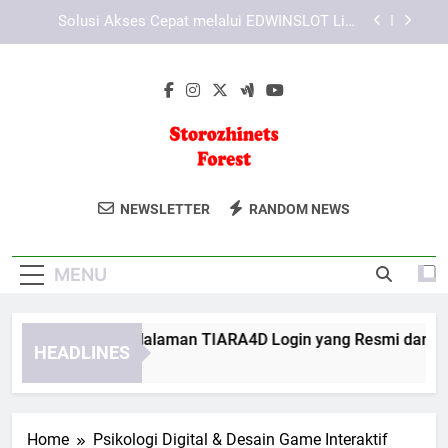
Skip
Cara Memastikan EDWINSLOT Login Berjalan
to
Stabil dan Lancar
content
Tips Menghindari Kesalahan Saat Login Edwinslot
Cara Mengenali Halaman TIARA4D Login yang
Resmi dan Aman
Solusi Akses Cepat melalui EDWINSLOT Link
Alternatif
Storozhinets
Jelajahi Keindahan Alam Di Storozhinets
Cara Memastikan EDWINSLOT Login Berjalan
NEWSLETTER
RANDOM NEWS
Stabil dan Lancar
Forest
Forest. Destinasi Ekowisata Yang
Tips Menghindari Kesalahan Saat Login Edwinslot
Sempurna Untuk Pecinta Alam.
MENU
ara Mengenali Halaman TIARA4D Login yang Resmi dan Ama
HEADLINES
 Weeks Ago
Home
Psikologi Digital & Desain Game Interaktif