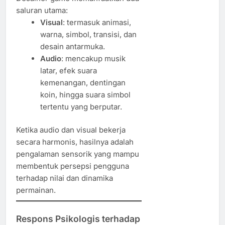
saluran utama:
Visual
: termasuk animasi,
warna, simbol, transisi, dan
desain antarmuka.
Audio
: mencakup musik
latar, efek suara
kemenangan, dentingan
koin, hingga suara simbol
tertentu yang berputar.
Ketika audio dan visual bekerja
secara harmonis, hasilnya adalah
pengalaman sensorik yang mampu
membentuk persepsi pengguna
terhadap nilai dan dinamika
permainan.
Respons Psikologis terhadap