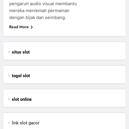
pengaruh audio visual membantu
mereka menikmati permainan
dengan bijak dan seimbang.
Read More
situs slot
togel slot
slot online
link slot gacor