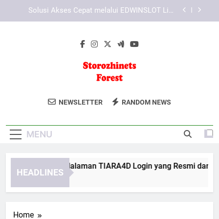
Skip
Cara Memastikan EDWINSLOT Login Berjalan
to
Stabil dan Lancar
content
Tips Menghindari Kesalahan Saat Login Edwinslot
Cara Mengenali Halaman TIARA4D Login yang
Resmi dan Aman
Solusi Akses Cepat melalui EDWINSLOT Link
Alternatif
Storozhinets
Jelajahi Keindahan Alam Di Storozhinets
Cara Memastikan EDWINSLOT Login Berjalan
NEWSLETTER
RANDOM NEWS
Stabil dan Lancar
Forest
Forest. Destinasi Ekowisata Yang
Tips Menghindari Kesalahan Saat Login Edwinslot
Sempurna Untuk Pecinta Alam.
MENU
ara Mengenali Halaman TIARA4D Login yang Resmi dan Ama
HEADLINES
Weeks Ago
Home