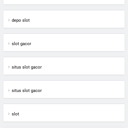
depo slot
slot gacor
situs slot gacor
situs slot gacor
slot