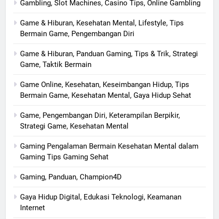
Gambling, Slot Machines, Casino Tips, Online Gambling
Game & Hiburan, Kesehatan Mental, Lifestyle, Tips
Bermain Game, Pengembangan Diri
Game & Hiburan, Panduan Gaming, Tips & Trik, Strategi
Game, Taktik Bermain
Game Online, Kesehatan, Keseimbangan Hidup, Tips
Bermain Game, Kesehatan Mental, Gaya Hidup Sehat
Game, Pengembangan Diri, Keterampilan Berpikir,
Strategi Game, Kesehatan Mental
Gaming Pengalaman Bermain Kesehatan Mental dalam
Gaming Tips Gaming Sehat
Gaming, Panduan, Champion4D
Gaya Hidup Digital, Edukasi Teknologi, Keamanan
Internet