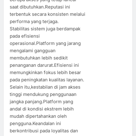
saat dibutuhkan.Reputasi ini
terbentuk secara konsisten melalui
performa yang terjaga.
Stabilitas sistem juga berdampak
pada efisiensi
operasional.Platform yang jarang
mengalami gangguan
membutuhkan lebih sedikit
penanganan darurat.Efisiensi ini
memungkinkan fokus lebih besar
pada peningkatan kualitas layanan.
Selain itu,kestabilan di jam akses
tinggi mendukung penggunaan
jangka panjang.Platform yang
andal di kondisi ekstrem lebih
mudah dipertahankan oleh
pengguna.Keandalan ini
berkontribusi pada loyalitas dan