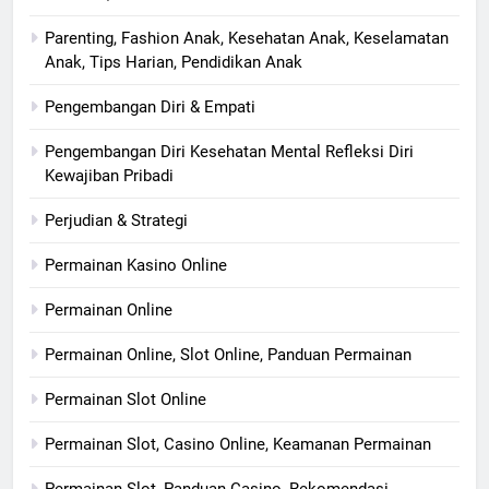
Parenting, Fashion Anak, Kesehatan Anak, Keselamatan
Anak, Tips Harian, Pendidikan Anak
Pengembangan Diri & Empati
Pengembangan Diri Kesehatan Mental Refleksi Diri
Kewajiban Pribadi
Perjudian & Strategi
Permainan Kasino Online
Permainan Online
Permainan Online, Slot Online, Panduan Permainan
Permainan Slot Online
Permainan Slot, Casino Online, Keamanan Permainan
Permainan Slot, Panduan Casino, Rekomendasi