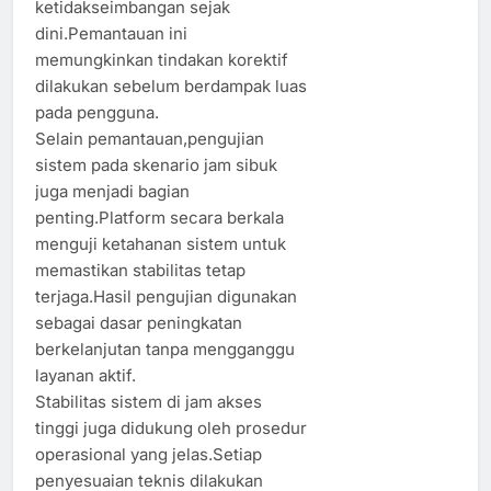
ketidakseimbangan sejak
dini.Pemantauan ini
memungkinkan tindakan korektif
dilakukan sebelum berdampak luas
pada pengguna.
Selain pemantauan,pengujian
sistem pada skenario jam sibuk
juga menjadi bagian
penting.Platform secara berkala
menguji ketahanan sistem untuk
memastikan stabilitas tetap
terjaga.Hasil pengujian digunakan
sebagai dasar peningkatan
berkelanjutan tanpa mengganggu
layanan aktif.
Stabilitas sistem di jam akses
tinggi juga didukung oleh prosedur
operasional yang jelas.Setiap
penyesuaian teknis dilakukan