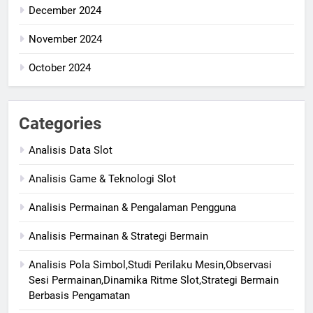
December 2024
November 2024
October 2024
Categories
Analisis Data Slot
Analisis Game & Teknologi Slot
Analisis Permainan & Pengalaman Pengguna
Analisis Permainan & Strategi Bermain
Analisis Pola Simbol,Studi Perilaku Mesin,Observasi
Sesi Permainan,Dinamika Ritme Slot,Strategi Bermain
Berbasis Pengamatan