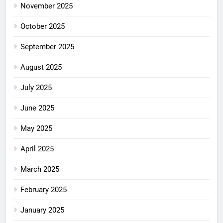
November 2025
October 2025
September 2025
August 2025
July 2025
June 2025
May 2025
April 2025
March 2025
February 2025
January 2025