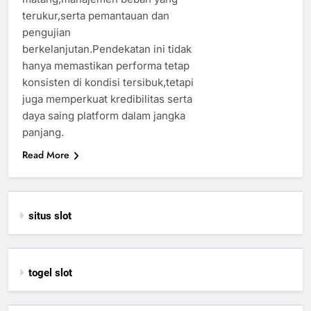
terukur,serta pemantauan dan
pengujian
berkelanjutan.Pendekatan ini tidak
hanya memastikan performa tetap
konsisten di kondisi tersibuk,tetapi
juga memperkuat kredibilitas serta
daya saing platform dalam jangka
panjang.
Read More
situs slot
togel slot