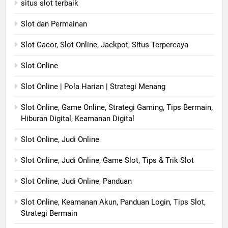
situs slot terbaik
Slot dan Permainan
Slot Gacor, Slot Online, Jackpot, Situs Terpercaya
Slot Online
Slot Online | Pola Harian | Strategi Menang
Slot Online, Game Online, Strategi Gaming, Tips Bermain,
Hiburan Digital, Keamanan Digital
Slot Online, Judi Online
Slot Online, Judi Online, Game Slot, Tips & Trik Slot
Slot Online, Judi Online, Panduan
Slot Online, Keamanan Akun, Panduan Login, Tips Slot,
Strategi Bermain