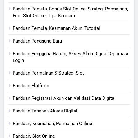
Panduan Pemula, Bonus Slot Online, Strategi Permainan,
Fitur Slot Online, Tips Bermain
Panduan Pemula, Keamanan Akun, Tutorial
Panduan Pengguna Baru
Panduan Pengguna Harian, Akses Akun Digital, Optimasi
Login
Panduan Permainan & Strategi Slot
Panduan Platform
Panduan Registrasi Akun dan Validasi Data Digital
Panduan Tahapan Akses Digital
Panduan, Keamanan, Permainan Online
Panduan, Slot Online