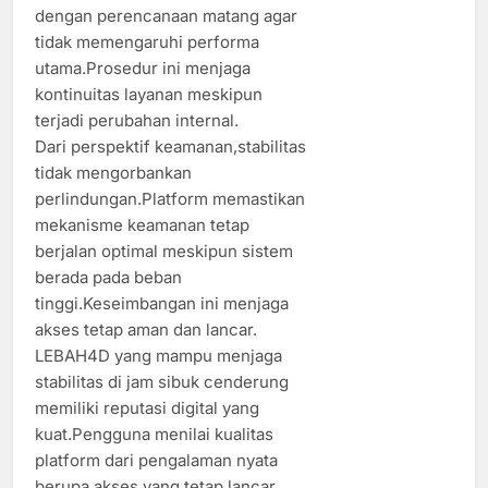
dengan perencanaan matang agar
tidak memengaruhi performa
utama.Prosedur ini menjaga
kontinuitas layanan meskipun
terjadi perubahan internal.
Dari perspektif keamanan,stabilitas
tidak mengorbankan
perlindungan.Platform memastikan
mekanisme keamanan tetap
berjalan optimal meskipun sistem
berada pada beban
tinggi.Keseimbangan ini menjaga
akses tetap aman dan lancar.
LEBAH4D yang mampu menjaga
stabilitas di jam sibuk cenderung
memiliki reputasi digital yang
kuat.Pengguna menilai kualitas
platform dari pengalaman nyata
berupa akses yang tetap lancar