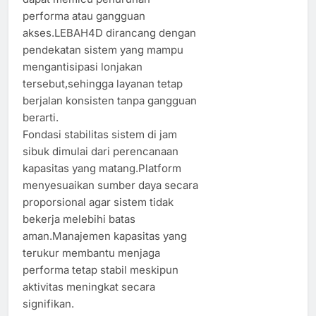
performa atau gangguan
akses.LEBAH4D dirancang dengan
pendekatan sistem yang mampu
mengantisipasi lonjakan
tersebut,sehingga layanan tetap
berjalan konsisten tanpa gangguan
berarti.
Fondasi stabilitas sistem di jam
sibuk dimulai dari perencanaan
kapasitas yang matang.Platform
menyesuaikan sumber daya secara
proporsional agar sistem tidak
bekerja melebihi batas
aman.Manajemen kapasitas yang
terukur membantu menjaga
performa tetap stabil meskipun
aktivitas meningkat secara
signifikan.