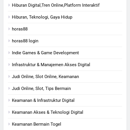
Hiburan Digital,Tren Online,Platform Interaktif
Hiburan, Teknologi, Gaya Hidup
horas88
horas88 login
Indie Games & Game Development
Infrastruktur & Manajemen Akses Digital
Judi Online, Slot Online, Keamanan
Judi Online, Slot, Tips Bermain
Keamanan & Infrastruktur Digital
Keamanan Akses & Teknologi Digital
Keamanan Bermain Togel