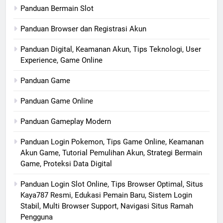
Panduan Bermain Slot
Panduan Browser dan Registrasi Akun
Panduan Digital, Keamanan Akun, Tips Teknologi, User
Experience, Game Online
Panduan Game
Panduan Game Online
Panduan Gameplay Modern
Panduan Login Pokemon, Tips Game Online, Keamanan
Akun Game, Tutorial Pemulihan Akun, Strategi Bermain
Game, Proteksi Data Digital
Panduan Login Slot Online, Tips Browser Optimal, Situs
Kaya787 Resmi, Edukasi Pemain Baru, Sistem Login
Stabil, Multi Browser Support, Navigasi Situs Ramah
Pengguna