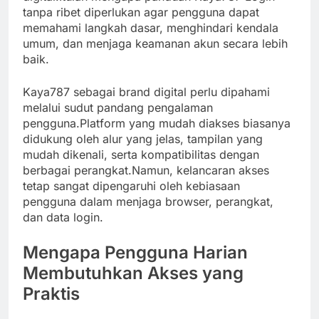
tanpa ribet diperlukan agar pengguna dapat
memahami langkah dasar, menghindari kendala
umum, dan menjaga keamanan akun secara lebih
baik.
Kaya787 sebagai brand digital perlu dipahami
melalui sudut pandang pengalaman
pengguna.Platform yang mudah diakses biasanya
didukung oleh alur yang jelas, tampilan yang
mudah dikenali, serta kompatibilitas dengan
berbagai perangkat.Namun, kelancaran akses
tetap sangat dipengaruhi oleh kebiasaan
pengguna dalam menjaga browser, perangkat,
dan data login.
Mengapa Pengguna Harian
Membutuhkan Akses yang
Praktis