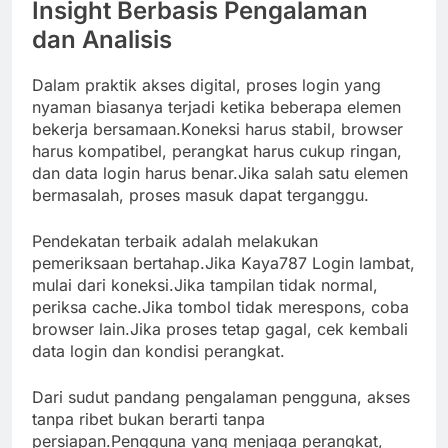
Insight Berbasis Pengalaman
dan Analisis
Dalam praktik akses digital, proses login yang
nyaman biasanya terjadi ketika beberapa elemen
bekerja bersamaan.Koneksi harus stabil, browser
harus kompatibel, perangkat harus cukup ringan,
dan data login harus benar.Jika salah satu elemen
bermasalah, proses masuk dapat terganggu.
Pendekatan terbaik adalah melakukan
pemeriksaan bertahap.Jika Kaya787 Login lambat,
mulai dari koneksi.Jika tampilan tidak normal,
periksa cache.Jika tombol tidak merespons, coba
browser lain.Jika proses tetap gagal, cek kembali
data login dan kondisi perangkat.
Dari sudut pandang pengalaman pengguna, akses
tanpa ribet bukan berarti tanpa
persiapan.Pengguna yang menjaga perangkat,