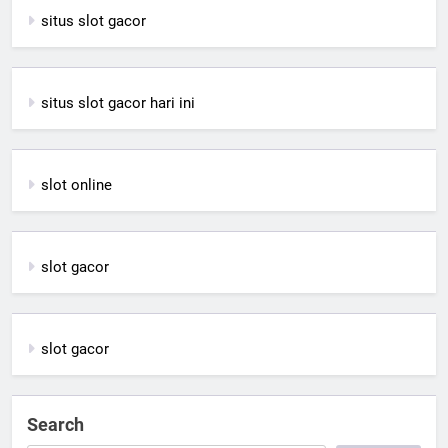
situs slot gacor
situs slot gacor hari ini
slot online
slot gacor
slot gacor
Search