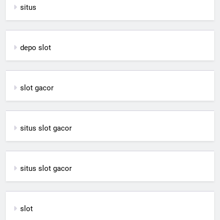
situs
depo slot
slot gacor
situs slot gacor
situs slot gacor
slot