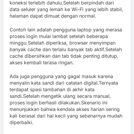
koneksi terlebih dahulu.Setelah berpindah dari
data seluler yang lemah ke Wi-Fi yang lebih stabil,
halaman dapat dimuat dengan normal.
Contoh lain adalah pengguna laptop yang merasa
proses login mulai lambat setelah beberapa
minggu.Setelah diperiksa, browser menyimpan
banyak cache dan terlalu banyak tab aktif.Setelah
cache dibersihkan dan tab tidak penting ditutup,
akses kembali terasa ringan.
Ada juga pengguna yang gagal masuk karena
menyalin kata sandi dari catatan digital.Ternyata
terdapat spasi tambahan di akhir kata
sandi.Setelah mengetik ulang secara manual,
proses login berhasil dilakukan.Skenario ini
menunjukkan bahwa kendala akses harian sering
kali berasal dari hal kecil yang sebenarnya mudah
diperbaiki.