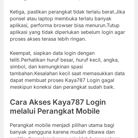
Ketiga, pastikan perangkat tidak terlalu berat.Jika
ponsel atau laptop membuka terlalu banyak
aplikasi, performa browser bisa menurun.Tutup
aplikasi yang tidak diperlukan sebelum login agar
proses akses terasa lebih ringan.
Keempat, siapkan data login dengan
teliti.Perhatikan huruf besar, huruf kecil, angka,
simbol, dan kemungkinan spasi
tambahan.Kesalahan kecil saat memasukkan data
dapat membuat proses Kaya787 Login gagal
meskipun koneksi dan perangkat sudah baik.
Cara Akses Kaya787 Login
melalui Perangkat Mobile
Perangkat mobile menjadi pilihan utama bagi
banyak pengguna karena mudah dibawa dan