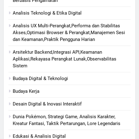
Berbasis Pengamatan
Analisis Teknologi & Etika Digital
Analisis UX Multi-Perangkat,Performa dan Stabilitas
Akses,Optimasi Browser & Perangkat,Manajemen Sesi
dan Keamanan,Praktik Pengguna Harian
Arsitektur Backend,Integrasi API,Keamanan
Aplikasi,Rekayasa Perangkat Lunak,Observabilitas
Sistem
Budaya Digital & Teknologi
Budaya Kerja
Desain Digital & Inovasi Interaktif
Dunia Pokémon, Strategi Game, Analisis Karakter,
Kreatur Fantasi, Taktik Pertarungan, Lore Legendaris
Edukasi & Analisis Digital