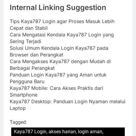
Internal Linking Suggestion
Tips Kaya787 Login agar Proses Masuk Lebih
Cepat dan Stabil
Cara Mengatasi Kendala Kaya787 Login yang
Sering Terjadi
Solusi Umum Kendala Login Kaya787 pada
Browser dan Perangkat
Cara Mengakses Kaya787 dengan Mudah di
Berbagai Perangkat
Panduan Login Kaya787 yang Aman untuk
Pengguna Baru
Kaya787 Mobile: Cara Akses Praktis dari
Smartphone
Kaya787 Desktop: Panduan Login Nyaman melalui
Laptop
Tagged:
Kaya787 Login, akses harian, login aman,