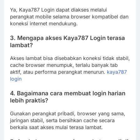
Ya, Kaya787 Login dapat diakses melalui
perangkat mobile selama browser kompatibel dan
koneksi internet mendukung.
3. Mengapa akses Kaya787 Login terasa
lambat?
Akses lambat bisa disebabkan koneksi tidak stabil,
cache browser menumpuk, terlalu banyak tab
aktif, atau performa perangkat menurun.
kaya787
login
4. Bagaimana cara membuat login harian
lebih praktis?
Gunakan perangkat pribadi, browser yang sama,
jaringan stabil, serta bersihkan cache secara
berkala saat akses mulai terasa lambat.