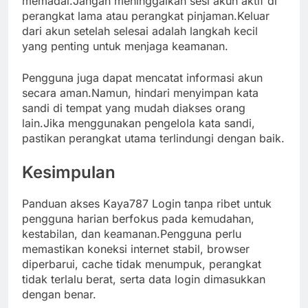
memadai.Jangan meninggalkan sesi akun aktif di
perangkat lama atau perangkat pinjaman.Keluar
dari akun setelah selesai adalah langkah kecil
yang penting untuk menjaga keamanan.
Pengguna juga dapat mencatat informasi akun
secara aman.Namun, hindari menyimpan kata
sandi di tempat yang mudah diakses orang
lain.Jika menggunakan pengelola kata sandi,
pastikan perangkat utama terlindungi dengan baik.
Kesimpulan
Panduan akses Kaya787 Login tanpa ribet untuk
pengguna harian berfokus pada kemudahan,
kestabilan, dan keamanan.Pengguna perlu
memastikan koneksi internet stabil, browser
diperbarui, cache tidak menumpuk, perangkat
tidak terlalu berat, serta data login dimasukkan
dengan benar.