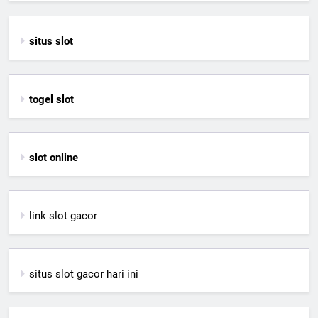
situs slot
togel slot
slot online
link slot gacor
situs slot gacor hari ini