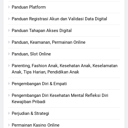
Panduan Platform
Panduan Registrasi Akun dan Validasi Data Digital
Panduan Tahapan Akses Digital
Panduan, Keamanan, Permainan Online
Panduan, Slot Online
Parenting, Fashion Anak, Kesehatan Anak, Keselamatan
Anak, Tips Harian, Pendidikan Anak
Pengembangan Diri & Empati
Pengembangan Diri Kesehatan Mental Refleksi Diri
Kewajiban Pribadi
Perjudian & Strategi
Permainan Kasino Online