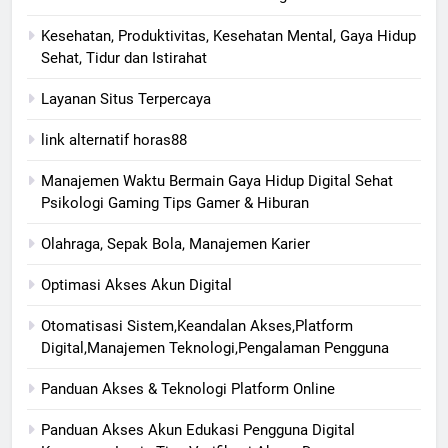
Kesehatan, Produktivitas, Kesehatan Mental, Gaya Hidup
Sehat, Tidur dan Istirahat
Layanan Situs Terpercaya
link alternatif horas88
Manajemen Waktu Bermain Gaya Hidup Digital Sehat
Psikologi Gaming Tips Gamer & Hiburan
Olahraga, Sepak Bola, Manajemen Karier
Optimasi Akses Akun Digital
Otomatisasi Sistem,Keandalan Akses,Platform
Digital,Manajemen Teknologi,Pengalaman Pengguna
Panduan Akses & Teknologi Platform Online
Panduan Akses Akun Edukasi Pengguna Digital