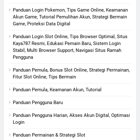
Panduan Login Pokemon, Tips Game Online, Keamanan
Akun Game, Tutorial Pemulihan Akun, Strategi Bermain
Game, Proteksi Data Digital
Panduan Login Slot Online, Tips Browser Optimal, Situs
Kaya787 Resmi, Edukasi Pemain Baru, Sistem Login
Stabil, Multi Browser Support, Navigasi Situs Ramah
Pengguna
Panduan Pemula, Bonus Slot Online, Strategi Permainan,
Fitur Slot Online, Tips Bermain
Panduan Pemula, Keamanan Akun, Tutorial
Panduan Pengguna Baru
Panduan Pengguna Harian, Akses Akun Digital, Optimasi
Login
Panduan Permainan & Strategi Slot