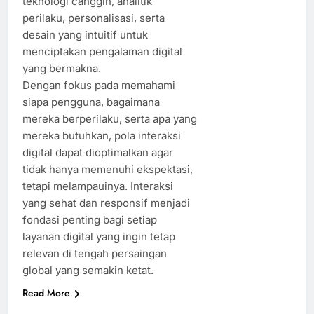
teknologi canggih, analitik
perilaku, personalisasi, serta
desain yang intuitif untuk
menciptakan pengalaman digital
yang bermakna.
Dengan fokus pada memahami
siapa pengguna, bagaimana
mereka berperilaku, serta apa yang
mereka butuhkan, pola interaksi
digital dapat dioptimalkan agar
tidak hanya memenuhi ekspektasi,
tetapi melampauinya. Interaksi
yang sehat dan responsif menjadi
fondasi penting bagi setiap
layanan digital yang ingin tetap
relevan di tengah persaingan
global yang semakin ketat.
Read More