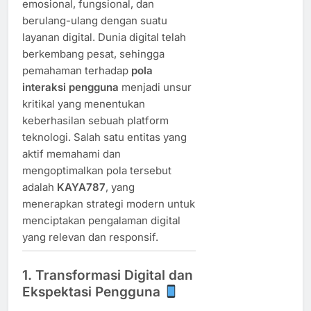
emosional, fungsional, dan
berulang-ulang dengan suatu
layanan digital. Dunia digital telah
berkembang pesat, sehingga
pemahaman terhadap
pola
interaksi pengguna
menjadi unsur
kritikal yang menentukan
keberhasilan sebuah platform
teknologi. Salah satu entitas yang
aktif memahami dan
mengoptimalkan pola tersebut
adalah
KAYA787
, yang
menerapkan strategi modern untuk
menciptakan pengalaman digital
yang relevan dan responsif.
1. Transformasi Digital dan
Ekspektasi Pengguna