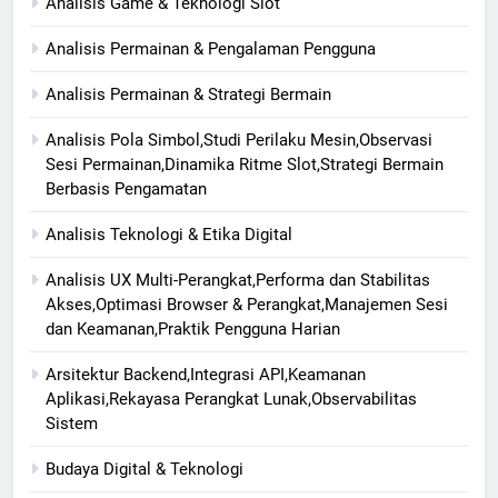
Analisis Game & Teknologi Slot
Analisis Permainan & Pengalaman Pengguna
Analisis Permainan & Strategi Bermain
Analisis Pola Simbol,Studi Perilaku Mesin,Observasi
Sesi Permainan,Dinamika Ritme Slot,Strategi Bermain
Berbasis Pengamatan
Analisis Teknologi & Etika Digital
Analisis UX Multi-Perangkat,Performa dan Stabilitas
Akses,Optimasi Browser & Perangkat,Manajemen Sesi
dan Keamanan,Praktik Pengguna Harian
Arsitektur Backend,Integrasi API,Keamanan
Aplikasi,Rekayasa Perangkat Lunak,Observabilitas
Sistem
Budaya Digital & Teknologi