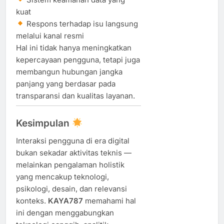
kuat
Respons terhadap isu langsung
melalui kanal resmi
Hal ini tidak hanya meningkatkan
kepercayaan pengguna, tetapi juga
membangun hubungan jangka
panjang yang berdasar pada
transparansi dan kualitas layanan.
Kesimpulan
Interaksi pengguna di era digital
bukan sekadar aktivitas teknis —
melainkan pengalaman holistik
yang mencakup teknologi,
psikologi, desain, dan relevansi
konteks.
KAYA787
memahami hal
ini dengan menggabungkan