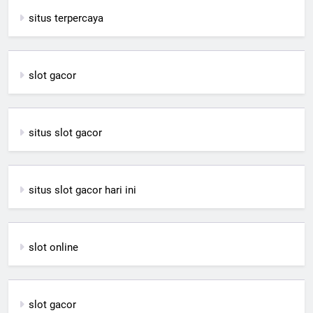
situs terpercaya
slot gacor
situs slot gacor
situs slot gacor hari ini
slot online
slot gacor