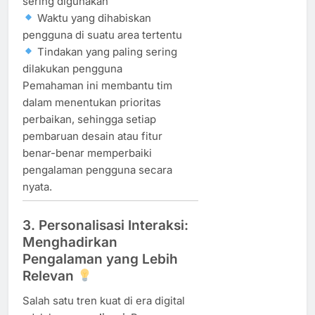
sering digunakan
Waktu yang dihabiskan
pengguna di suatu area tertentu
Tindakan yang paling sering
dilakukan pengguna
Pemahaman ini membantu tim
dalam menentukan prioritas
perbaikan, sehingga setiap
pembaruan desain atau fitur
benar-benar memperbaiki
pengalaman pengguna secara
nyata.
3. Personalisasi Interaksi:
Menghadirkan
Pengalaman yang Lebih
Relevan
Salah satu tren kuat di era digital