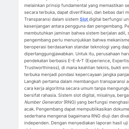
melainkan prinsip fundamental yang memastikan se
secara terbuka, dapat diverifikasi, dan bebas dari m
Transparansi dalam sistem
Slot
digital berfungsi 
kesenjangan antara pengguna dan pengembang. P
membutuhkan jaminan bahwa sistem berjalan adil,
pengembang perlu menunjukkan bahwa mekanisme 
beroperasi berdasarkan standar teknologi yang dap
dipertanggungjawabkan. Untuk itu, perusahaan ha
pendekatan berbasis E-E-A-T (Experience, Expertis
Trustworthiness), di mana keahlian teknis, bukti em
terbuka menjadi pondasi kepercayaan jangka panja
Langkah pertama dalam membangun transparansi a
cara kerja algoritma secara umum tanpa mengungka
bersifat rahasia. Sistem slot digital, misalnya, ber
Number Generator
(RNG) yang berfungsi menghasil
acak. Pengembang dapat mempublikasikan dokume
sederhana mengenai bagaimana RNG diuji dan dival
independen. Dengan menyediakan laporan hasil uji 