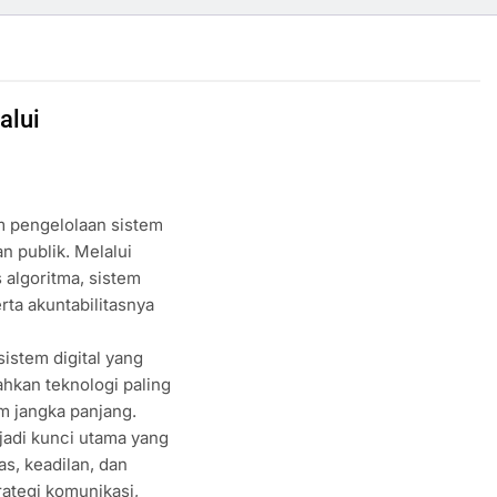
alui
m pengelolaan sistem
n publik. Melalui
 algoritma, sistem
rta akuntabilitasnya
istem digital yang
hkan teknologi paling
m jangka panjang.
njadi kunci utama yang
s, keadilan, dan
rategi komunikasi,