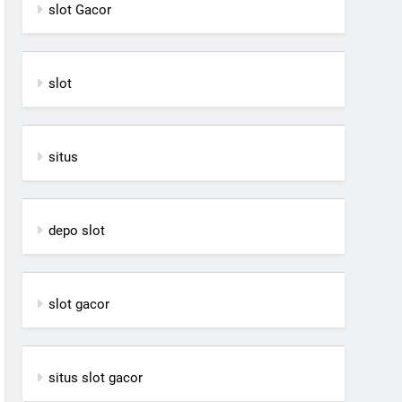
slot Gacor
slot
situs
depo slot
slot gacor
situs slot gacor