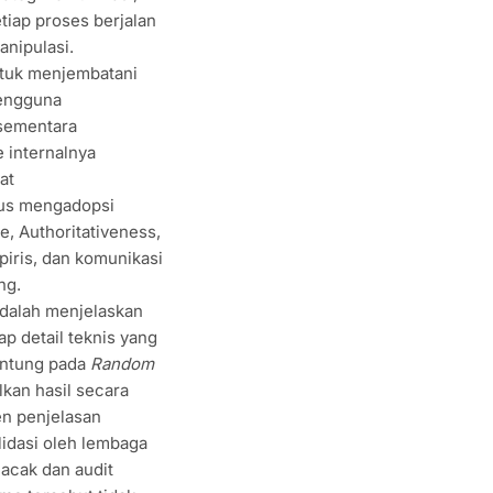
tiap proses berjalan
anipulasi.
untuk menjembatani
engguna
 sementara
internalnya
at
rus mengadopsi
e, Authoritativeness,
piris, dan komunikasi
ng.
dalah menjelaskan
p detail teknis yang
gantung pada
Random
kan hasil secara
n penjelasan
idasi oleh lembaga
acak dan audit