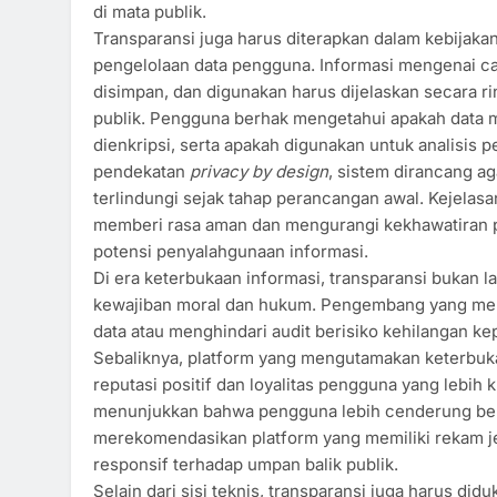
di mata publik.
Transparansi juga harus diterapkan dalam kebijakan
pengelolaan data pengguna. Informasi mengenai ca
disimpan, dan digunakan harus dijelaskan secara ri
publik. Pengguna berhak mengetahui apakah data 
dienkripsi, serta apakah digunakan untuk analisis p
pendekatan
privacy by design
, sistem dirancang ag
terlindungi sejak tahap perancangan awal. Kejelas
memberi rasa aman dan mengurangi kekhawatiran 
potensi penyalahgunaan informasi.
Di era keterbukaan informasi, transparansi bukan la
kewajiban moral dan hukum. Pengembang yang me
data atau menghindari audit berisiko kehilangan ke
Sebaliknya, platform yang mengutamakan keterbu
reputasi positif dan loyalitas pengguna yang lebih k
menunjukkan bahwa pengguna lebih cenderung ber
merekomendasikan platform yang memiliki rekam je
responsif terhadap umpan balik publik.
Selain dari sisi teknis, transparansi juga harus di