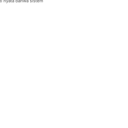
i nyata bahwa sistem