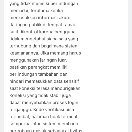
yang tidak memiliki perlindungan
memadai, terutama ketika
memasukkan informasi akun.
Jaringan publik di tempat ramai
sulit dikontrol karena pengguna
tidak mengetahui siapa saja yang
terhubung dan bagaimana sistem
keamanannya. Jika memang harus
menggunakan jaringan luar,
pastikan perangkat memiliki
perlindungan tambahan dan
hindari memasukkan data sensitif
saat koneksi terasa mencurigakan.
Koneksi yang tidak stabil juga
dapat menyebabkan proses login
terganggu. Kode verifikasi bisa
terlambat, halaman tidak termuat
sempurna, atau sistem membaca
percobaan masuk sebagai aktivitas