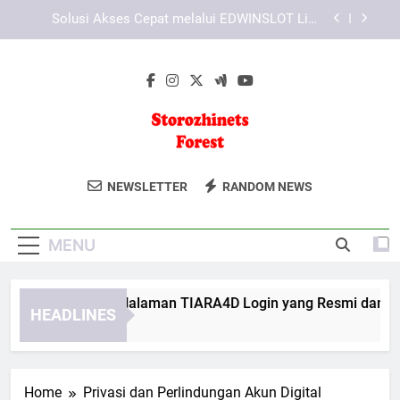
Skip
Cara Memastikan EDWINSLOT Login Berjalan
to
Stabil dan Lancar
content
Tips Menghindari Kesalahan Saat Login Edwinslot
Cara Mengenali Halaman TIARA4D Login yang
Resmi dan Aman
Solusi Akses Cepat melalui EDWINSLOT Link
Alternatif
Storozhinets
Jelajahi Keindahan Alam Di Storozhinets
Cara Memastikan EDWINSLOT Login Berjalan
NEWSLETTER
RANDOM NEWS
Stabil dan Lancar
Forest
Forest. Destinasi Ekowisata Yang
Tips Menghindari Kesalahan Saat Login Edwinslot
Sempurna Untuk Pecinta Alam.
MENU
ara Mengenali Halaman TIARA4D Login yang Resmi dan Ama
HEADLINES
Weeks Ago
Home
Privasi dan Perlindungan Akun Digital