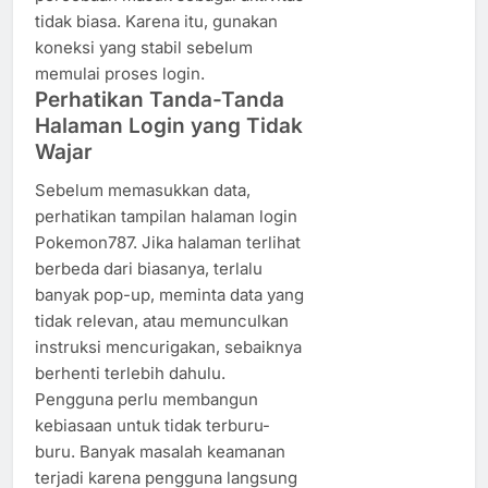
tidak biasa. Karena itu, gunakan
koneksi yang stabil sebelum
memulai proses login.
Perhatikan Tanda-Tanda
Halaman Login yang Tidak
Wajar
Sebelum memasukkan data,
perhatikan tampilan halaman login
Pokemon787. Jika halaman terlihat
berbeda dari biasanya, terlalu
banyak pop-up, meminta data yang
tidak relevan, atau memunculkan
instruksi mencurigakan, sebaiknya
berhenti terlebih dahulu.
Pengguna perlu membangun
kebiasaan untuk tidak terburu-
buru. Banyak masalah keamanan
terjadi karena pengguna langsung