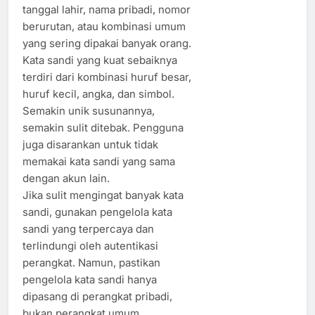
tanggal lahir, nama pribadi, nomor
berurutan, atau kombinasi umum
yang sering dipakai banyak orang.
Kata sandi yang kuat sebaiknya
terdiri dari kombinasi huruf besar,
huruf kecil, angka, dan simbol.
Semakin unik susunannya,
semakin sulit ditebak. Pengguna
juga disarankan untuk tidak
memakai kata sandi yang sama
dengan akun lain.
Jika sulit mengingat banyak kata
sandi, gunakan pengelola kata
sandi yang terpercaya dan
terlindungi oleh autentikasi
perangkat. Namun, pastikan
pengelola kata sandi hanya
dipasang di perangkat pribadi,
bukan perangkat umum.