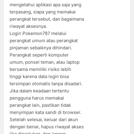
mengetahui aplikasi apa saja yang
terpasang, siapa yang memakai
perangkat tersebut, dan bagaimana
riwayat aksesnya.
Login Pokemon787 melalui
perangkat umum atau perangkat
pinjaman sebaiknya dihindari.
Perangkat seperti komputer
umum, ponsel teman, atau laptop
bersama memiliki risiko lebih
tinggi karena data login bisa
tersimpan otomatis tanpa disadari.
Jika dalam keadaan tertentu
pengguna harus memakai
perangkat lain, pastikan tidak
menyimpan kata sandi di browser.
Setelah selesai, keluar dari akun
dengan benar, hapus riwayat akses
jika diperlukan, dan jangan