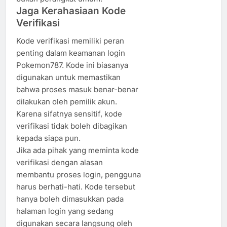
Jaga Kerahasiaan Kode
Verifikasi
Kode verifikasi memiliki peran
penting dalam keamanan login
Pokemon787. Kode ini biasanya
digunakan untuk memastikan
bahwa proses masuk benar-benar
dilakukan oleh pemilik akun.
Karena sifatnya sensitif, kode
verifikasi tidak boleh dibagikan
kepada siapa pun.
Jika ada pihak yang meminta kode
verifikasi dengan alasan
membantu proses login, pengguna
harus berhati-hati. Kode tersebut
hanya boleh dimasukkan pada
halaman login yang sedang
digunakan secara langsung oleh