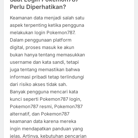
Perlu Diperhatikan?
Keamanan data menjadi salah satu
aspek terpenting ketika pengguna
melakukan login Pokemon787.
Dalam penggunaan platform
digital, proses masuk ke akun
bukan hanya tentang memasukkan
username dan kata sandi, tetapi
juga tentang memastikan bahwa
informasi pribadi tetap terlindungi
dari risiko akses tidak sah.
Banyak pengguna mencari kata
kunci seperti Pokemon787 login,
Pokemon787 resmi, Pokemon787
alternatif, dan Pokemon787
keamanan data karena mereka
ingin mendapatkan panduan yang
jelas. Artinya, kebutuhan pencarian