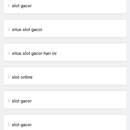
slot gacor
situs slot gacor
situs slot gacor hari ini
slot online
slot gacor
slot gacor