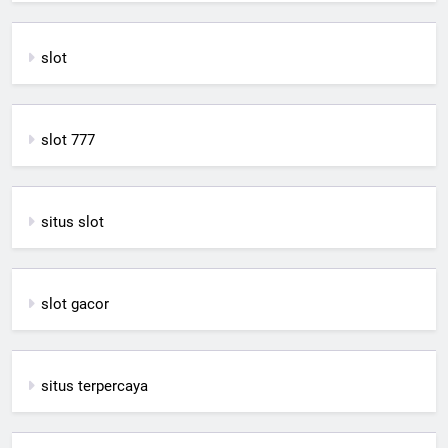
slot
slot 777
situs slot
slot gacor
situs terpercaya