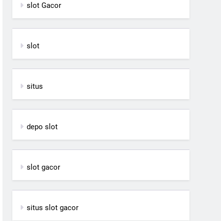
slot Gacor
slot
situs
depo slot
slot gacor
situs slot gacor