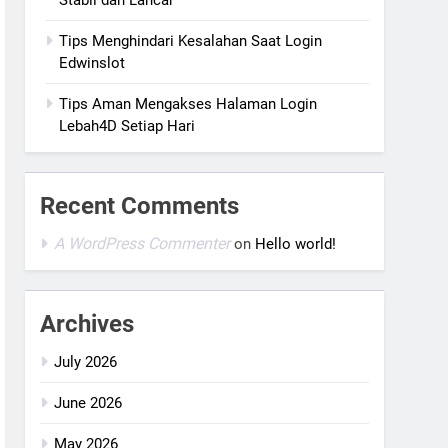
Stabil dan Lancar
Tips Menghindari Kesalahan Saat Login
Edwinslot
Tips Aman Mengakses Halaman Login
Lebah4D Setiap Hari
Recent Comments
A WordPress Commenter
on
Hello world!
Archives
July 2026
June 2026
May 2026