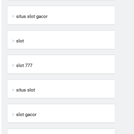
situs slot gacor
slot
slot 777
situs slot
slot gacor