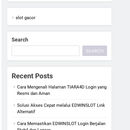
slot gacor
Search
SEARCH
Recent Posts
Cara Mengenali Halaman TIARA4D Login yang
Resmi dan Aman
Solusi Akses Cepat melalui EDWINSLOT Link
Alternatif
Cara Memastikan EDWINSLOT Login Berjalan