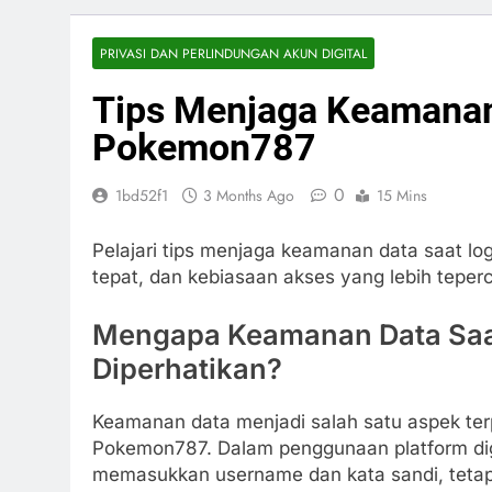
PRIVASI DAN PERLINDUNGAN AKUN DIGITAL
Tips Menjaga Keamanan
Pokemon787
0
1bd52f1
3 Months Ago
15 Mins
Pelajari tips menjaga keamanan data saat l
tepat, dan kebiasaan akses yang lebih teper
Mengapa Keamanan Data Saa
Diperhatikan?
Keamanan data menjadi salah satu aspek ter
Pokemon787. Dalam penggunaan platform dig
memasukkan username dan kata sandi, tetapi