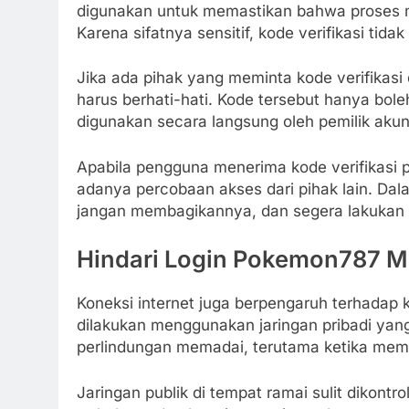
digunakan untuk memastikan bahwa proses m
Karena sifatnya sensitif, kode verifikasi tid
Jika ada pihak yang meminta kode verifikas
harus berhati-hati. Kode tersebut hanya bo
digunakan secara langsung oleh pemilik akun
Apabila pengguna menerima kode verifikasi pa
adanya percobaan akses dari pihak lain. Dala
jangan membagikannya, dan segera lakuka
Hindari Login Pokemon787 Me
Koneksi internet juga berpengaruh terhada
dilakukan menggunakan jaringan pribadi yang s
perlindungan memadai, terutama ketika mem
Jaringan publik di tempat ramai sulit dikont