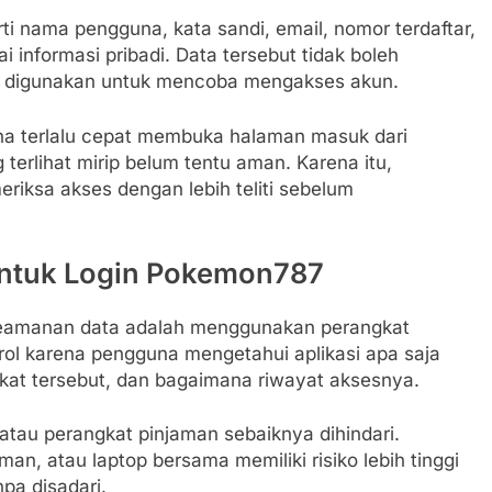
i nama pengguna, kata sandi, email, nomor terdaftar,
i informasi pribadi. Data tersebut tidak boleh
t digunakan untuk mencoba mengakses akun.
guna terlalu cepat membuka halaman masuk dari
terlihat mirip belum tentu aman. Karena itu,
riksa akses dengan lebih teliti sebelum
untuk Login Pokemon787
 keamanan data adalah menggunakan perangkat
trol karena pengguna mengetahui aplikasi apa saja
kat tersebut, dan bagaimana riwayat aksesnya.
au perangkat pinjaman sebaiknya dihindari.
n, atau laptop bersama memiliki risiko lebih tinggi
pa disadari.