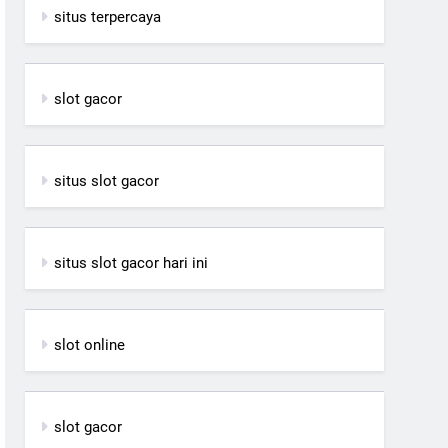
situs terpercaya
slot gacor
situs slot gacor
situs slot gacor hari ini
slot online
slot gacor