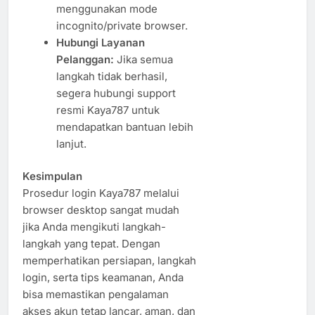
menggunakan mode
incognito/private browser.
Hubungi Layanan
Pelanggan:
Jika semua
langkah tidak berhasil,
segera hubungi support
resmi Kaya787 untuk
mendapatkan bantuan lebih
lanjut.
Kesimpulan
Prosedur login Kaya787 melalui
browser desktop sangat mudah
jika Anda mengikuti langkah-
langkah yang tepat. Dengan
memperhatikan persiapan, langkah
login, serta tips keamanan, Anda
bisa memastikan pengalaman
akses akun tetap lancar, aman, dan