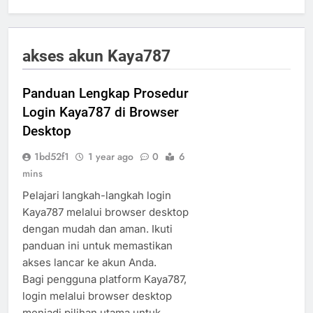
akses akun Kaya787
Panduan Lengkap Prosedur
Login Kaya787 di Browser
Desktop
1bd52f1
1 year ago
0
6
mins
Pelajari langkah-langkah login
Kaya787 melalui browser desktop
dengan mudah dan aman. Ikuti
panduan ini untuk memastikan
akses lancar ke akun Anda.
Bagi pengguna platform Kaya787,
login melalui browser desktop
menjadi pilihan utama untuk