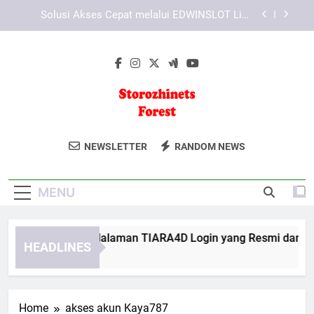
Skip
Cara Memastikan EDWINSLOT Login Berjalan
to
Stabil dan Lancar
content
Tips Menghindari Kesalahan Saat Login Edwinslot
Cara Mengenali Halaman TIARA4D Login yang
Resmi dan Aman
Solusi Akses Cepat melalui EDWINSLOT Link
Alternatif
Storozhinets
Jelajahi Keindahan Alam Di Storozhinets
Cara Memastikan EDWINSLOT Login Berjalan
NEWSLETTER
RANDOM NEWS
Stabil dan Lancar
Forest
Forest. Destinasi Ekowisata Yang
Tips Menghindari Kesalahan Saat Login Edwinslot
Sempurna Untuk Pecinta Alam.
MENU
ara Mengenali Halaman TIARA4D Login yang Resmi dan Ama
HEADLINES
Month Ago
Home
akses akun Kaya787