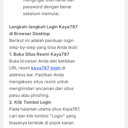
password dengan benar
sebelum memulai.
Langkah-langkah Login Kaya787
di Browser Desktop
Berikut ini adalah panduan login
step-by-step yang bisa Anda ikuti:
1. Buka Situs Resmi Kaya787
Buka browser Anda dan ketikkan
URL resmi
kaya787 login
di
address bar. Pastikan Anda
mengakses situs resmi untuk
menghindari ancaman dari situs
palsu atau phishing.
2. Klik Tombol Login
Pada halaman utama situs Kaya787,
cari dan klik tombol “Login” yang
biasanya terletak di pojok kanan