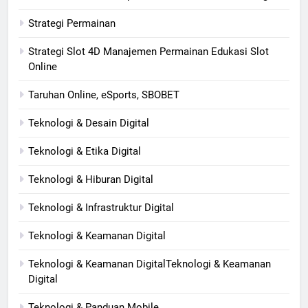
Strategi Permainan
Strategi Slot 4D Manajemen Permainan Edukasi Slot
Online
Taruhan Online, eSports, SBOBET
Teknologi & Desain Digital
Teknologi & Etika Digital
Teknologi & Hiburan Digital
Teknologi & Infrastruktur Digital
Teknologi & Keamanan Digital
Teknologi & Keamanan DigitalTeknologi & Keamanan
Digital
Teknologi & Panduan Mobile