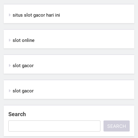
situs slot gacor hari ini
slot online
slot gacor
slot gacor
Search
SEARCH