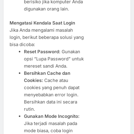
berisiko jika komputer Anda
digunakan orang lain.
Mengatasi Kendala Saat Login
Jika Anda mengalami masalah
login, berikut beberapa solusi yang
bisa dicoba:
Reset Password:
Gunakan
opsi “Lupa Password” untuk
mereset sandi Anda.
Bersihkan Cache dan
Cookies:
Cache atau
cookies yang penuh dapat
menyebabkan error login.
Bersihkan data ini secara
rutin.
Gunakan Mode Incognito:
Jika terjadi masalah pada
mode biasa, coba login