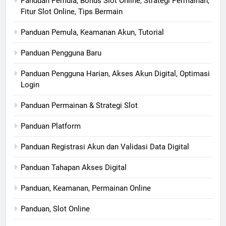
Panduan Pemula, Bonus Slot Online, Strategi Permainan,
Fitur Slot Online, Tips Bermain
Panduan Pemula, Keamanan Akun, Tutorial
Panduan Pengguna Baru
Panduan Pengguna Harian, Akses Akun Digital, Optimasi
Login
Panduan Permainan & Strategi Slot
Panduan Platform
Panduan Registrasi Akun dan Validasi Data Digital
Panduan Tahapan Akses Digital
Panduan, Keamanan, Permainan Online
Panduan, Slot Online