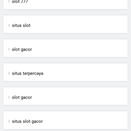
slot 777
situs slot
slot gacor
situs terpercaya
slot gacor
situs slot gacor