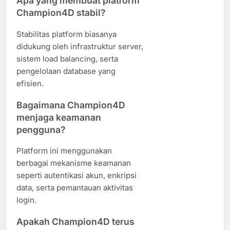
Apa yang membuat platform
Champion4D stabil?
Stabilitas platform biasanya
didukung oleh infrastruktur server,
sistem load balancing, serta
pengelolaan database yang
efisien.
Bagaimana Champion4D
menjaga keamanan
pengguna?
Platform ini menggunakan
berbagai mekanisme keamanan
seperti autentikasi akun, enkripsi
data, serta pemantauan aktivitas
login.
Apakah Champion4D terus