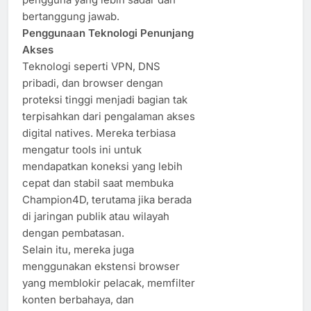
bertanggung jawab.
Penggunaan Teknologi Penunjang
Akses
Teknologi seperti VPN, DNS
pribadi, dan browser dengan
proteksi tinggi menjadi bagian tak
terpisahkan dari pengalaman akses
digital natives. Mereka terbiasa
mengatur tools ini untuk
mendapatkan koneksi yang lebih
cepat dan stabil saat membuka
Champion4D, terutama jika berada
di jaringan publik atau wilayah
dengan pembatasan.
Selain itu, mereka juga
menggunakan ekstensi browser
yang memblokir pelacak, memfilter
konten berbahaya, dan