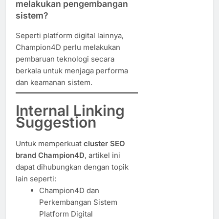
melakukan pengembangan
sistem?
Seperti platform digital lainnya,
Champion4D perlu melakukan
pembaruan teknologi secara
berkala untuk menjaga performa
dan keamanan sistem.
Internal Linking
Suggestion
Untuk memperkuat
cluster SEO
brand Champion4D
, artikel ini
dapat dihubungkan dengan topik
lain seperti:
Champion4D dan
Perkembangan Sistem
Platform Digital