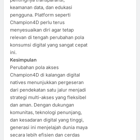
keamanan data, dan edukasi
pengguna. Platform seperti
Champion4D perlu terus
menyesuaikan diri agar tetap
relevan di tengah perubahan pola
konsumsi digital yang sangat cepat
ini.
Kesimpulan
Perubahan pola akses
Champion4D di kalangan digital
natives menunjukkan pergeseran
dari pendekatan satu jalur menjadi
strategi multi-akses yang fleksibel
dan aman. Dengan dukungan
komunitas, teknologi penunjang,
dan kesadaran digital yang tinggi,
generasi ini menjelajah dunia maya
secara lebih efisien dan cerdas