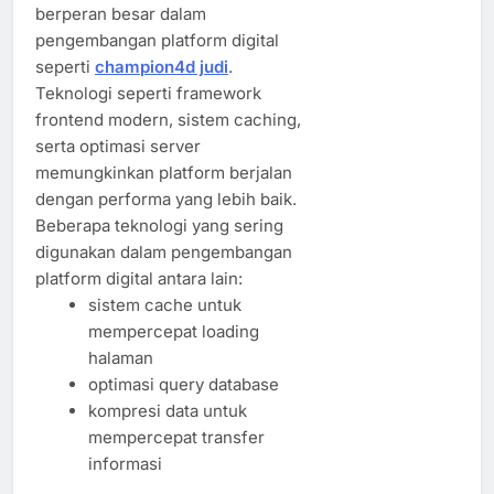
berperan besar dalam
pengembangan platform digital
seperti
champion4d judi
.
Teknologi seperti framework
frontend modern, sistem caching,
serta optimasi server
memungkinkan platform berjalan
dengan performa yang lebih baik.
Beberapa teknologi yang sering
digunakan dalam pengembangan
platform digital antara lain:
sistem cache untuk
mempercepat loading
halaman
optimasi query database
kompresi data untuk
mempercepat transfer
informasi