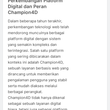
Perkembangan Platform
Digital dan Peran
Champion4D
Dalam beberapa tahun terakhir,
perkembangan teknologi web telah
mendorong munculnya berbagai
platform digital dengan sistem
yang semakin kompleks dan
terintegrasi. Salah satu platform
yang sering dibicarakan dalam
konteks ini adalah Champion4D,
sebuah layanan berbasis web yang
dirancang untuk memberikan
pengalaman pengguna yang stabil
serta mudah diakses melalui
berbagai perangkat.
Champion4D tidak hanya dikenal
sebagai sebuah layanan digital
biasa, tetapi juga sebagai platform