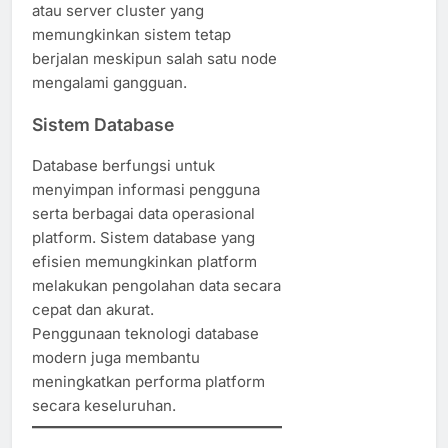
atau server cluster yang
memungkinkan sistem tetap
berjalan meskipun salah satu node
mengalami gangguan.
Sistem Database
Database berfungsi untuk
menyimpan informasi pengguna
serta berbagai data operasional
platform. Sistem database yang
efisien memungkinkan platform
melakukan pengolahan data secara
cepat dan akurat.
Penggunaan teknologi database
modern juga membantu
meningkatkan performa platform
secara keseluruhan.