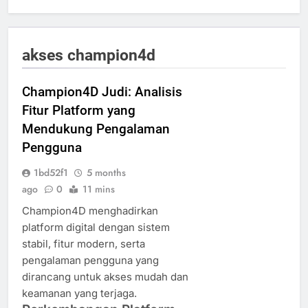
akses champion4d
Champion4D Judi: Analisis
Fitur Platform yang
Mendukung Pengalaman
Pengguna
1bd52f1
5 months
ago
0
11 mins
Champion4D menghadirkan
platform digital dengan sistem
stabil, fitur modern, serta
pengalaman pengguna yang
dirancang untuk akses mudah dan
keamanan yang terjaga.