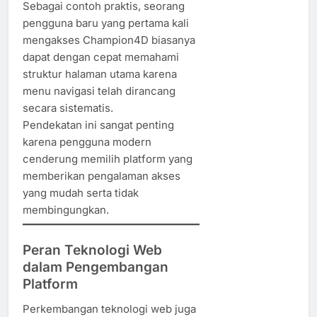
Sebagai contoh praktis, seorang
pengguna baru yang pertama kali
mengakses Champion4D biasanya
dapat dengan cepat memahami
struktur halaman utama karena
menu navigasi telah dirancang
secara sistematis.
Pendekatan ini sangat penting
karena pengguna modern
cenderung memilih platform yang
memberikan pengalaman akses
yang mudah serta tidak
membingungkan.
Peran Teknologi Web
dalam Pengembangan
Platform
Perkembangan teknologi web juga