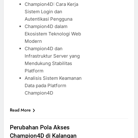
Champion4D: Cara Kerja
Sistem Login dan
Autentikasi Pengguna
Champion4D dalam
Ekosistem Teknologi Web
Modern
Champion4D dan
Infrastruktur Server yang
Mendukung Stabilitas
Platform
Analisis Sistem Keamanan
Data pada Platform
Champion4D
Read More
Perubahan Pola Akses
Champion4D di Kalangan