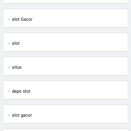
slot Gacor
slot
situs
depo slot
slot gacor