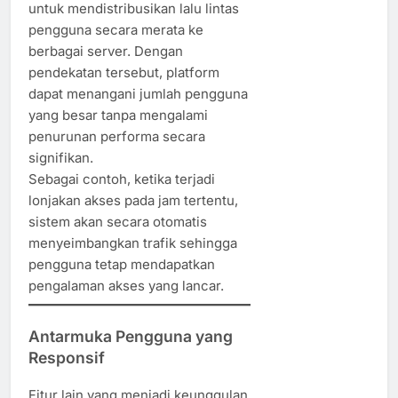
untuk mendistribusikan lalu lintas
pengguna secara merata ke
berbagai server. Dengan
pendekatan tersebut, platform
dapat menangani jumlah pengguna
yang besar tanpa mengalami
penurunan performa secara
signifikan.
Sebagai contoh, ketika terjadi
lonjakan akses pada jam tertentu,
sistem akan secara otomatis
menyeimbangkan trafik sehingga
pengguna tetap mendapatkan
pengalaman akses yang lancar.
Antarmuka Pengguna yang
Responsif
Fitur lain yang menjadi keunggulan