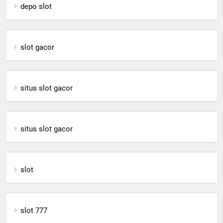
depo slot
slot gacor
situs slot gacor
situs slot gacor
slot
slot 777