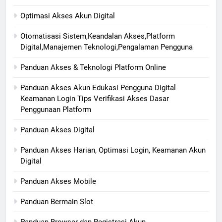
Optimasi Akses Akun Digital
Otomatisasi Sistem,Keandalan Akses,Platform
Digital,Manajemen Teknologi,Pengalaman Pengguna
Panduan Akses & Teknologi Platform Online
Panduan Akses Akun Edukasi Pengguna Digital
Keamanan Login Tips Verifikasi Akses Dasar
Penggunaan Platform
Panduan Akses Digital
Panduan Akses Harian, Optimasi Login, Keamanan Akun
Digital
Panduan Akses Mobile
Panduan Bermain Slot
Panduan Browser dan Registrasi Akun