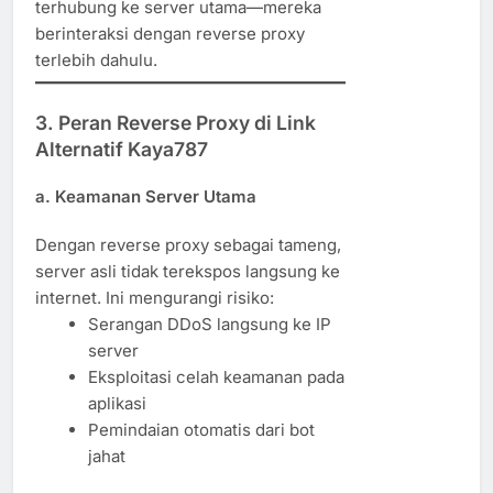
terhubung ke server utama—mereka
berinteraksi dengan reverse proxy
terlebih dahulu.
3. Peran Reverse Proxy di Link
Alternatif Kaya787
a.
Keamanan Server Utama
Dengan reverse proxy sebagai tameng,
server asli tidak terekspos langsung ke
internet. Ini mengurangi risiko:
Serangan DDoS langsung ke IP
server
Eksploitasi celah keamanan pada
aplikasi
Pemindaian otomatis dari bot
jahat