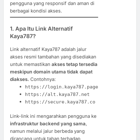
pengguna yang responsif dan aman di
berbagai kondisi akses.
1. Apa Itu Link Alternatif
Kaya787?
Link alternatif Kaya787 adalah jalur
akses resmi tambahan yang disediakan
untuk memastikan
akses tetap tersedia
meskipun domain utama tidak dapat
diakses.
Contohnya:
https://login.kaya787.page
https://alt.kaya787.net
https://secure.kaya787.co
Link-link ini mengarahkan pengguna ke
infrastruktur backend yang sama
,
namun melalui jalur berbeda yang
dirancang untuk tahan terhadap