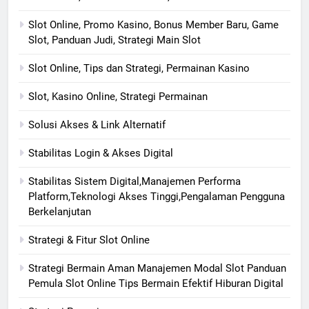
Slot Online, Promo Kasino, Bonus Member Baru, Game
Slot, Panduan Judi, Strategi Main Slot
Slot Online, Tips dan Strategi, Permainan Kasino
Slot, Kasino Online, Strategi Permainan
Solusi Akses & Link Alternatif
Stabilitas Login & Akses Digital
Stabilitas Sistem Digital,Manajemen Performa
Platform,Teknologi Akses Tinggi,Pengalaman Pengguna
Berkelanjutan
Strategi & Fitur Slot Online
Strategi Bermain Aman Manajemen Modal Slot Panduan
Pemula Slot Online Tips Bermain Efektif Hiburan Digital