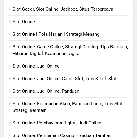
Slot Gacor, Slot Online, Jackpot, Situs Terpercaya
Slot Online
Slot Online | Pola Harian | Strategi Menang
Slot Online, Game Online, Strategi Gaming, Tips Bermain,
Hiburan Digital, Keamanan Digital
Slot Online, Judi Online
Slot Online, Judi Online, Game Slot, Tips & Trik Slot
Slot Online, Judi Online, Panduan
Slot Online, Keamanan Akun, Panduan Login, Tips Slot,
Strategi Bermain
Slot Online, Pembayaran Digital, Judi Online
Slot Online, Permainan Casino, Panduan Taruhan