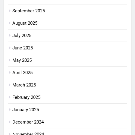
September 2025
August 2025
July 2025
June 2025
May 2025
April 2025
March 2025
February 2025
January 2025
December 2024
November 2024