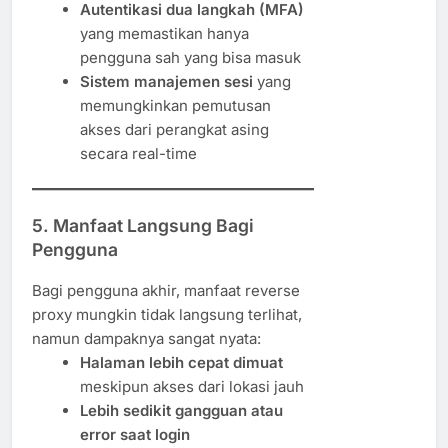
Autentikasi dua langkah (MFA)
yang memastikan hanya
pengguna sah yang bisa masuk
Sistem manajemen sesi
yang
memungkinkan pemutusan
akses dari perangkat asing
secara real-time
5. Manfaat Langsung Bagi
Pengguna
Bagi pengguna akhir, manfaat reverse
proxy mungkin tidak langsung terlihat,
namun dampaknya sangat nyata:
Halaman lebih cepat dimuat
meskipun akses dari lokasi jauh
Lebih sedikit gangguan atau
error saat login