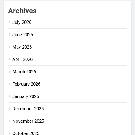
Archives
July 2026
June 2026
May 2026
April 2026
March 2026
February 2026
January 2026
December 2025
November 2025
October 2025