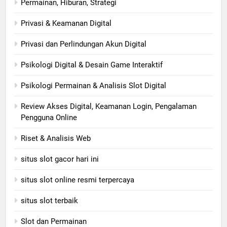
Permainan, Hiburan, Strategi
Privasi & Keamanan Digital
Privasi dan Perlindungan Akun Digital
Psikologi Digital & Desain Game Interaktif
Psikologi Permainan & Analisis Slot Digital
Review Akses Digital, Keamanan Login, Pengalaman
Pengguna Online
Riset & Analisis Web
situs slot gacor hari ini
situs slot online resmi terpercaya
situs slot terbaik
Slot dan Permainan