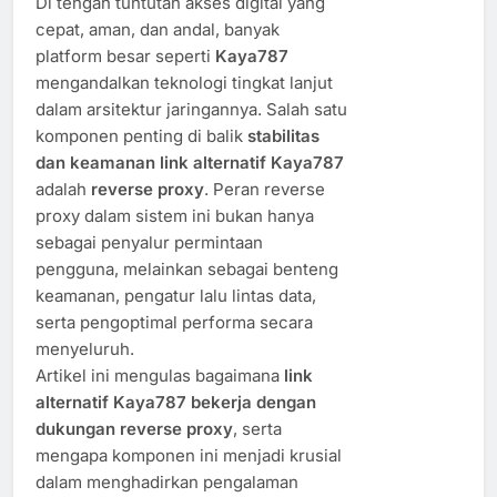
Di tengah tuntutan akses digital yang
cepat, aman, dan andal, banyak
platform besar seperti
Kaya787
mengandalkan teknologi tingkat lanjut
dalam arsitektur jaringannya. Salah satu
komponen penting di balik
stabilitas
dan keamanan link alternatif Kaya787
adalah
reverse proxy
. Peran reverse
proxy dalam sistem ini bukan hanya
sebagai penyalur permintaan
pengguna, melainkan sebagai benteng
keamanan, pengatur lalu lintas data,
serta pengoptimal performa secara
menyeluruh.
Artikel ini mengulas bagaimana
link
alternatif Kaya787 bekerja dengan
dukungan reverse proxy
, serta
mengapa komponen ini menjadi krusial
dalam menghadirkan pengalaman