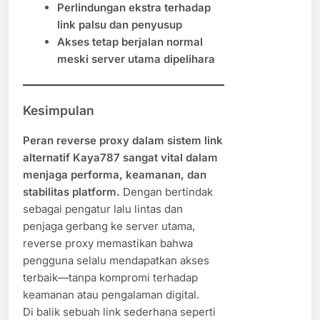
Perlindungan ekstra terhadap
link palsu dan penyusup
Akses tetap berjalan normal
meski server utama dipelihara
Kesimpulan
Peran reverse proxy dalam sistem link
alternatif Kaya787 sangat vital dalam
menjaga performa, keamanan, dan
stabilitas platform.
Dengan bertindak
sebagai pengatur lalu lintas dan
penjaga gerbang ke server utama,
reverse proxy memastikan bahwa
pengguna selalu mendapatkan akses
terbaik—tanpa kompromi terhadap
keamanan atau pengalaman digital.
Di balik sebuah link sederhana seperti