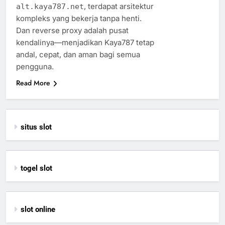
, terdapat arsitektur
alt.kaya787.net
kompleks yang bekerja tanpa henti.
Dan reverse proxy adalah pusat
kendalinya—menjadikan Kaya787 tetap
andal, cepat, dan aman bagi semua
pengguna.
Read More
situs slot
togel slot
slot online