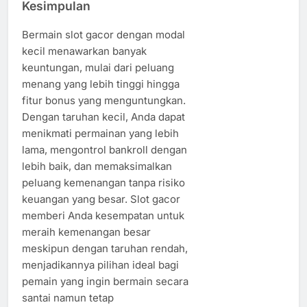
Kesimpulan
Bermain slot gacor dengan modal
kecil menawarkan banyak
keuntungan, mulai dari peluang
menang yang lebih tinggi hingga
fitur bonus yang menguntungkan.
Dengan taruhan kecil, Anda dapat
menikmati permainan yang lebih
lama, mengontrol bankroll dengan
lebih baik, dan memaksimalkan
peluang kemenangan tanpa risiko
keuangan yang besar. Slot gacor
memberi Anda kesempatan untuk
meraih kemenangan besar
meskipun dengan taruhan rendah,
menjadikannya pilihan ideal bagi
pemain yang ingin bermain secara
santai namun tetap