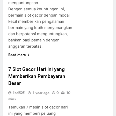
menguntungkan.
Dengan semua keuntungan ini,
bermain slot gacor dengan modal
kecil memberikan pengalaman
bermain yang lebih menyenangkan
dan berpotensi menguntungkan,
bahkan bagi pemain dengan
anggaran terbatas.
Read More
7 Slot Gacor Hari Ini yang
Memberikan Pembayaran
Besar
1bd52f1
1 year ago
0
10
mins
Temukan 7 mesin slot gacor hari
ini yang memberi peluang