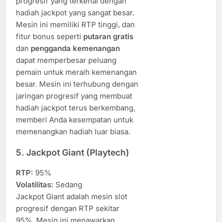
progresif yang terkenal dengan
hadiah jackpot yang sangat besar.
Mesin ini memiliki RTP tinggi, dan
fitur bonus seperti
putaran gratis
dan
pengganda kemenangan
dapat memperbesar peluang
pemain untuk meraih kemenangan
besar. Mesin ini terhubung dengan
jaringan progresif yang membuat
hadiah jackpot terus berkembang,
memberi Anda kesempatan untuk
memenangkan hadiah luar biasa.
5.
Jackpot Giant (Playtech)
RTP:
95%
Volatilitas:
Sedang
Jackpot Giant adalah mesin slot
progresif dengan RTP sekitar
95%. Mesin ini menawarkan