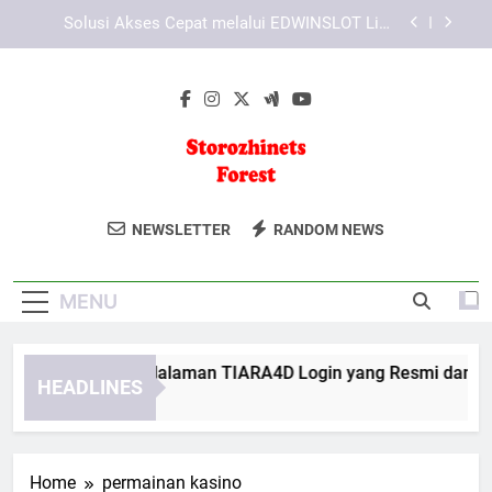
Skip
Cara Memastikan EDWINSLOT Login Berjalan
to
Stabil dan Lancar
content
Tips Menghindari Kesalahan Saat Login Edwinslot
Cara Mengenali Halaman TIARA4D Login yang
Resmi dan Aman
Solusi Akses Cepat melalui EDWINSLOT Link
Alternatif
Storozhinets
Jelajahi Keindahan Alam Di Storozhinets
Cara Memastikan EDWINSLOT Login Berjalan
NEWSLETTER
RANDOM NEWS
Stabil dan Lancar
Forest
Forest. Destinasi Ekowisata Yang
Tips Menghindari Kesalahan Saat Login Edwinslot
Sempurna Untuk Pecinta Alam.
MENU
ara Mengenali Halaman TIARA4D Login yang Resmi dan Aman
HEADLINES
Month Ago
Home
permainan kasino