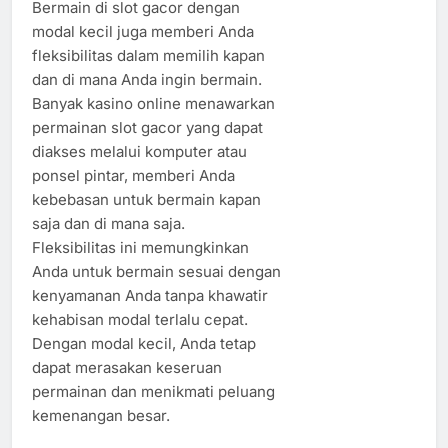
Bermain di slot gacor dengan
modal kecil juga memberi Anda
fleksibilitas dalam memilih kapan
dan di mana Anda ingin bermain.
Banyak kasino online menawarkan
permainan slot gacor yang dapat
diakses melalui komputer atau
ponsel pintar, memberi Anda
kebebasan untuk bermain kapan
saja dan di mana saja.
Fleksibilitas ini memungkinkan
Anda untuk bermain sesuai dengan
kenyamanan Anda tanpa khawatir
kehabisan modal terlalu cepat.
Dengan modal kecil, Anda tetap
dapat merasakan keseruan
permainan dan menikmati peluang
kemenangan besar.