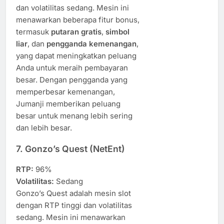
dan volatilitas sedang. Mesin ini
menawarkan beberapa fitur bonus,
termasuk
putaran gratis
,
simbol
liar
, dan
pengganda kemenangan
,
yang dapat meningkatkan peluang
Anda untuk meraih pembayaran
besar. Dengan pengganda yang
memperbesar kemenangan,
Jumanji memberikan peluang
besar untuk menang lebih sering
dan lebih besar.
7.
Gonzo’s Quest (NetEnt)
RTP:
96%
Volatilitas:
Sedang
Gonzo’s Quest adalah mesin slot
dengan RTP tinggi dan volatilitas
sedang. Mesin ini menawarkan