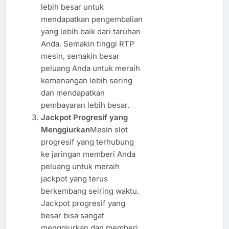
lebih besar untuk
mendapatkan pengembalian
yang lebih baik dari taruhan
Anda. Semakin tinggi RTP
mesin, semakin besar
peluang Anda untuk meraih
kemenangan lebih sering
dan mendapatkan
pembayaran lebih besar.
Jackpot Progresif yang
Menggiurkan
Mesin slot
progresif yang terhubung
ke jaringan memberi Anda
peluang untuk meraih
jackpot yang terus
berkembang seiring waktu.
Jackpot progresif yang
besar bisa sangat
menggiurkan dan memberi