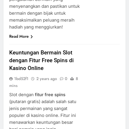
menyenangkan dan pastikan untuk
bermain dengan bijak untuk
memaksimalkan peluang meraih
hadiah yang menggiurkan!
Read More
Keuntungan Bermain Slot
dengan Fitur Free Spins di
Kasino Online
1bd52f1
2 years ago
0
8
mins
Slot dengan
fitur free spins
(putaran gratis) adalah salah satu
jenis permainan yang sangat
populer di kasino online. Fitur ini
menawarkan keuntungan besar