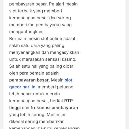
pembayaran besar. Pelajari mesin
slot terbaik yang memberi
kemenangan besar dan sering
memberikan pembayaran yang
menguntungkan.
Bermain mesin slot online adalah
salah satu cara yang paling
menyenangkan dan mengasyikkan
untuk merasakan sensasi kasino.
Salah satu hal yang paling dicari
oleh para pemain adalah
pembayaran besar
. Mesin
slot
gacor hari ini
memberi peluang
lebih besar untuk meraih
kemenangan besar, berkat
RTP
tinggi
dan
frekuensi pembayaran
yang lebih sering. Mesin ini
dikenal sering memberikan
kemenangan, baik itu kemenangan