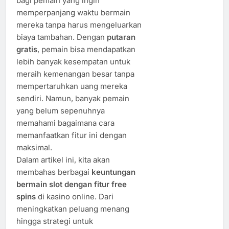
bagi pemain yang ingin
memperpanjang waktu bermain
mereka tanpa harus mengeluarkan
biaya tambahan. Dengan
putaran
gratis
, pemain bisa mendapatkan
lebih banyak kesempatan untuk
meraih kemenangan besar tanpa
mempertaruhkan uang mereka
sendiri. Namun, banyak pemain
yang belum sepenuhnya
memahami bagaimana cara
memanfaatkan fitur ini dengan
maksimal.
Dalam artikel ini, kita akan
membahas berbagai
keuntungan
bermain slot dengan fitur free
spins
di kasino online. Dari
meningkatkan peluang menang
hingga strategi untuk