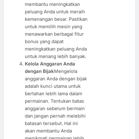
membantu meningkatkan
peluang Anda untuk meraih
kemenangan besar. Pastikan
untuk memilih mesin yang
menawarkan berbagai fitur
bonus yang dapat
meningkatkan peluang Anda
untuk menang lebih banyak.
Kelola Anggaran Anda
dengan Bijak
Mengelola
anggaran Anda dengan bijak
adalah kunci utama untuk
bertahan lebih lama dalam
permainan. Tentukan batas
anggaran sebelum bermain
dan jangan pernah melebihi
batasan tersebut. Hal ini
akan membantu Anda
menikmati permainan lebih