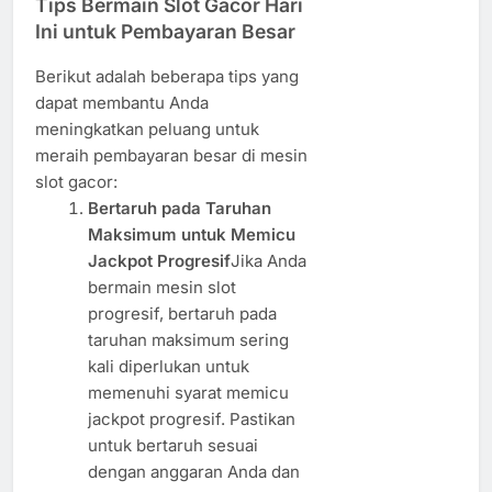
Tips Bermain Slot Gacor Hari
Ini untuk Pembayaran Besar
Berikut adalah beberapa tips yang
dapat membantu Anda
meningkatkan peluang untuk
meraih pembayaran besar di mesin
slot gacor:
Bertaruh pada Taruhan
Maksimum untuk Memicu
Jackpot Progresif
Jika Anda
bermain mesin slot
progresif, bertaruh pada
taruhan maksimum sering
kali diperlukan untuk
memenuhi syarat memicu
jackpot progresif. Pastikan
untuk bertaruh sesuai
dengan anggaran Anda dan