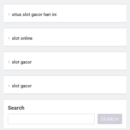
situs slot gacor hari ini
slot online
slot gacor
slot gacor
Search
SEARCH