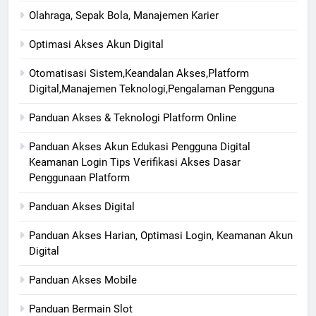
Olahraga, Sepak Bola, Manajemen Karier
Optimasi Akses Akun Digital
Otomatisasi Sistem,Keandalan Akses,Platform
Digital,Manajemen Teknologi,Pengalaman Pengguna
Panduan Akses & Teknologi Platform Online
Panduan Akses Akun Edukasi Pengguna Digital
Keamanan Login Tips Verifikasi Akses Dasar
Penggunaan Platform
Panduan Akses Digital
Panduan Akses Harian, Optimasi Login, Keamanan Akun
Digital
Panduan Akses Mobile
Panduan Bermain Slot