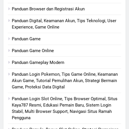
Panduan Browser dan Registrasi Akun
Panduan Digital, Keamanan Akun, Tips Teknologi, User
Experience, Game Online
Panduan Game
Panduan Game Online
Panduan Gameplay Modern
Panduan Login Pokemon, Tips Game Online, Keamanan
Akun Game, Tutorial Pemulihan Akun, Strategi Bermain
Game, Proteksi Data Digital
Panduan Login Slot Online, Tips Browser Optimal, Situs
Kaya787 Resmi, Edukasi Pemain Baru, Sistem Login
Stabil, Multi Browser Support, Navigasi Situs Ramah
Pengguna