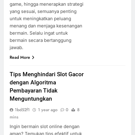
game, hingga menerapkan strategi
yang sesuai, semuanya penting
untuk meningkatkan peluang
menang dan menjaga kesenangan
bermain. Selalu ingat untuk
bermain secara bertanggung
jawab.
Read More
Tips Menghindari Slot Gacor
dengan Algoritma
Pembayaran Tidak
Menguntungkan
1bd52f1
1 year ago
0
8
mins
Ingin bermain slot online dengan
aman? Temukan tips efektif untuk