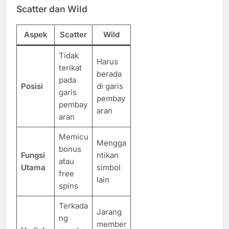
Scatter dan Wild
Aspek
Scatter
Wild
Tidak
Harus
terikat
berada
pada
Posisi
di garis
garis
pembay
pembay
aran
aran
Memicu
Mengga
bonus
Fungsi
ntikan
atau
Utama
simbol
free
lain
spins
Terkada
Jarang
ng
member