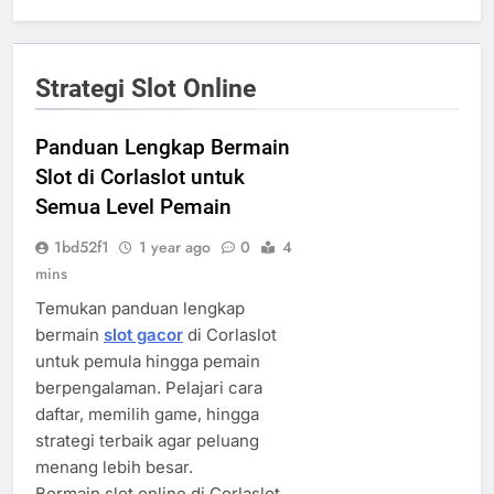
Strategi Slot Online
Panduan Lengkap Bermain
Slot di Corlaslot untuk
Semua Level Pemain
1bd52f1
1 year ago
0
4
mins
Temukan panduan lengkap
bermain
slot gacor
di Corlaslot
untuk pemula hingga pemain
berpengalaman. Pelajari cara
daftar, memilih game, hingga
strategi terbaik agar peluang
menang lebih besar.
Bermain slot online di Corlaslot