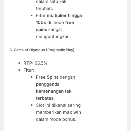
dalam satu kali
taruhan.
Fitur
multiplier hingga
100x
di mode
free
spins
sangat
menguntungkan.
B. Gates of Olympus (Pragmatic Play)
RTP:
96,5%
Fitur:
Free Spins
dengan
pengganda
kemenangan tak
terbatas
.
Slot ini dikenal sering
memberikan
max win
dalam mode bonus.