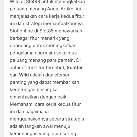
Wild di Slot88 untuk meningkatkan
peluang menang Anda. Artikel ini
menjelaskan cara kerja kedua fitur
ini dan strategi memanfaatkannya.
Slot online di Slot88 menawarkan
berbagai fitur menarik yang
dirancang untuk meningkatkan
pengalaman bermain sekaligus
peluang menang para pemain. Di
antara fitur-fitur tersebut,
Scatter
dan
Wild
adalah dua elemen
penting yang dapat memberikan
keuntungan besar jika
dimanfaatkan dengan baik.
Memahami cara kerja kedua fitur
ini dan bagaimana
menggunakannya secara strategis
adalah langkah awal menuju
kemenangan yang lebih sering.