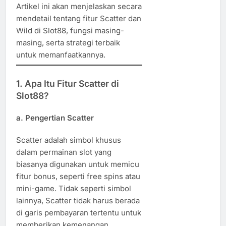
Artikel ini akan menjelaskan secara
mendetail tentang fitur Scatter dan
Wild di Slot88, fungsi masing-
masing, serta strategi terbaik
untuk memanfaatkannya.
1. Apa Itu Fitur Scatter di
Slot88?
a. Pengertian Scatter
Scatter adalah simbol khusus
dalam permainan slot yang
biasanya digunakan untuk memicu
fitur bonus, seperti free spins atau
mini-game. Tidak seperti simbol
lainnya, Scatter tidak harus berada
di garis pembayaran tertentu untuk
memberikan kemenangan.