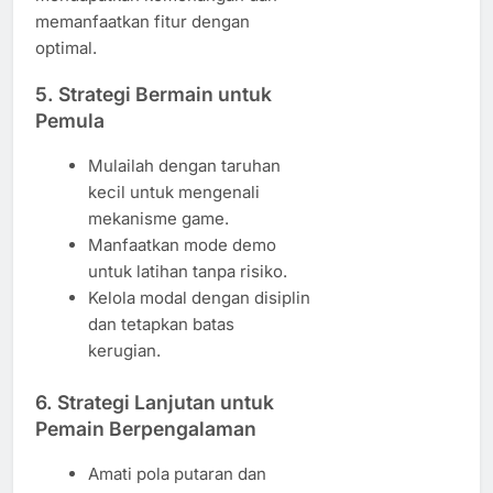
memanfaatkan fitur dengan
optimal.
5. Strategi Bermain untuk
Pemula
Mulailah dengan taruhan
kecil untuk mengenali
mekanisme game.
Manfaatkan mode demo
untuk latihan tanpa risiko.
Kelola modal dengan disiplin
dan tetapkan batas
kerugian.
6. Strategi Lanjutan untuk
Pemain Berpengalaman
Amati pola putaran dan