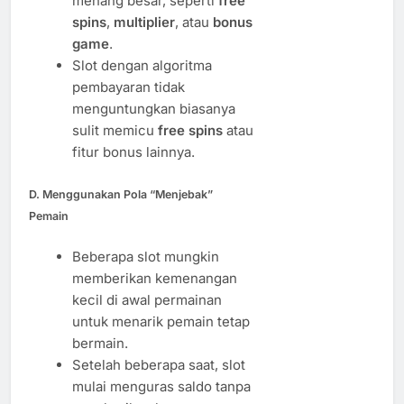
menang besar, seperti
free
spins
,
multiplier
, atau
bonus
game
.
Slot dengan algoritma
pembayaran tidak
menguntungkan biasanya
sulit memicu
free spins
atau
fitur bonus lainnya.
D. Menggunakan Pola “Menjebak”
Pemain
Beberapa slot mungkin
memberikan kemenangan
kecil di awal permainan
untuk menarik pemain tetap
bermain.
Setelah beberapa saat, slot
mulai menguras saldo tanpa