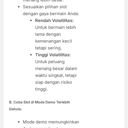
Sesuaikan pilihan slot
dengan gaya bermain Anda:
Rendah Volatilitas:
Untuk bermain lebih
lama dengan
kemenangan kecil
tetapi sering.
Tinggi Volatilitas:
Untuk peluang
menang besar dalam
waktu singkat, tetapi
siap dengan risiko
tinggi.
B. Coba Slot di Mode Demo Terlebih
Dahulu
Mode demo memungkinkan