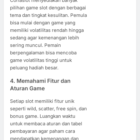
Corlaslot menyediakan banyak
pilihan game slot dengan berbagai
tema dan tingkat kesulitan. Pemula
bisa mulai dengan game yang
memiliki volatilitas rendah hingga
sedang agar kemenangan lebih
sering muncul. Pemain
berpengalaman bisa mencoba
game volatilitas tinggi untuk
peluang hadiah besar.
4. Memahami Fitur dan
Aturan Game
Setiap slot memiliki fitur unik
seperti wild, scatter, free spin, dan
bonus game. Luangkan waktu
untuk membaca aturan dan tabel
pembayaran agar paham cara
mendapatkan kemenangan dan