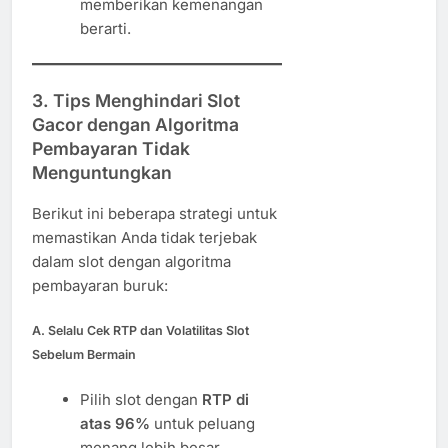
memberikan kemenangan
berarti.
3. Tips Menghindari Slot
Gacor dengan Algoritma
Pembayaran Tidak
Menguntungkan
Berikut ini beberapa strategi untuk
memastikan Anda tidak terjebak
dalam slot dengan algoritma
pembayaran buruk:
A. Selalu Cek RTP dan Volatilitas Slot
Sebelum Bermain
Pilih slot dengan
RTP di
atas 96%
untuk peluang
menang lebih besar.