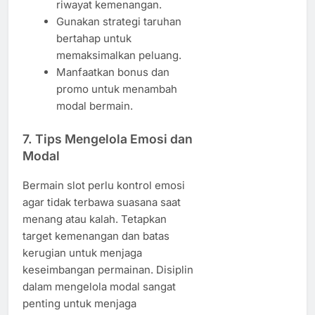
riwayat kemenangan.
Gunakan strategi taruhan
bertahap untuk
memaksimalkan peluang.
Manfaatkan bonus dan
promo untuk menambah
modal bermain.
7. Tips Mengelola Emosi dan
Modal
Bermain slot perlu kontrol emosi
agar tidak terbawa suasana saat
menang atau kalah. Tetapkan
target kemenangan dan batas
kerugian untuk menjaga
keseimbangan permainan. Disiplin
dalam mengelola modal sangat
penting untuk menjaga