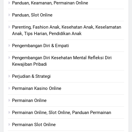
Panduan, Keamanan, Permainan Online
Panduan, Slot Online
Parenting, Fashion Anak, Kesehatan Anak, Keselamatan
Anak, Tips Harian, Pendidikan Anak
Pengembangan Diri & Empati
Pengembangan Diri Kesehatan Mental Refleksi Diri
Kewajiban Pribadi
Perjudian & Strategi
Permainan Kasino Online
Permainan Online
Permainan Online, Slot Online, Panduan Permainan
Permainan Slot Online