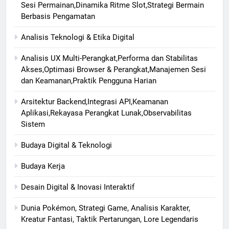
Sesi Permainan,Dinamika Ritme Slot,Strategi Bermain
Berbasis Pengamatan
Analisis Teknologi & Etika Digital
Analisis UX Multi-Perangkat,Performa dan Stabilitas
Akses,Optimasi Browser & Perangkat,Manajemen Sesi
dan Keamanan,Praktik Pengguna Harian
Arsitektur Backend,Integrasi API,Keamanan
Aplikasi,Rekayasa Perangkat Lunak,Observabilitas
Sistem
Budaya Digital & Teknologi
Budaya Kerja
Desain Digital & Inovasi Interaktif
Dunia Pokémon, Strategi Game, Analisis Karakter,
Kreatur Fantasi, Taktik Pertarungan, Lore Legendaris