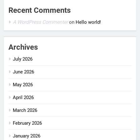
Recent Comments
A WordPress Commenter
on
Hello world!
Archives
July 2026
June 2026
May 2026
April 2026
March 2026
February 2026
January 2026