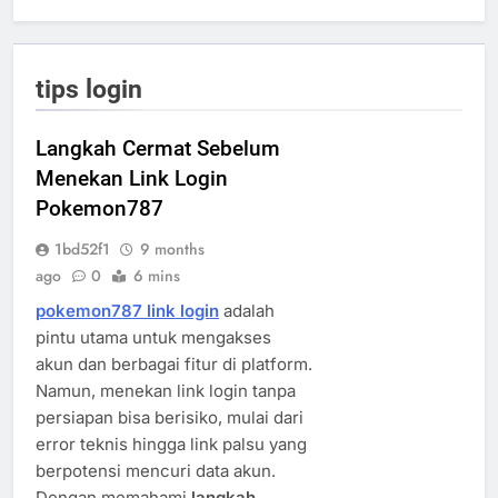
tips login
Langkah Cermat Sebelum
Menekan Link Login
Pokemon787
1bd52f1
9 months
ago
0
6 mins
pokemon787 link login
adalah
pintu utama untuk mengakses
akun dan berbagai fitur di platform.
Namun, menekan link login tanpa
persiapan bisa berisiko, mulai dari
error teknis hingga link palsu yang
berpotensi mencuri data akun.
Dengan memahami
langkah