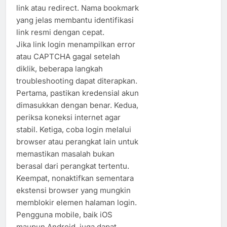
link atau redirect. Nama bookmark
yang jelas membantu identifikasi
link resmi dengan cepat.
Jika link login menampilkan error
atau CAPTCHA gagal setelah
diklik, beberapa langkah
troubleshooting dapat diterapkan.
Pertama, pastikan kredensial akun
dimasukkan dengan benar. Kedua,
periksa koneksi internet agar
stabil. Ketiga, coba login melalui
browser atau perangkat lain untuk
memastikan masalah bukan
berasal dari perangkat tertentu.
Keempat, nonaktifkan sementara
ekstensi browser yang mungkin
memblokir elemen halaman login.
Pengguna mobile, baik iOS
maupun Android, juga dapat