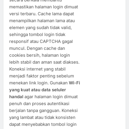
memastikan halaman login dimuat
versi terbaru. Cache lama dapat
menampilkan halaman lama atau
elemen yang sudah tidak valid,
sehingga tombol login tidak
responsif atau CAPTCHA gagal
muncul. Dengan cache dan
cookies bersih, halaman login
lebih stabil dan aman saat diakses.
Koneksi internet yang stabil
menjadi faktor penting sebelum
menekan link login. Gunakan
Wi-Fi
yang kuat atau data seluler
handal
agar halaman login dimuat
penuh dan proses autentikasi
berjalan tanpa gangguan. Koneksi
yang lambat atau tidak konsisten
dapat menyebabkan tombol login