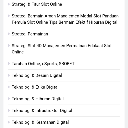
Strategi & Fitur Slot Online
Strategi Bermain Aman Manajemen Modal Slot Panduan
Pemula Slot Online Tips Bermain Efektif Hiburan Digital
Strategi Permainan
Strategi Slot 4D Manajemen Permainan Edukasi Slot
Online
Taruhan Online, eSports, SBOBET
Teknologi & Desain Digital
Teknologi & Etika Digital
Teknologi & Hiburan Digital
Teknologi & Infrastruktur Digital
Teknologi & Keamanan Digital