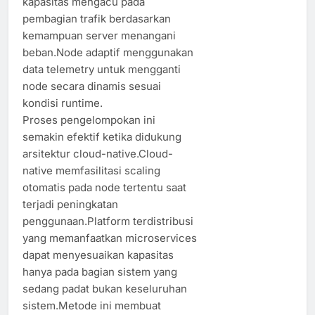
kapasitas mengacu pada
pembagian trafik berdasarkan
kemampuan server menangani
beban.Node adaptif menggunakan
data telemetry untuk mengganti
node secara dinamis sesuai
kondisi runtime.
Proses pengelompokan ini
semakin efektif ketika didukung
arsitektur cloud-native.Cloud-
native memfasilitasi scaling
otomatis pada node tertentu saat
terjadi peningkatan
penggunaan.Platform terdistribusi
yang memanfaatkan microservices
dapat menyesuaikan kapasitas
hanya pada bagian sistem yang
sedang padat bukan keseluruhan
sistem.Metode ini membuat