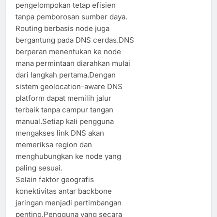
pengelompokan tetap efisien
tanpa pemborosan sumber daya.
Routing berbasis node juga
bergantung pada DNS cerdas.DNS
berperan menentukan ke node
mana permintaan diarahkan mulai
dari langkah pertama.Dengan
sistem geolocation-aware DNS
platform dapat memilih jalur
terbaik tanpa campur tangan
manual.Setiap kali pengguna
mengakses link DNS akan
memeriksa region dan
menghubungkan ke node yang
paling sesuai.
Selain faktor geografis
konektivitas antar backbone
jaringan menjadi pertimbangan
penting.Pengguna yang secara