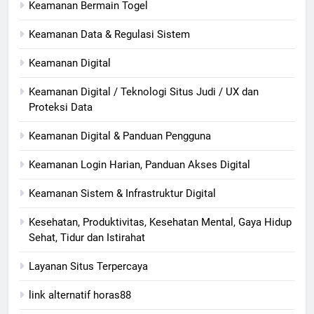
Keamanan Bermain Togel
Keamanan Data & Regulasi Sistem
Keamanan Digital
Keamanan Digital / Teknologi Situs Judi / UX dan
Proteksi Data
Keamanan Digital & Panduan Pengguna
Keamanan Login Harian, Panduan Akses Digital
Keamanan Sistem & Infrastruktur Digital
Kesehatan, Produktivitas, Kesehatan Mental, Gaya Hidup
Sehat, Tidur dan Istirahat
Layanan Situs Terpercaya
link alternatif horas88