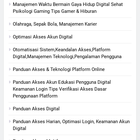
Manajemen Waktu Bermain Gaya Hidup Digital Sehat
Psikologi Gaming Tips Gamer & Hiburan
Olahraga, Sepak Bola, Manajemen Karier
Optimasi Akses Akun Digital
Otomatisasi Sistem,Keandalan Akses,Platform
Digital,Manajemen Teknologi,Pengalaman Pengguna
Panduan Akses & Teknologi Platform Online
Panduan Akses Akun Edukasi Pengguna Digital
Keamanan Login Tips Verifikasi Akses Dasar
Penggunaan Platform
Panduan Akses Digital
Panduan Akses Harian, Optimasi Login, Keamanan Akun
Digital