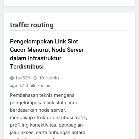
traffic routing
Pengelompokan Link Slot
Gacor Menurut Node Server
dalam Infrastruktur
Terdistribusi
1bd52f1
10 months
ago
0
7 mins
Pembahasan teknis mengenai
pengelompokan link slot gacor
berdasarkan node server,
mencakup struktur distribusi trafik,
profiling konektivitas, pembagian
jalur akses, serta hubungan antara