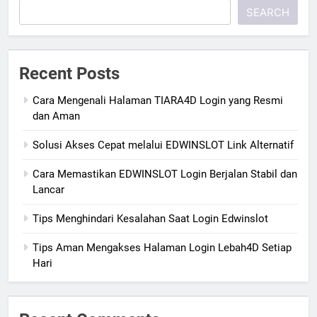
SEARCH
Recent Posts
Cara Mengenali Halaman TIARA4D Login yang Resmi
dan Aman
Solusi Akses Cepat melalui EDWINSLOT Link Alternatif
Cara Memastikan EDWINSLOT Login Berjalan Stabil dan
Lancar
Tips Menghindari Kesalahan Saat Login Edwinslot
Tips Aman Mengakses Halaman Login Lebah4D Setiap
Hari