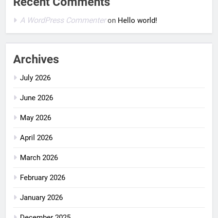
Recent Comments
A WordPress Commenter
on
Hello world!
Archives
July 2026
June 2026
May 2026
April 2026
March 2026
February 2026
January 2026
December 2025