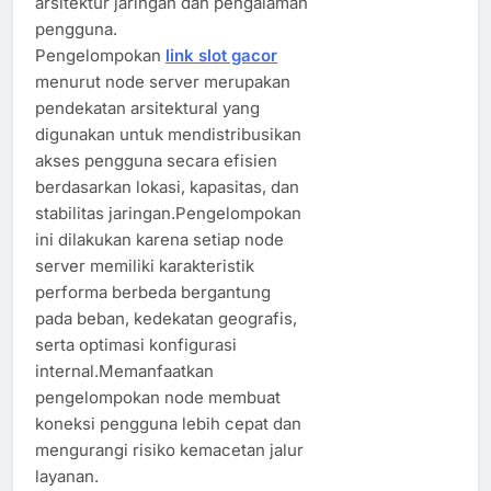
arsitektur jaringan dan pengalaman
pengguna.
Pengelompokan
link slot gacor
menurut node server merupakan
pendekatan arsitektural yang
digunakan untuk mendistribusikan
akses pengguna secara efisien
berdasarkan lokasi, kapasitas, dan
stabilitas jaringan.Pengelompokan
ini dilakukan karena setiap node
server memiliki karakteristik
performa berbeda bergantung
pada beban, kedekatan geografis,
serta optimasi konfigurasi
internal.Memanfaatkan
pengelompokan node membuat
koneksi pengguna lebih cepat dan
mengurangi risiko kemacetan jalur
layanan.