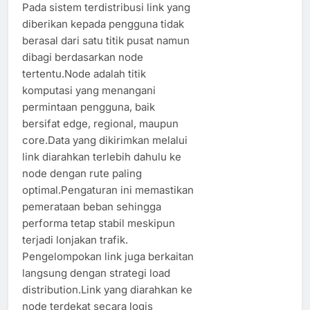
Pada sistem terdistribusi link yang
diberikan kepada pengguna tidak
berasal dari satu titik pusat namun
dibagi berdasarkan node
tertentu.Node adalah titik
komputasi yang menangani
permintaan pengguna, baik
bersifat edge, regional, maupun
core.Data yang dikirimkan melalui
link diarahkan terlebih dahulu ke
node dengan rute paling
optimal.Pengaturan ini memastikan
pemerataan beban sehingga
performa tetap stabil meskipun
terjadi lonjakan trafik.
Pengelompokan link juga berkaitan
langsung dengan strategi load
distribution.Link yang diarahkan ke
node terdekat secara logis