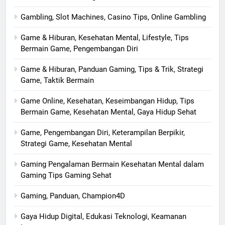
Gambling, Slot Machines, Casino Tips, Online Gambling
Game & Hiburan, Kesehatan Mental, Lifestyle, Tips
Bermain Game, Pengembangan Diri
Game & Hiburan, Panduan Gaming, Tips & Trik, Strategi
Game, Taktik Bermain
Game Online, Kesehatan, Keseimbangan Hidup, Tips
Bermain Game, Kesehatan Mental, Gaya Hidup Sehat
Game, Pengembangan Diri, Keterampilan Berpikir,
Strategi Game, Kesehatan Mental
Gaming Pengalaman Bermain Kesehatan Mental dalam
Gaming Tips Gaming Sehat
Gaming, Panduan, Champion4D
Gaya Hidup Digital, Edukasi Teknologi, Keamanan