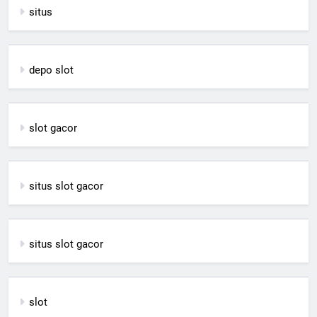
situs
depo slot
slot gacor
situs slot gacor
situs slot gacor
slot