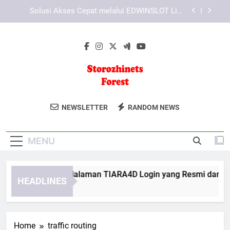
Skip
Cara Memastikan EDWINSLOT Login Berjalan
to
Stabil dan Lancar
content
Tips Menghindari Kesalahan Saat Login Edwinslot
Cara Mengenali Halaman TIARA4D Login yang
Resmi dan Aman
Solusi Akses Cepat melalui EDWINSLOT Link
Alternatif
Storozhinets
Jelajahi Keindahan Alam Di Storozhinets
Cara Memastikan EDWINSLOT Login Berjalan
NEWSLETTER
RANDOM NEWS
Stabil dan Lancar
Forest
Forest. Destinasi Ekowisata Yang
Tips Menghindari Kesalahan Saat Login Edwinslot
Sempurna Untuk Pecinta Alam.
MENU
ara Mengenali Halaman TIARA4D Login yang Resmi dan Ama
HEADLINES
Weeks Ago
Home
traffic routing