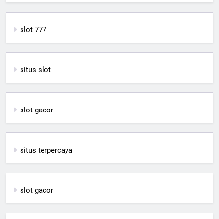
slot 777
situs slot
slot gacor
situs terpercaya
slot gacor