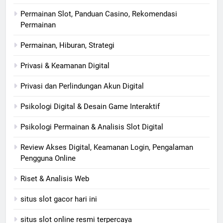
Permainan Slot, Panduan Casino, Rekomendasi
Permainan
Permainan, Hiburan, Strategi
Privasi & Keamanan Digital
Privasi dan Perlindungan Akun Digital
Psikologi Digital & Desain Game Interaktif
Psikologi Permainan & Analisis Slot Digital
Review Akses Digital, Keamanan Login, Pengalaman
Pengguna Online
Riset & Analisis Web
situs slot gacor hari ini
situs slot online resmi terpercaya