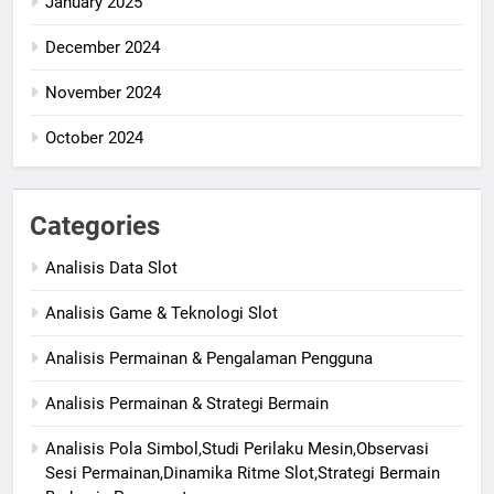
January 2025
December 2024
November 2024
October 2024
Categories
Analisis Data Slot
Analisis Game & Teknologi Slot
Analisis Permainan & Pengalaman Pengguna
Analisis Permainan & Strategi Bermain
Analisis Pola Simbol,Studi Perilaku Mesin,Observasi
Sesi Permainan,Dinamika Ritme Slot,Strategi Bermain