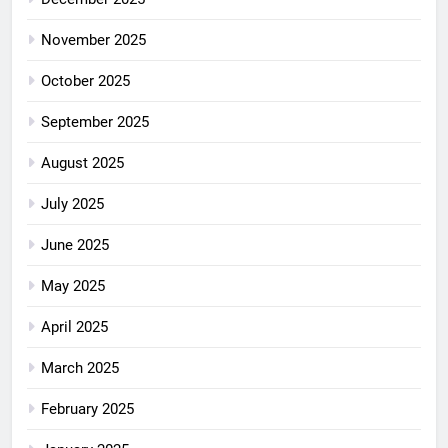
November 2025
October 2025
September 2025
August 2025
July 2025
June 2025
May 2025
April 2025
March 2025
February 2025