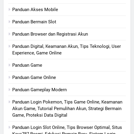
Panduan Akses Mobile
Panduan Bermain Slot
Panduan Browser dan Registrasi Akun
Panduan Digital, Keamanan Akun, Tips Teknologi, User
Experience, Game Online
Panduan Game
Panduan Game Online
Panduan Gameplay Modern
Panduan Login Pokemon, Tips Game Online, Keamanan
Akun Game, Tutorial Pemulihan Akun, Strategi Bermain
Game, Proteksi Data Digital
Panduan Login Slot Online, Tips Browser Optimal, Situs
Kaya787 Resmi, Edukasi Pemain Baru, Sistem Login