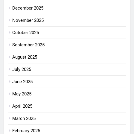
December 2025
November 2025
October 2025
September 2025
August 2025
July 2025
June 2025
May 2025
April 2025
March 2025
February 2025