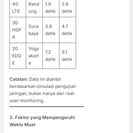
4G
Band
1.9
2.8
LTE
ung
detik
detik
3G
Sura
3.4
4.7
HSP
baya
detik
detik
A
2G
Yogy
7.2
9.1
EDG
akart
detik
detik
E
a
Catatan:
Data ini diambil
berdasarkan simulasi pengujian
jaringan, bukan hanya dari real-
user monitoring.
3.
Faktor yang Mempengaruhi
Waktu Muat