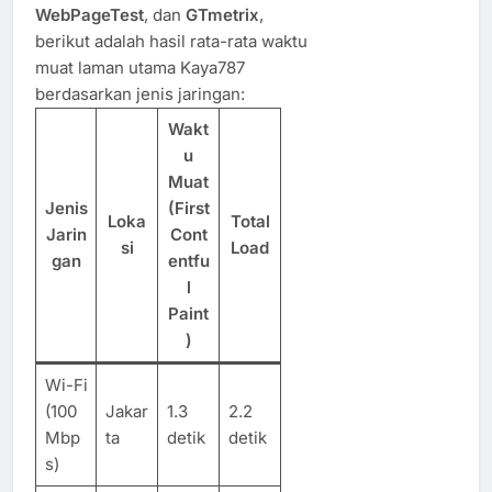
WebPageTest
, dan
GTmetrix
,
berikut adalah hasil rata-rata waktu
muat laman utama Kaya787
berdasarkan jenis jaringan:
Wakt
u
Muat
Jenis
(First
Loka
Total
Jarin
Cont
si
Load
gan
entfu
l
Paint
)
Wi-Fi
(100
Jakar
1.3
2.2
Mbp
ta
detik
detik
s)