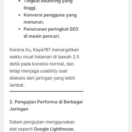
Tingkat bouncing yang
tinggi.
Konversi pengguna yang
menurun.
Penurunan peringkat SEO
di mesin pencari.
Karena itu, Kaya787 menargetkan
waktu muat halaman di bawah 2.5
detik pada koneksi normal, dan
tetap menjaga usability saat
diakses dari jaringan yang lebih
lambat.
2.
Pengujian Performa di Berbagai
Jaringan
Dalam pengujian menggunakan
alat seperti
Google Lighthouse
,