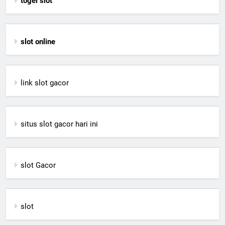
togel slot
slot online
link slot gacor
situs slot gacor hari ini
slot Gacor
slot