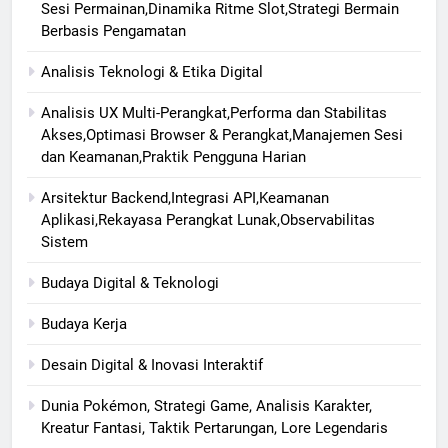
Sesi Permainan,Dinamika Ritme Slot,Strategi Bermain
Berbasis Pengamatan
Analisis Teknologi & Etika Digital
Analisis UX Multi-Perangkat,Performa dan Stabilitas
Akses,Optimasi Browser & Perangkat,Manajemen Sesi
dan Keamanan,Praktik Pengguna Harian
Arsitektur Backend,Integrasi API,Keamanan
Aplikasi,Rekayasa Perangkat Lunak,Observabilitas
Sistem
Budaya Digital & Teknologi
Budaya Kerja
Desain Digital & Inovasi Interaktif
Dunia Pokémon, Strategi Game, Analisis Karakter,
Kreatur Fantasi, Taktik Pertarungan, Lore Legendaris