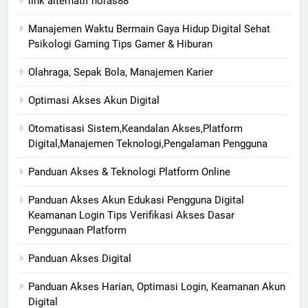
link alternatif horas88
Manajemen Waktu Bermain Gaya Hidup Digital Sehat
Psikologi Gaming Tips Gamer & Hiburan
Olahraga, Sepak Bola, Manajemen Karier
Optimasi Akses Akun Digital
Otomatisasi Sistem,Keandalan Akses,Platform
Digital,Manajemen Teknologi,Pengalaman Pengguna
Panduan Akses & Teknologi Platform Online
Panduan Akses Akun Edukasi Pengguna Digital
Keamanan Login Tips Verifikasi Akses Dasar
Penggunaan Platform
Panduan Akses Digital
Panduan Akses Harian, Optimasi Login, Keamanan Akun
Digital