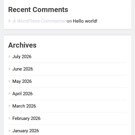
Recent Comments
A WordPress Commenter
on
Hello world!
Archives
July 2026
June 2026
May 2026
April 2026
March 2026
February 2026
January 2026