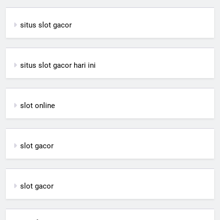
situs slot gacor
situs slot gacor hari ini
slot online
slot gacor
slot gacor