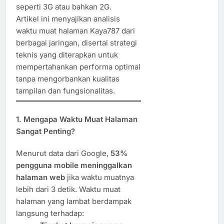
seperti 3G atau bahkan 2G.
Artikel ini menyajikan analisis
waktu muat halaman Kaya787 dari
berbagai jaringan, disertai strategi
teknis yang diterapkan untuk
mempertahankan performa optimal
tanpa mengorbankan kualitas
tampilan dan fungsionalitas.
1.
Mengapa Waktu Muat Halaman
Sangat Penting?
Menurut data dari Google,
53%
pengguna mobile meninggalkan
halaman web
jika waktu muatnya
lebih dari 3 detik. Waktu muat
halaman yang lambat berdampak
langsung terhadap: