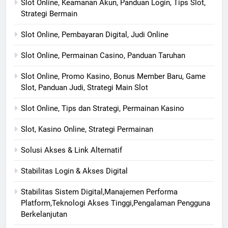
Slot Online, Keamanan Akun, Panduan Login, Tips Slot,
Strategi Bermain
Slot Online, Pembayaran Digital, Judi Online
Slot Online, Permainan Casino, Panduan Taruhan
Slot Online, Promo Kasino, Bonus Member Baru, Game
Slot, Panduan Judi, Strategi Main Slot
Slot Online, Tips dan Strategi, Permainan Kasino
Slot, Kasino Online, Strategi Permainan
Solusi Akses & Link Alternatif
Stabilitas Login & Akses Digital
Stabilitas Sistem Digital,Manajemen Performa
Platform,Teknologi Akses Tinggi,Pengalaman Pengguna
Berkelanjutan