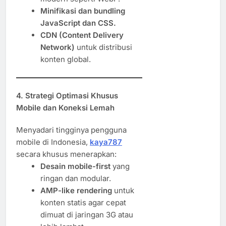
Minifikasi dan bundling
JavaScript dan CSS.
CDN (Content Delivery
Network)
untuk distribusi
konten global.
4.
Strategi Optimasi Khusus
Mobile dan Koneksi Lemah
Menyadari tingginya pengguna
mobile di Indonesia,
kaya787
secara khusus menerapkan:
Desain mobile-first
yang
ringan dan modular.
AMP-like rendering
untuk
konten statis agar cepat
dimuat di jaringan 3G atau