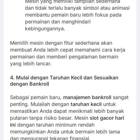
Mesin yang memiliki tampilan sederhana
dan tidak terlalu banyak simbol atau animasi
membantu pemain baru lebih fokus pada
permainan dan menghindari
kebingungannya.
Memilih mesin dengan fitur sederhana akan
membuat Anda lebih cepat memahami cara kerja
permainan dan memberi pengalaman bermain
yang lebih lancar.
4.
Mulai dengan Taruhan Kecil dan Sesuaikan
dengan Bankroll
Sebagai pemain baru,
manajemen bankroll
sangat
penting. Mulailah dengan
taruhan kecil
untuk
memastikan Anda dapat menikmati lebih banyak
putaran tanpa risiko besar. Mesin
slot gacor hari
ini
dengan taruhan minimum rendah
memungkinkan Anda untuk bermain lebih lama
dan mengurangi tekanan finansial.