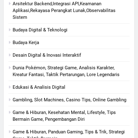
Arsitektur Backend,Integrasi API,Keamanan
Aplikasi,Rekayasa Perangkat Lunak,Observabilitas
Sistem
Budaya Digital & Teknologi
Budaya Kerja
Desain Digital & Inovasi Interaktif
Dunia Pokémon, Strategi Game, Analisis Karakter,
Kreatur Fantasi, Taktik Pertarungan, Lore Legendaris
Edukasi & Analisis Digital
Gambling, Slot Machines, Casino Tips, Online Gambling
Game & Hiburan, Kesehatan Mental, Lifestyle, Tips
Bermain Game, Pengembangan Diri
Game & Hiburan, Panduan Gaming, Tips & Trik, Strategi