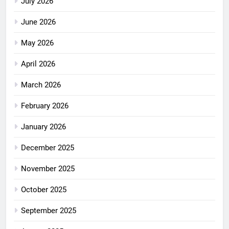
July 2026
June 2026
May 2026
April 2026
March 2026
February 2026
January 2026
December 2025
November 2025
October 2025
September 2025