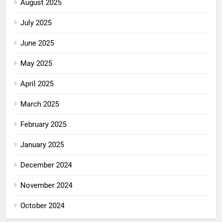
August 2025
July 2025
June 2025
May 2025
April 2025
March 2025
February 2025
January 2025
December 2024
November 2024
October 2024