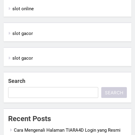
slot online
slot gacor
slot gacor
Search
SEARCH
Recent Posts
Cara Mengenali Halaman TIARA4D Login yang Resmi