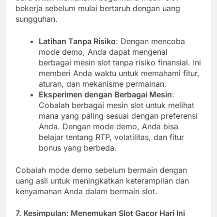
bekerja sebelum mulai bertaruh dengan uang
sungguhan.
Latihan Tanpa Risiko
: Dengan mencoba
mode demo, Anda dapat mengenal
berbagai mesin slot tanpa risiko finansial. Ini
memberi Anda waktu untuk memahami fitur,
aturan, dan mekanisme permainan.
Eksperimen dengan Berbagai Mesin
:
Cobalah berbagai mesin slot untuk melihat
mana yang paling sesuai dengan preferensi
Anda. Dengan mode demo, Anda bisa
belajar tentang RTP, volatilitas, dan fitur
bonus yang berbeda.
Cobalah mode demo sebelum bermain dengan
uang asli untuk meningkatkan keterampilan dan
kenyamanan Anda dalam bermain slot.
7.
Kesimpulan: Menemukan Slot Gacor Hari Ini