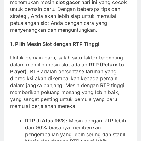
menemukan mesin
slot gacor hari ini
yang cocok
untuk pemain baru. Dengan beberapa tips dan
strategi, Anda akan lebih siap untuk memulai
petualangan slot Anda dengan cara yang
menyenangkan dan menguntungkan.
1.
Pilih Mesin Slot dengan RTP Tinggi
Untuk pemain baru, salah satu faktor terpenting
dalam memilih mesin slot adalah
RTP (Return to
Player)
. RTP adalah persentase taruhan yang
diprediksi akan dikembalikan kepada pemain
dalam jangka panjang. Mesin dengan RTP tinggi
memberikan peluang menang yang lebih baik,
yang sangat penting untuk pemula yang baru
memulai perjalanan mereka.
RTP di Atas 96%
: Mesin dengan RTP lebih
dari 96% biasanya memberikan
pengembalian yang lebih sering dan stabil.