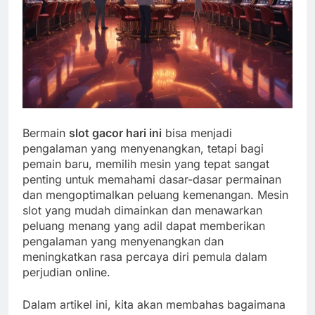
Bermain
slot gacor hari ini
bisa menjadi
pengalaman yang menyenangkan, tetapi bagi
pemain baru, memilih mesin yang tepat sangat
penting untuk memahami dasar-dasar permainan
dan mengoptimalkan peluang kemenangan. Mesin
slot yang mudah dimainkan dan menawarkan
peluang menang yang adil dapat memberikan
pengalaman yang menyenangkan dan
meningkatkan rasa percaya diri pemula dalam
perjudian online.
Dalam artikel ini, kita akan membahas bagaimana