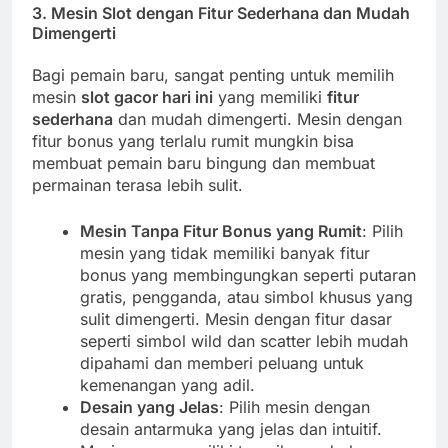
3.
Mesin Slot dengan Fitur Sederhana dan Mudah
Dimengerti
Bagi pemain baru, sangat penting untuk memilih
mesin
slot gacor hari ini
yang memiliki
fitur
sederhana
dan mudah dimengerti. Mesin dengan
fitur bonus yang terlalu rumit mungkin bisa
membuat pemain baru bingung dan membuat
permainan terasa lebih sulit.
Mesin Tanpa Fitur Bonus yang Rumit
: Pilih
mesin yang tidak memiliki banyak fitur
bonus yang membingungkan seperti putaran
gratis, pengganda, atau simbol khusus yang
sulit dimengerti. Mesin dengan fitur dasar
seperti simbol wild dan scatter lebih mudah
dipahami dan memberi peluang untuk
kemenangan yang adil.
Desain yang Jelas
: Pilih mesin dengan
desain antarmuka yang jelas dan intuitif.