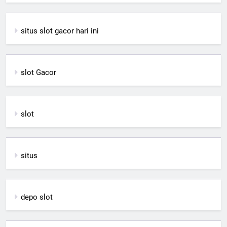
situs slot gacor hari ini
slot Gacor
slot
situs
depo slot