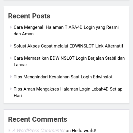
Recent Posts
Cara Mengenali Halaman TIARA4D Login yang Resmi
dan Aman
Solusi Akses Cepat melalui EDWINSLOT Link Alternatif
Cara Memastikan EDWINSLOT Login Berjalan Stabil dan
Lancar
Tips Menghindari Kesalahan Saat Login Edwinslot
Tips Aman Mengakses Halaman Login Lebah4D Setiap
Hari
Recent Comments
A WordPress Commenter
on
Hello world!