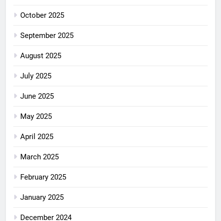
October 2025
September 2025
August 2025
July 2025
June 2025
May 2025
April 2025
March 2025
February 2025
January 2025
December 2024