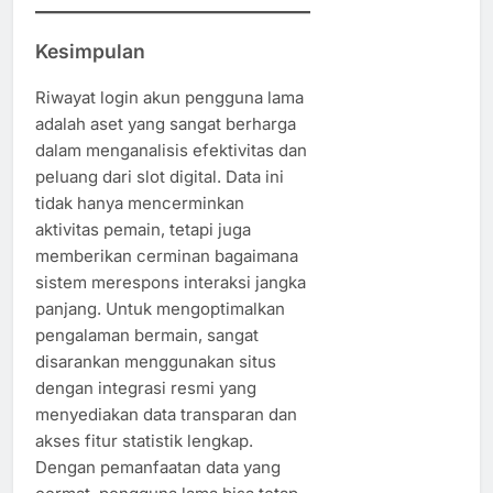
Kesimpulan
Riwayat login akun pengguna lama
adalah aset yang sangat berharga
dalam menganalisis efektivitas dan
peluang dari slot digital. Data ini
tidak hanya mencerminkan
aktivitas pemain, tetapi juga
memberikan cerminan bagaimana
sistem merespons interaksi jangka
panjang. Untuk mengoptimalkan
pengalaman bermain, sangat
disarankan menggunakan situs
dengan integrasi resmi yang
menyediakan data transparan dan
akses fitur statistik lengkap.
Dengan pemanfaatan data yang