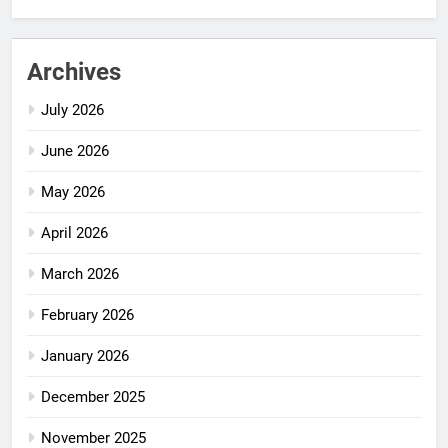
Archives
July 2026
June 2026
May 2026
April 2026
March 2026
February 2026
January 2026
December 2025
November 2025