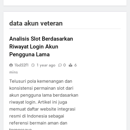
data akun veteran
Analisis Slot Berdasarkan
Riwayat Login Akun
Pengguna Lama
1bd52f1
1 year ago
0
6
mins
Telusuri pola kemenangan dan
konsistensi permainan slot dari
akun pengguna lama berdasarkan
riwayat login. Artikel ini juga
memuat daftar website integrasi
resmi di Indonesia sebagai
referensi bermain aman dan
terpercaya.