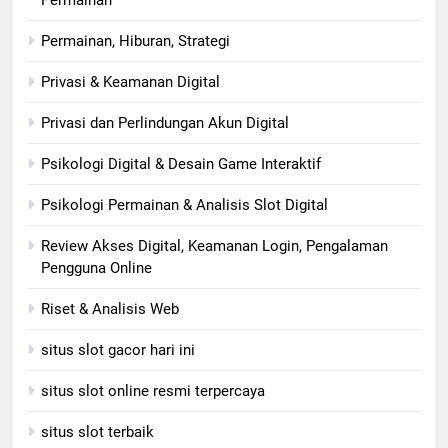
Permainan, Hiburan, Strategi
Privasi & Keamanan Digital
Privasi dan Perlindungan Akun Digital
Psikologi Digital & Desain Game Interaktif
Psikologi Permainan & Analisis Slot Digital
Review Akses Digital, Keamanan Login, Pengalaman
Pengguna Online
Riset & Analisis Web
situs slot gacor hari ini
situs slot online resmi terpercaya
situs slot terbaik