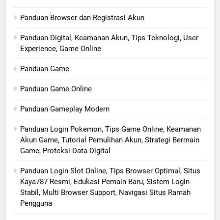
Panduan Browser dan Registrasi Akun
Panduan Digital, Keamanan Akun, Tips Teknologi, User
Experience, Game Online
Panduan Game
Panduan Game Online
Panduan Gameplay Modern
Panduan Login Pokemon, Tips Game Online, Keamanan
Akun Game, Tutorial Pemulihan Akun, Strategi Bermain
Game, Proteksi Data Digital
Panduan Login Slot Online, Tips Browser Optimal, Situs
Kaya787 Resmi, Edukasi Pemain Baru, Sistem Login
Stabil, Multi Browser Support, Navigasi Situs Ramah
Pengguna