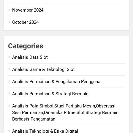
November 2024
October 2024
Categories
Analisis Data Slot
Analisis Game & Teknologi Slot
Analisis Permainan & Pengalaman Pengguna
Analisis Permainan & Strategi Bermain
Analisis Pola Simbol,Studi Perilaku Mesin,Observasi
Sesi Permainan,Dinamika Ritme Slot,Strategi Bermain
Berbasis Pengamatan
Analisis Teknologi & Etika Digital