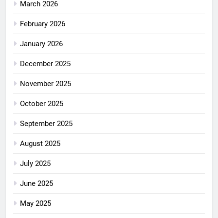
March 2026
February 2026
January 2026
December 2025
November 2025
October 2025
September 2025
August 2025
July 2025
June 2025
May 2025