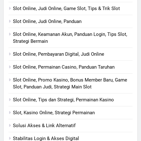
Slot Online, Judi Online, Game Slot, Tips & Trik Slot
Slot Online, Judi Online, Panduan
Slot Online, Keamanan Akun, Panduan Login, Tips Slot,
Strategi Bermain
Slot Online, Pembayaran Digital, Judi Online
Slot Online, Permainan Casino, Panduan Taruhan
Slot Online, Promo Kasino, Bonus Member Baru, Game
Slot, Panduan Judi, Strategi Main Slot
Slot Online, Tips dan Strategi, Permainan Kasino
Slot, Kasino Online, Strategi Permainan
Solusi Akses & Link Alternatif
Stabilitas Login & Akses Digital