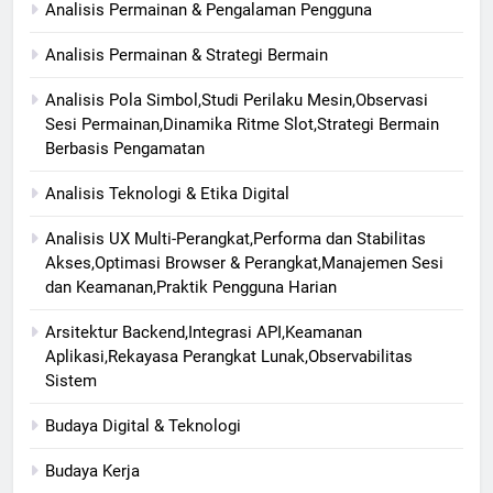
Analisis Permainan & Pengalaman Pengguna
Analisis Permainan & Strategi Bermain
Analisis Pola Simbol,Studi Perilaku Mesin,Observasi
Sesi Permainan,Dinamika Ritme Slot,Strategi Bermain
Berbasis Pengamatan
Analisis Teknologi & Etika Digital
Analisis UX Multi-Perangkat,Performa dan Stabilitas
Akses,Optimasi Browser & Perangkat,Manajemen Sesi
dan Keamanan,Praktik Pengguna Harian
Arsitektur Backend,Integrasi API,Keamanan
Aplikasi,Rekayasa Perangkat Lunak,Observabilitas
Sistem
Budaya Digital & Teknologi
Budaya Kerja