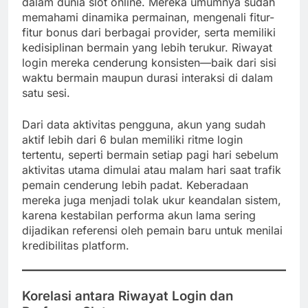
dalam dunia slot online. Mereka umumnya sudah
memahami dinamika permainan, mengenali fitur-
fitur bonus dari berbagai provider, serta memiliki
kedisiplinan bermain yang lebih terukur. Riwayat
login mereka cenderung konsisten—baik dari sisi
waktu bermain maupun durasi interaksi di dalam
satu sesi.
Dari data aktivitas pengguna, akun yang sudah
aktif lebih dari 6 bulan memiliki ritme login
tertentu, seperti bermain setiap pagi hari sebelum
aktivitas utama dimulai atau malam hari saat trafik
pemain cenderung lebih padat. Keberadaan
mereka juga menjadi tolak ukur keandalan sistem,
karena kestabilan performa akun lama sering
dijadikan referensi oleh pemain baru untuk menilai
kredibilitas platform.
Korelasi antara Riwayat Login dan