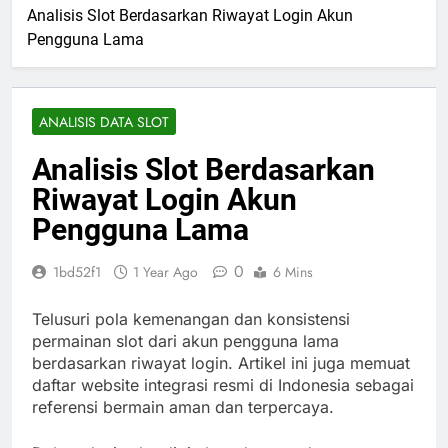
Analisis Slot Berdasarkan Riwayat Login Akun
Pengguna Lama
ANALISIS DATA SLOT
Analisis Slot Berdasarkan
Riwayat Login Akun
Pengguna Lama
0
1bd52f1
1 Year Ago
6 Mins
Telusuri pola kemenangan dan konsistensi
permainan slot dari akun pengguna lama
berdasarkan riwayat login. Artikel ini juga memuat
daftar website integrasi resmi di Indonesia sebagai
referensi bermain aman dan terpercaya.