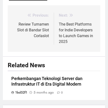
Previous:
Next:
Post
navigation
Review Turnamen
The Best Platforms
Slot di Bandar Slot
for Indie Developers
Corlaslot
to Launch Games in
2025
Related News
Perkembangan Teknologi Server dan
Infrastruktur IT di Era Digital Modern
1bd52f1
5 months ago
0