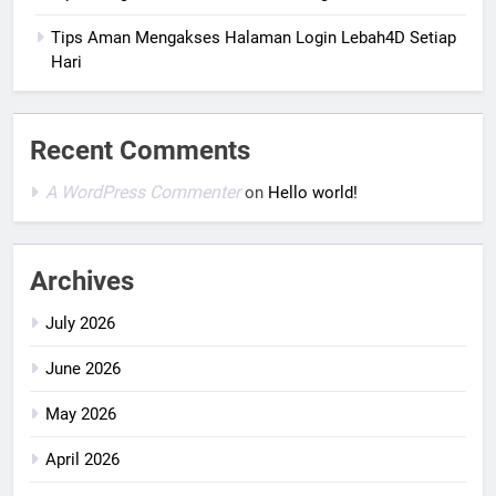
Tips Aman Mengakses Halaman Login Lebah4D Setiap
Hari
Recent Comments
A WordPress Commenter
on
Hello world!
Archives
July 2026
June 2026
May 2026
April 2026