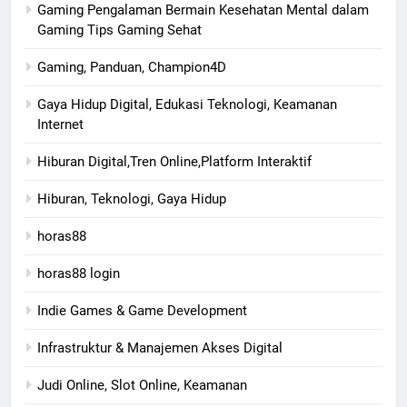
Gaming Pengalaman Bermain Kesehatan Mental dalam
Gaming Tips Gaming Sehat
Gaming, Panduan, Champion4D
Gaya Hidup Digital, Edukasi Teknologi, Keamanan
Internet
Hiburan Digital,Tren Online,Platform Interaktif
Hiburan, Teknologi, Gaya Hidup
horas88
horas88 login
Indie Games & Game Development
Infrastruktur & Manajemen Akses Digital
Judi Online, Slot Online, Keamanan