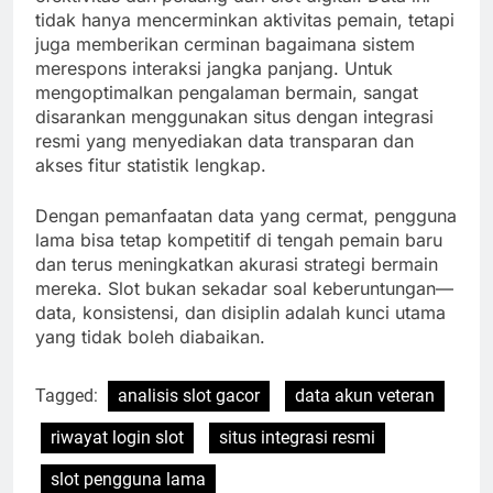
tidak hanya mencerminkan aktivitas pemain, tetapi
juga memberikan cerminan bagaimana sistem
merespons interaksi jangka panjang. Untuk
mengoptimalkan pengalaman bermain, sangat
disarankan menggunakan situs dengan integrasi
resmi yang menyediakan data transparan dan
akses fitur statistik lengkap.
Dengan pemanfaatan data yang cermat, pengguna
lama bisa tetap kompetitif di tengah pemain baru
dan terus meningkatkan akurasi strategi bermain
mereka. Slot bukan sekadar soal keberuntungan—
data, konsistensi, dan disiplin adalah kunci utama
yang tidak boleh diabaikan.
Tagged:
analisis slot gacor
data akun veteran
riwayat login slot
situs integrasi resmi
slot pengguna lama