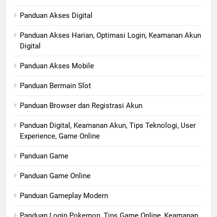
Panduan Akses Digital
Panduan Akses Harian, Optimasi Login, Keamanan Akun
Digital
Panduan Akses Mobile
Panduan Bermain Slot
Panduan Browser dan Registrasi Akun
Panduan Digital, Keamanan Akun, Tips Teknologi, User
Experience, Game Online
Panduan Game
Panduan Game Online
Panduan Gameplay Modern
Panduan Login Pokemon, Tips Game Online, Keamanan