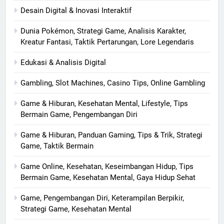
Desain Digital & Inovasi Interaktif
Dunia Pokémon, Strategi Game, Analisis Karakter,
Kreatur Fantasi, Taktik Pertarungan, Lore Legendaris
Edukasi & Analisis Digital
Gambling, Slot Machines, Casino Tips, Online Gambling
Game & Hiburan, Kesehatan Mental, Lifestyle, Tips
Bermain Game, Pengembangan Diri
Game & Hiburan, Panduan Gaming, Tips & Trik, Strategi
Game, Taktik Bermain
Game Online, Kesehatan, Keseimbangan Hidup, Tips
Bermain Game, Kesehatan Mental, Gaya Hidup Sehat
Game, Pengembangan Diri, Keterampilan Berpikir,
Strategi Game, Kesehatan Mental