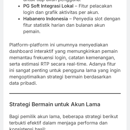
PG Soft Integrasi Lokal
– Fitur pelacakan
login dan grafik aktivitas per akun.
Habanero Indonesia
– Penyedia slot dengan
fitur statistik harian dan bulanan akun
pemain.
Platform-platform ini umumnya menyediakan
dashboard interaktif yang memungkinkan pemain
memantau frekuensi login, catatan kemenangan,
serta estimasi RTP secara real-time. Adanya fitur
ini sangat penting untuk pengguna lama yang ingin
mengoptimalkan strategi bermain berdasarkan
data pribadi.
Strategi Bermain untuk Akun Lama
Bagi pemilik akun lama, beberapa strategi berikut
terbukti efektif dalam menjaga performa dan
konsistensi hasil: