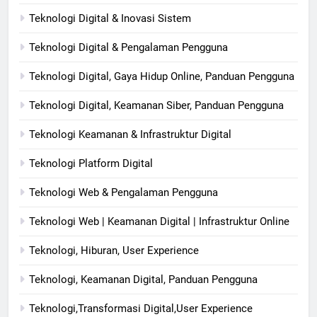
Teknologi Digital & Inovasi Sistem
Teknologi Digital & Pengalaman Pengguna
Teknologi Digital, Gaya Hidup Online, Panduan Pengguna
Teknologi Digital, Keamanan Siber, Panduan Pengguna
Teknologi Keamanan & Infrastruktur Digital
Teknologi Platform Digital
Teknologi Web & Pengalaman Pengguna
Teknologi Web | Keamanan Digital | Infrastruktur Online
Teknologi, Hiburan, User Experience
Teknologi, Keamanan Digital, Panduan Pengguna
Teknologi,Transformasi Digital,User Experience