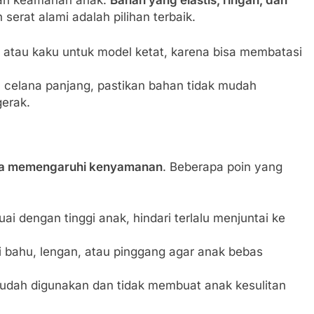
an keamanan anak.
Bahan yang elastis, ringan, dan
 serat alami adalah pilihan terbaik.
al atau kaku untuk model ketat, karena bisa membatasi
u celana panjang, pastikan bahan tidak mudah
gerak.
uga memengaruhi kenyamanan
. Beberapa poin yang
ai dengan tinggi anak, hindari terlalu menjuntai ke
di bahu, lengan, atau pinggang agar anak bebas
udah digunakan dan tidak membuat anak kesulitan