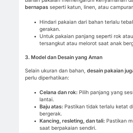
Bahan pakaian memengaruhi kenyamanan d
bernapas
seperti katun, linen, atau campuran
Hindari pakaian dari bahan terlalu teb
gerakan.
Untuk pakaian panjang seperti rok ata
tersangkut atau melorot saat anak ber
3. Model dan Desain yang Aman
Selain ukuran dan bahan,
desain pakaian j
perlu diperhatikan:
Celana dan rok:
Pilih panjang yang sesu
lantai.
Baju atas:
Pastikan tidak terlalu ketat 
bergerak.
Kancing, resleting, dan tali:
Pastikan m
saat berpakaian sendiri.