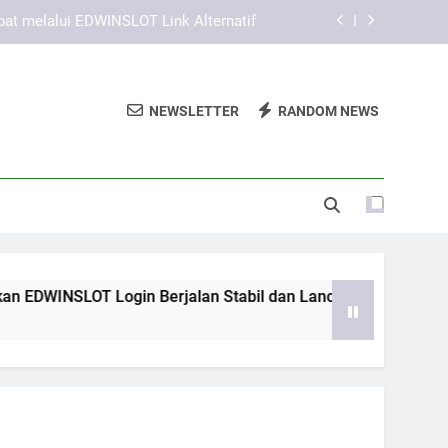
pat melalui EDWINSLOT Link Alternatif
LOT Login Berjalan Stabil dan Lancar
indari Kesalahan Saat Login Edwinslot
NEWSLETTER
RANDOM NEWS
 TIARA4D Login yang Resmi dan Aman
ng Sempurna Untuk Pecinta Alam.
pat melalui EDWINSLOT Link Alternatif
LOT Login Berjalan Stabil dan Lancar
indari Kesalahan Saat Login Edwinslot
T Login Berjalan Stabil dan Lancar
Tips Menghindari 
2 Months Ago