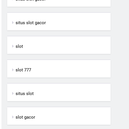
situs slot gacor
slot
slot 777
situs slot
slot gacor