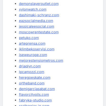
demonslayeroutlet.com
xylonwatch.com
dashimaki-schranz.com
eazsocialmedia.com
jessicaleesocial.com
moscowrentestate.com
petuko.com
arteprensa.com
iklimbekoservisi.com
iseweurope.com
mejorestensiometros.com
drjaqlyn.com
lpcamozzi.com
heregoeskate.com
ortheband.com
demigarciasabat.com
flavorcityoils.com
fabryka-studio.com
realbarrier-jp.com