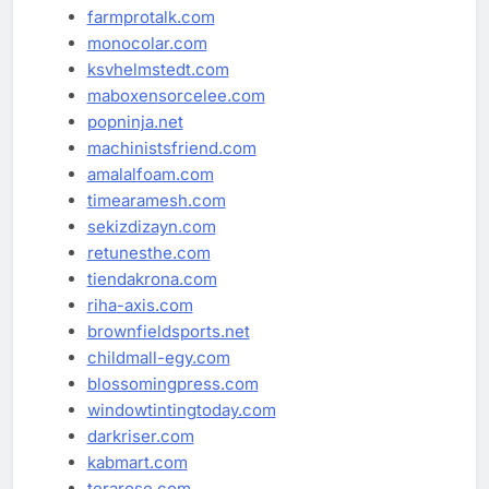
farmprotalk.com
monocolar.com
ksvhelmstedt.com
maboxensorcelee.com
popninja.net
machinistsfriend.com
amalalfoam.com
timearamesh.com
sekizdizayn.com
retunesthe.com
tiendakrona.com
riha-axis.com
brownfieldsports.net
childmall-egy.com
blossomingpress.com
windowtintingtoday.com
darkriser.com
kabmart.com
terarose.com