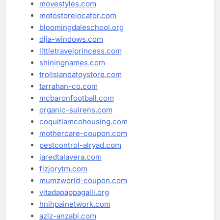
movestyles.com
motostorelocator.com
bloomingdaleschool.org
dlja-windows.com
littletravelprincess.com
shiningnames.com
trollslandatoystore.com
tarrahan-co.com
mcbaronfootball.com
organic-suirens.com
coquitlamcohousing.com
mothercare-coupon.com
pestcontrol-alryad.com
jaredtalavera.com
fizjorytm.com
mumzworld-coupon.com
vitadapappagalli.org
hnihpainetwork.com
aziz-anzabi.com