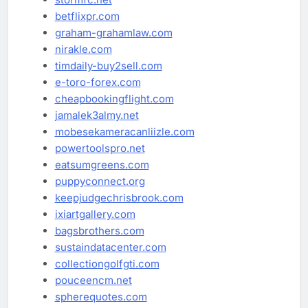
betflixpr.com
graham-grahamlaw.com
nirakle.com
timdaily-buy2sell.com
e-toro-forex.com
cheapbookingflight.com
jamalek3almy.net
mobesekameracanliizle.com
powertoolspro.net
eatsumgreens.com
puppyconnect.org
keepjudgechrisbrook.com
ixiartgallery.com
bagsbrothers.com
sustaindatacenter.com
collectiongolfgti.com
pouceencm.net
spherequotes.com