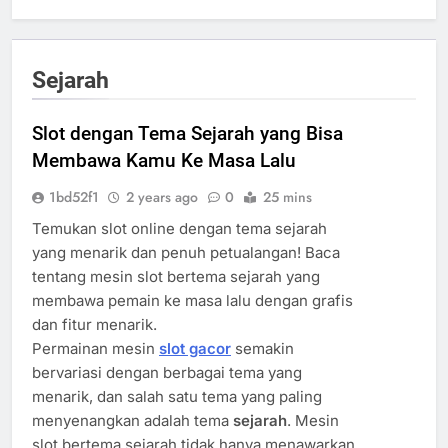
Sejarah
Slot dengan Tema Sejarah yang Bisa
Membawa Kamu Ke Masa Lalu
1bd52f1
2 years ago
0
25 mins
Temukan slot online dengan tema sejarah
yang menarik dan penuh petualangan! Baca
tentang mesin slot bertema sejarah yang
membawa pemain ke masa lalu dengan grafis
dan fitur menarik.
Permainan mesin
slot gacor
semakin
bervariasi dengan berbagai tema yang
menarik, dan salah satu tema yang paling
menyenangkan adalah tema
sejarah
. Mesin
slot bertema sejarah tidak hanya menawarkan