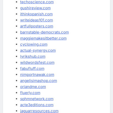
techoscience.com
gushireview.com
ithinkspanish.com
writeideas101.com
artfullposters.com
barnstable-democrats.com
maggiemakesitbetter.com
cyclowing.com
actual-synergy.com
lyrikshub.com
wildwordsfest.com
fabufluff.com
nimportnawak.com
angelisimashop.com
oriandme.com
fluerly.com
sphmnetwork.com
acte3editions.com
jaguarresources.com