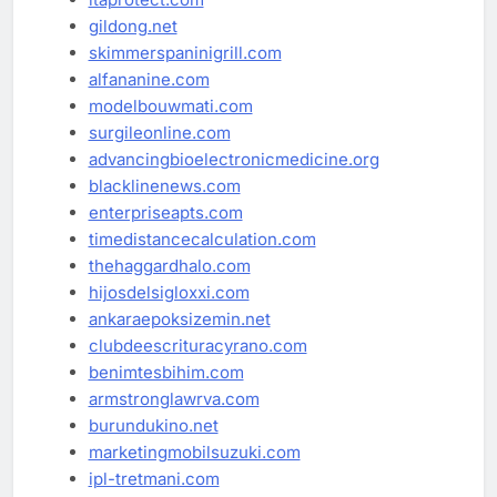
gildong.net
skimmerspaninigrill.com
alfananine.com
modelbouwmati.com
surgileonline.com
advancingbioelectronicmedicine.org
blacklinenews.com
enterpriseapts.com
timedistancecalculation.com
thehaggardhalo.com
hijosdelsigloxxi.com
ankaraepoksizemin.net
clubdeescrituracyrano.com
benimtesbihim.com
armstronglawrva.com
burundukino.net
marketingmobilsuzuki.com
ipl-tretmani.com