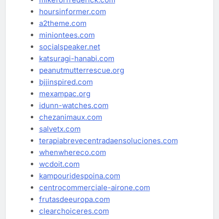
hoursinformer.com
a2theme.com
miniontees.com
socialspeaker.net
katsuragi-hanabi.com
peanutmutterrescue.org
bjjinspired.com
mexampac.org
idunn-watches.com
chezanimaux.com
salvetx.com
terapiabrevecentradaensoluciones.com
whenwhereco.com
wcdoit.com
kampouridespoina.com
centrocommerciale-airone.com
frutasdeeuropa.com
clearchoiceres.com