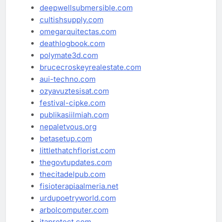
deepwellsubmersible.com
cultishsupply.com
omegarquitectas.com
deathlogbook.com
polymate3d.com
brucecroskeyrealestate.com
aui-techno.com
ozyavuztesisat.com
festival-cipke.com
publikasiilmiah.com
nepaletvous.org
betasetup.com
littlethatchflorist.com
thegovtupdates.com
thecitadelpub.com
fisioterapiaalmeria.net
urdupoetryworld.com
arbolcomputer.com
itaprotect.com