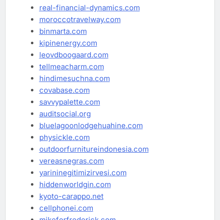
real-financial-dynamics.com
moroccotravelway.com
binmarta.com
kipinenergy.com
leovdboogaard.com
tellmeacharm.com
hindimesuchna.com
covabase.com
savvypalette.com
auditsocial.org
bluelagoonlodgehuahine.com
physickle.com
outdoorfurnitureindonesia.com
vereasnegras.com
yarininegitimizirvesi.com
hiddenworldgin.com
kyoto-carappo.net
cellphonei.com
mikeforfrederick.com