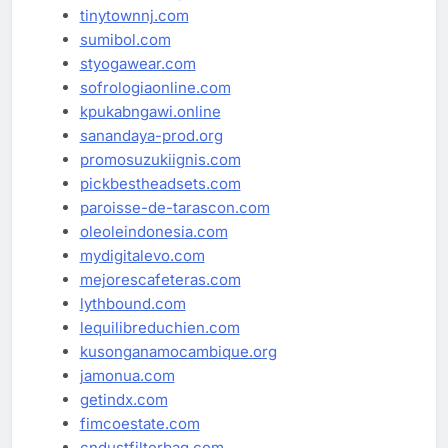
tinytownnj.com
sumibol.com
styogawear.com
sofrologiaonline.com
kpukabngawi.online
sanandaya-prod.org
promosuzukiignis.com
pickbestheadsets.com
paroisse-de-tarascon.com
oleoleindonesia.com
mydigitalevo.com
mejorescafeteras.com
lythbound.com
lequilibreduchien.com
kusonganamocambique.org
jamonua.com
getindx.com
fimcoestate.com
cndustfilterbag.com