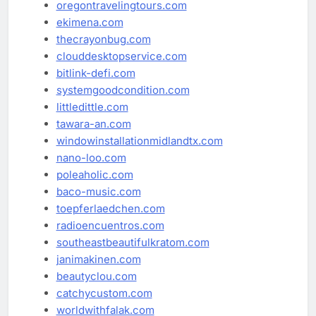
oregontravelingtours.com
ekimena.com
thecrayonbug.com
clouddesktopservice.com
bitlink-defi.com
systemgoodcondition.com
littledittle.com
tawara-an.com
windowinstallationmidlandtx.com
nano-loo.com
poleaholic.com
baco-music.com
toepferlaedchen.com
radioencuentros.com
southeastbeautifulkratom.com
janimakinen.com
beautyclou.com
catchycustom.com
worldwithfalak.com