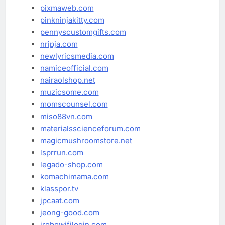
pixmaweb.com
pinkninjakitty.com
pennyscustomgifts.com
nripja.com
newlyricsmedia.com
namiceofficial.com
nairaolshop.net
muzicsome.com
momscounsel.com
miso88vn.com
materialsscienceforum.com
magicmushroomstore.net
lsprrun.com
legado-shop.com
komachimama.com
klasspor.tv
jpcaat.com
jeong-good.com
irobowifilogin.com