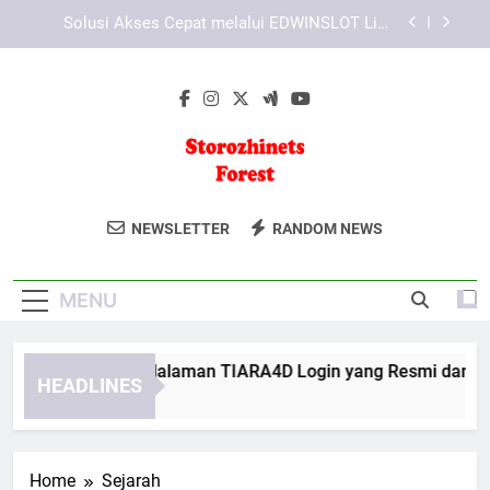
Skip
Cara Memastikan EDWINSLOT Login Berjalan
to
Stabil dan Lancar
content
Tips Menghindari Kesalahan Saat Login Edwinslot
Cara Mengenali Halaman TIARA4D Login yang
Resmi dan Aman
Solusi Akses Cepat melalui EDWINSLOT Link
Alternatif
Storozhinets
Jelajahi Keindahan Alam Di Storozhinets
Cara Memastikan EDWINSLOT Login Berjalan
NEWSLETTER
RANDOM NEWS
Stabil dan Lancar
Forest
Forest. Destinasi Ekowisata Yang
Tips Menghindari Kesalahan Saat Login Edwinslot
Sempurna Untuk Pecinta Alam.
MENU
ara Mengenali Halaman TIARA4D Login yang Resmi dan Ama
HEADLINES
Month Ago
Home
Sejarah