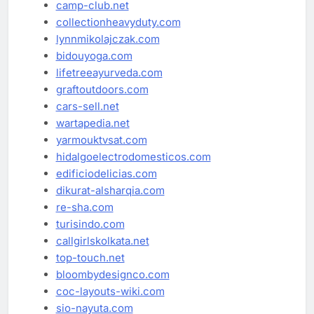
camp-club.net
collectionheavyduty.com
lynnmikolajczak.com
bidouyoga.com
lifetreeayurveda.com
graftoutdoors.com
cars-sell.net
wartapedia.net
yarmouktvsat.com
hidalgoelectrodomesticos.com
edificiodelicias.com
dikurat-alsharqia.com
re-sha.com
turisindo.com
callgirlskolkata.net
top-touch.net
bloombydesignco.com
coc-layouts-wiki.com
sio-nayuta.com