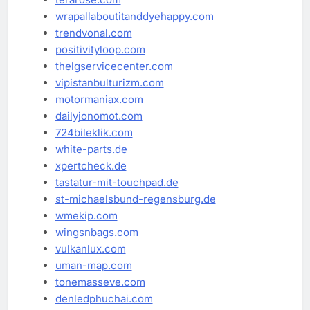
wrapallaboutitanddyehappy.com
trendvonal.com
positivityloop.com
thelgservicecenter.com
vipistanbulturizm.com
motormaniax.com
dailyjonomot.com
724bileklik.com
white-parts.de
xpertcheck.de
tastatur-mit-touchpad.de
st-michaelsbund-regensburg.de
wmekip.com
wingsnbags.com
vulkanlux.com
uman-map.com
tonemasseve.com
denledphuchai.com