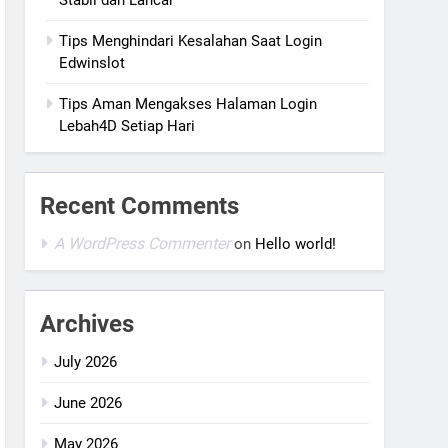
Stabil dan Lancar
Tips Menghindari Kesalahan Saat Login
Edwinslot
Tips Aman Mengakses Halaman Login
Lebah4D Setiap Hari
Recent Comments
A WordPress Commenter
on
Hello world!
Archives
July 2026
June 2026
May 2026