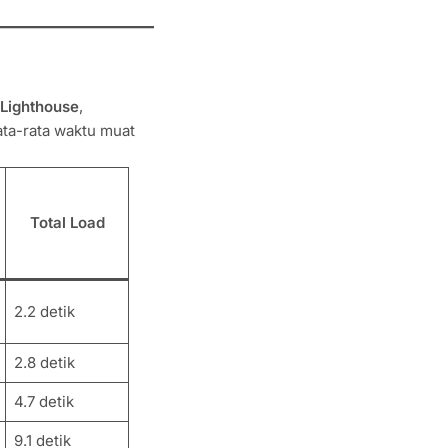
 Lighthouse
,
rata-rata waktu muat
Total Load
2.2 detik
2.8 detik
4.7 detik
9.1 detik