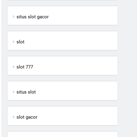
situs slot gacor
slot
slot 777
situs slot
slot gacor