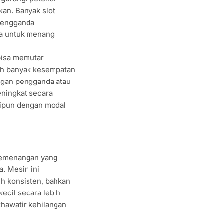
an. Banyak slot
 pengganda
a untuk menang
 bisa memutar
ih banyak kesempatan
ngan pengganda atau
eningkat secara
kipun dengan modal
h kemenangan yang
a. Mesin ini
h konsisten, bahkan
ecil secara lebih
khawatir kehilangan