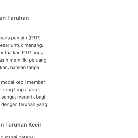
gan Taruhan
epada pemain (RTP)
besar untuk menang.
anfaatkan RTP tinggi
asih memiliki peluang
kan, bahkan tanpa
 modal kecil memberi
ering tanpa harus
g sangat menarik bagi
 dengan taruhan yang
n Taruhan Kecil
ngurangi potensi