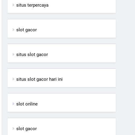
situs terpercaya
slot gacor
situs slot gacor
situs slot gacor hari ini
slot online
slot gacor