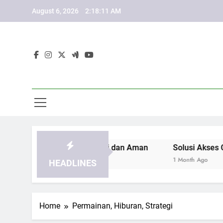
Skip
August 6, 2026
2:18:12 AM
to
content
Sto
Jelajahi K
 Login yang Resmi dan Aman
Solusi Akses Cepat melal
1 Month Ago
HEADLINES
Home
Permainan, Hiburan, Strategi