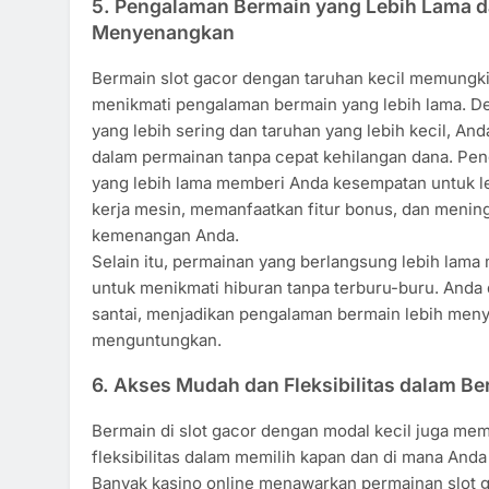
5.
Pengalaman Bermain yang Lebih Lama 
Menyenangkan
Bermain slot gacor dengan taruhan kecil memungk
menikmati pengalaman bermain yang lebih lama. 
yang lebih sering dan taruhan yang lebih kecil, Anda
dalam permainan tanpa cepat kehilangan dana. Pe
yang lebih lama memberi Anda kesempatan untuk 
kerja mesin, memanfaatkan fitur bonus, dan menin
kemenangan Anda.
Selain itu, permainan yang berlangsung lebih lam
untuk menikmati hiburan tanpa terburu-buru. Anda 
santai, menjadikan pengalaman bermain lebih men
menguntungkan.
6.
Akses Mudah dan Fleksibilitas dalam Be
Bermain di slot gacor dengan modal kecil juga me
fleksibilitas dalam memilih kapan dan di mana Anda
Banyak kasino online menawarkan permainan slot 