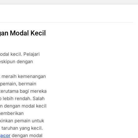
an Modal Kecil
al kecil. Pelajari
eskipun dengan
k meraih kemenangan
 pemain, bermain
, terutama bagi mereka
 lebih rendah. Salah
an dengan modal kecil
 memberikan
kinkan pemain untuk
aruhan yang kecil.
gacor
dengan modal