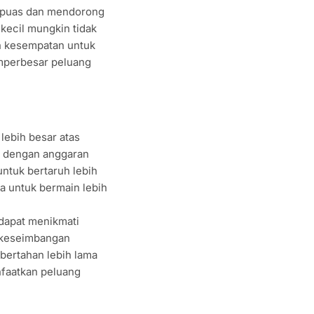
 puas dan mendorong
kecil mungkin tidak
n kesempatan untuk
mperbesar peluang
lebih besar atas
i dengan anggaran
untuk bertaruh lebih
a untuk bermain lebih
 dapat menikmati
 keseimbangan
bertahan lebih lama
faatkan peluang