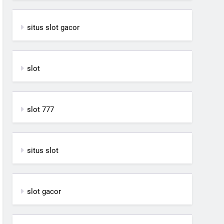
situs slot gacor
slot
slot 777
situs slot
slot gacor