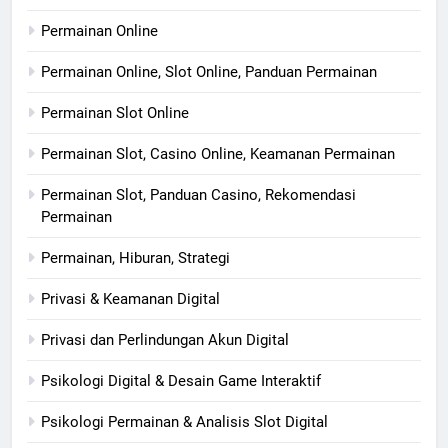
Permainan Online
Permainan Online, Slot Online, Panduan Permainan
Permainan Slot Online
Permainan Slot, Casino Online, Keamanan Permainan
Permainan Slot, Panduan Casino, Rekomendasi
Permainan
Permainan, Hiburan, Strategi
Privasi & Keamanan Digital
Privasi dan Perlindungan Akun Digital
Psikologi Digital & Desain Game Interaktif
Psikologi Permainan & Analisis Slot Digital