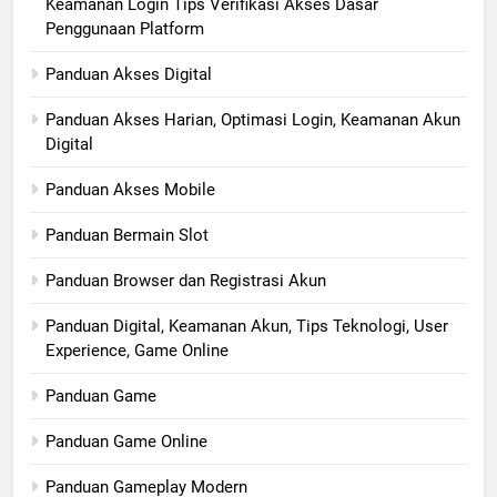
Keamanan Login Tips Verifikasi Akses Dasar
Penggunaan Platform
Panduan Akses Digital
Panduan Akses Harian, Optimasi Login, Keamanan Akun
Digital
Panduan Akses Mobile
Panduan Bermain Slot
Panduan Browser dan Registrasi Akun
Panduan Digital, Keamanan Akun, Tips Teknologi, User
Experience, Game Online
Panduan Game
Panduan Game Online
Panduan Gameplay Modern