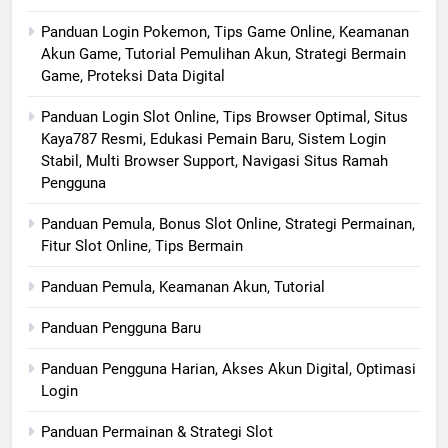
Panduan Login Pokemon, Tips Game Online, Keamanan
Akun Game, Tutorial Pemulihan Akun, Strategi Bermain
Game, Proteksi Data Digital
Panduan Login Slot Online, Tips Browser Optimal, Situs
Kaya787 Resmi, Edukasi Pemain Baru, Sistem Login
Stabil, Multi Browser Support, Navigasi Situs Ramah
Pengguna
Panduan Pemula, Bonus Slot Online, Strategi Permainan,
Fitur Slot Online, Tips Bermain
Panduan Pemula, Keamanan Akun, Tutorial
Panduan Pengguna Baru
Panduan Pengguna Harian, Akses Akun Digital, Optimasi
Login
Panduan Permainan & Strategi Slot