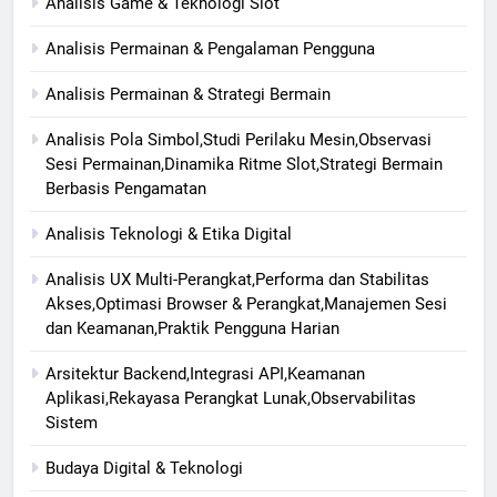
Analisis Game & Teknologi Slot
Analisis Permainan & Pengalaman Pengguna
Analisis Permainan & Strategi Bermain
Analisis Pola Simbol,Studi Perilaku Mesin,Observasi
Sesi Permainan,Dinamika Ritme Slot,Strategi Bermain
Berbasis Pengamatan
Analisis Teknologi & Etika Digital
Analisis UX Multi-Perangkat,Performa dan Stabilitas
Akses,Optimasi Browser & Perangkat,Manajemen Sesi
dan Keamanan,Praktik Pengguna Harian
Arsitektur Backend,Integrasi API,Keamanan
Aplikasi,Rekayasa Perangkat Lunak,Observabilitas
Sistem
Budaya Digital & Teknologi