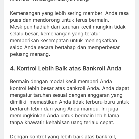
Kemenangan yang lebih sering memberi Anda rasa
puas dan mendorong untuk terus bermain.
Meskipun hadiah dari taruhan kecil mungkin tidak
selalu besar, kemenangan yang teratur
memberikan kesempatan untuk meningkatkan
saldo Anda secara bertahap dan memperbesar
peluang menang.
4.
Kontrol Lebih Baik atas Bankroll Anda
Bermain dengan modal kecil memberi Anda
kontrol lebih besar atas bankroll Anda. Anda dapat
mengatur taruhan sesuai dengan anggaran yang
dimiliki, memastikan Anda tidak terburu-buru untuk
bertaruh lebih dari yang Anda mampu. Ini juga
memungkinkan Anda untuk bermain lebih lama
tanpa khawatir kehabisan uang terlalu cepat.
Dengan kontrol yang lebih baik atas bankroll,