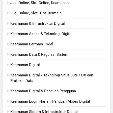
Judi Online, Slot Online, Keamanan
Judi Online, Slot, Tips Bermain
Keamanan & Infrastruktur Digital
Keamanan Akses & Teknologi Digital
Keamanan Bermain Togel
Keamanan Data & Regulasi Sistem
Keamanan Digital
Keamanan Digital / Teknologi Situs Judi / UX dan
Proteksi Data
Keamanan Digital & Panduan Pengguna
Keamanan Login Harian, Panduan Akses Digital
Keamanan Sistem & Infrastruktur Digital