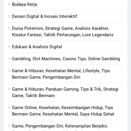
Budaya Kerja
Desain Digital & Inovasi Interaktif
Dunia Pokémon, Strategi Game, Analisis Karakter,
Kreatur Fantasi, Taktik Pertarungan, Lore Legendaris
Edukasi & Analisis Digital
Gambling, Slot Machines, Casino Tips, Online Gambling
Game & Hiburan, Kesehatan Mental, Lifestyle, Tips
Bermain Game, Pengembangan Diri
Game & Hiburan, Panduan Gaming, Tips & Trik, Strategi
Game, Taktik Bermain
Game Online, Kesehatan, Keseimbangan Hidup, Tips
Bermain Game, Kesehatan Mental, Gaya Hidup Sehat
Game, Pengembangan Diri, Keterampilan Berpikir,