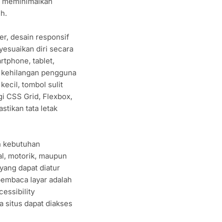
uk meminimalkan
h.
r, desain responsif
esuaikan diri secara
rtphone, tablet,
ko kehilangan pengguna
kecil, tombol sulit
gi CSS Grid, Flexbox,
tikan tata letak
n kebutuhan
al, motorik, maupun
yang dapat diatur
pembaca layar adalah
essibility
 situs dapat diakses