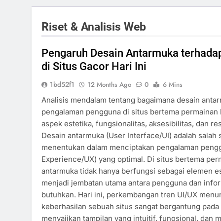
Riset & Analisis Web
Pengaruh Desain Antarmuka terhad
di Situs Gacor Hari Ini
1bd52f1
12 Months Ago
0
6 Mins
Analisis mendalam tentang bagaimana desain ant
pengalaman pengguna di situs bertema permainan h
aspek estetika, fungsionalitas, aksesibilitas, dan re
Desain antarmuka (User Interface/UI) adalah salah s
menentukan dalam menciptakan pengalaman peng
Experience/UX) yang optimal. Di situs bertema per
antarmuka tidak hanya berfungsi sebagai elemen est
menjadi jembatan utama antara pengguna dan info
butuhkan. Hari ini, perkembangan tren UI/UX men
keberhasilan sebuah situs sangat bergantung pa
menyajikan tampilan yang intuitif, fungsional, da