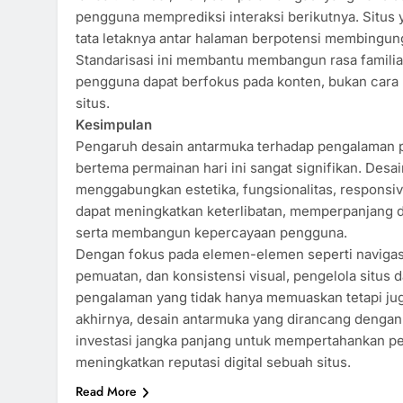
pengguna memprediksi interaksi berikutnya. Situs
tata letaknya antar halaman berpotensi membingu
Standarisasi ini membantu membangun rasa familia
pengguna dapat berfokus pada konten, bukan car
situs.
Kesimpulan
Pengaruh desain antarmuka terhadap pengalaman p
bertema permainan hari ini sangat signifikan. Desa
menggabungkan estetika, fungsionalitas, responsivi
dapat meningkatkan keterlibatan, memperpanjang d
serta membangun kepercayaan pengguna.
Dengan fokus pada elemen-elemen seperti navigasi 
pemuatan, dan konsistensi visual, pengelola situs
pengalaman yang tidak hanya memuaskan tetapi ju
akhirnya, desain antarmuka yang dirancang dengan
investasi jangka panjang untuk mempertahankan p
meningkatkan reputasi digital sebuah situs.
Read More