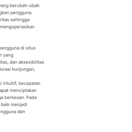
 yang berubah-ubah
ngkan pengguna.
ritas sehingga
a mengoperasikan
engguna di situs
in yang
tas, dan aksesibilitas
urasi kunjungan,
intuitif, kecepatan
 dapat menciptakan
ga berkesan. Pada
 baik menjadi
engguna dan