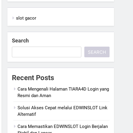
slot gacor
Search
SEARCH
Recent Posts
Cara Mengenali Halaman TIARA4D Login yang
Resmi dan Aman
Solusi Akses Cepat melalui EDWINSLOT Link
Alternatif
Cara Memastikan EDWINSLOT Login Berjalan