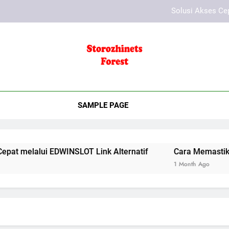
Solusi Akses Ce
Cara Memastikan EDWINS
Tips Mengh
rozhinets Forest
Cara Mengenali Halaman
eindahan Alam Di Storozhinets Forest. Destinasi Ekowisata Ya
Solusi Akses Ce
SAMPLE PAGE
Cara Memastikan EDWINS
Tips Mengh
i EDWINSLOT Link Alternatif
Cara Memastikan EDWINSLO
1 Month Ago