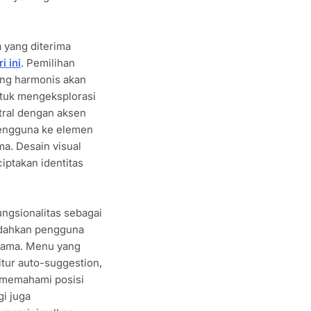
 yang diterima
i ini
. Pemilihan
yang harmonis akan
tuk mengeksplorasi
tral dengan aksen
pengguna ke elemen
ma. Desain visual
ptakan identitas
ngsionalitas sebagai
udahkan pengguna
 lama. Menu yang
itur auto-suggestion,
 memahami posisi
gi juga