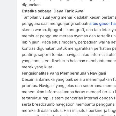
digunakan.
Estetika sebagai Daya Tarik Awal
Tampilan visual yang menarik adalah kesan pertama
pengguna saat mengunjungi sebuah
situs gacor har
skema warna, tipografi, ikonografi, dan tata letak 
membuat pengguna merasa nyaman dan tertarik un
lebih jauh. Pada situs modern, perpaduan warna ne
kontras digunakan untuk mengarahkan perhatian 
penting, seperti tombol navigasi atau informasi uta
yang konsisten di seluruh halaman membantu menci
merek yang kuat.
Fungsionalitas yang Mempermudah Navigasi
Desain antarmuka yang baik selalu menempatkan fu
prioritas. Navigasi yang jelas dan sederhana mem
menemukan informasi tanpa harus mencari terlalu
terstruktur rapi, sistem pencarian internal dengan f
serta breadcrumb navigation membantu pengguna
mereka di dalam situs. Hari ini, situs berkinerja ting