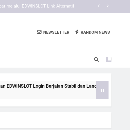
pat melalui EDWINSLOT Link Alternatif
LOT Login Berjalan Stabil dan Lancar
indari Kesalahan Saat Login Edwinslot
NEWSLETTER
RANDOM NEWS
 TIARA4D Login yang Resmi dan Aman
ng Sempurna Untuk Pecinta Alam.
pat melalui EDWINSLOT Link Alternatif
LOT Login Berjalan Stabil dan Lancar
indari Kesalahan Saat Login Edwinslot
T Login Berjalan Stabil dan Lancar
Tips Menghindari 
2 Months Ago