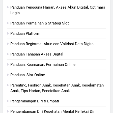
Panduan Pengguna Harian, Akses Akun Digital, Optimasi
Login
Panduan Permainan & Strategi Slot
Panduan Platform
Panduan Registrasi Akun dan Validasi Data Digital
Panduan Tahapan Akses Digital
Panduan, Keamanan, Permainan Online
Panduan, Slot Online
Parenting, Fashion Anak, Kesehatan Anak, Keselamatan
Anak, Tips Harian, Pendidikan Anak
Pengembangan Diri & Empati
Pengembangan Diri Kesehatan Mental Refleksi Diri