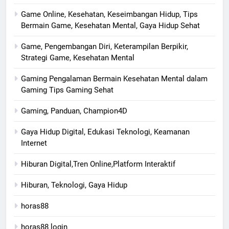
Game Online, Kesehatan, Keseimbangan Hidup, Tips
Bermain Game, Kesehatan Mental, Gaya Hidup Sehat
Game, Pengembangan Diri, Keterampilan Berpikir,
Strategi Game, Kesehatan Mental
Gaming Pengalaman Bermain Kesehatan Mental dalam
Gaming Tips Gaming Sehat
Gaming, Panduan, Champion4D
Gaya Hidup Digital, Edukasi Teknologi, Keamanan
Internet
Hiburan Digital,Tren Online,Platform Interaktif
Hiburan, Teknologi, Gaya Hidup
horas88
horas88 login