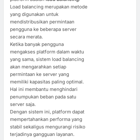
Load balancing merupakan metode
yang digunakan untuk
mendistribusikan permintaan
pengguna ke beberapa server
secara merata.
Ketika banyak pengguna
mengakses platform dalam waktu
yang sama, sistem load balancing
akan mengarahkan setiap
permintaan ke server yang
memiliki kapasitas paling optimal.
Hal ini membantu menghindari
penumpukan beban pada satu
server saja.
Dengan sistem ini, platform dapat
mempertahankan performa yang
stabil sekaligus mengurangi risiko
terjadinya gangguan layanan.