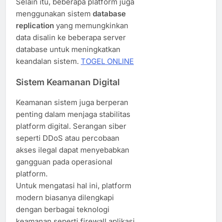
Selain itu, beberapa platform juga
menggunakan sistem
database
replication
yang memungkinkan
data disalin ke beberapa server
database untuk meningkatkan
keandalan sistem.
TOGEL ONLINE
Sistem Keamanan Digital
Keamanan sistem juga berperan
penting dalam menjaga stabilitas
platform digital. Serangan siber
seperti DDoS atau percobaan
akses ilegal dapat menyebabkan
gangguan pada operasional
platform.
Untuk mengatasi hal ini, platform
modern biasanya dilengkapi
dengan berbagai teknologi
keamanan seperti firewall aplikasi