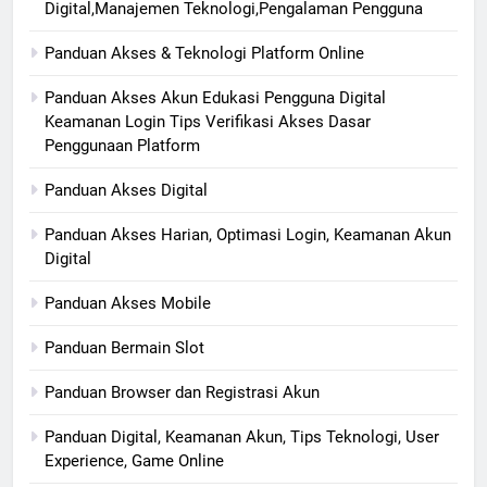
Digital,Manajemen Teknologi,Pengalaman Pengguna
Panduan Akses & Teknologi Platform Online
Panduan Akses Akun Edukasi Pengguna Digital
Keamanan Login Tips Verifikasi Akses Dasar
Penggunaan Platform
Panduan Akses Digital
Panduan Akses Harian, Optimasi Login, Keamanan Akun
Digital
Panduan Akses Mobile
Panduan Bermain Slot
Panduan Browser dan Registrasi Akun
Panduan Digital, Keamanan Akun, Tips Teknologi, User
Experience, Game Online