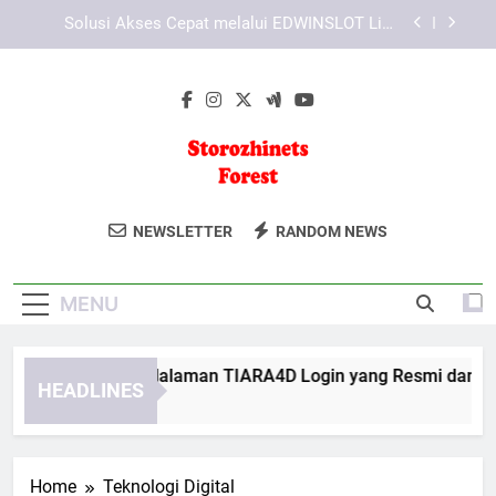
Skip
Cara Memastikan EDWINSLOT Login Berjalan
to
Stabil dan Lancar
content
Tips Menghindari Kesalahan Saat Login Edwinslot
Cara Mengenali Halaman TIARA4D Login yang
Resmi dan Aman
Solusi Akses Cepat melalui EDWINSLOT Link
Alternatif
Storozhinets
Jelajahi Keindahan Alam Di Storozhinets
Cara Memastikan EDWINSLOT Login Berjalan
NEWSLETTER
RANDOM NEWS
Stabil dan Lancar
Forest
Forest. Destinasi Ekowisata Yang
Tips Menghindari Kesalahan Saat Login Edwinslot
Sempurna Untuk Pecinta Alam.
MENU
Cara Mengenali Halaman TIARA4D Login yang Resmi dan Ama
HEADLINES
 Month Ago
Home
Teknologi Digital