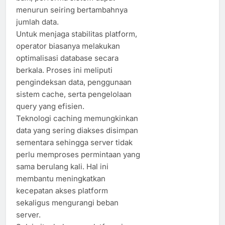
menurun seiring bertambahnya
jumlah data.
Untuk menjaga stabilitas platform,
operator biasanya melakukan
optimalisasi database secara
berkala. Proses ini meliputi
pengindeksan data, penggunaan
sistem cache, serta pengelolaan
query yang efisien.
Teknologi caching memungkinkan
data yang sering diakses disimpan
sementara sehingga server tidak
perlu memproses permintaan yang
sama berulang kali. Hal ini
membantu meningkatkan
kecepatan akses platform
sekaligus mengurangi beban
server.