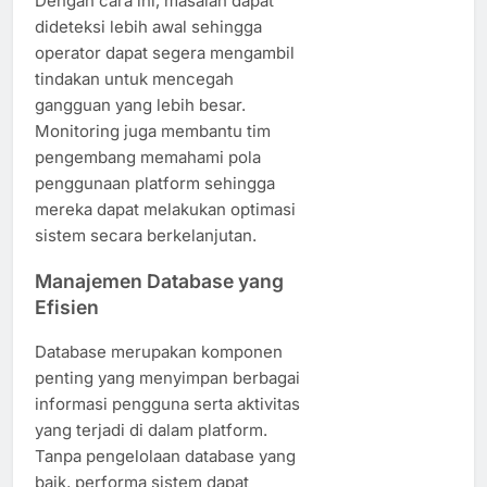
Dengan cara ini, masalah dapat
dideteksi lebih awal sehingga
operator dapat segera mengambil
tindakan untuk mencegah
gangguan yang lebih besar.
Monitoring juga membantu tim
pengembang memahami pola
penggunaan platform sehingga
mereka dapat melakukan optimasi
sistem secara berkelanjutan.
Manajemen Database yang
Efisien
Database merupakan komponen
penting yang menyimpan berbagai
informasi pengguna serta aktivitas
yang terjadi di dalam platform.
Tanpa pengelolaan database yang
baik, performa sistem dapat