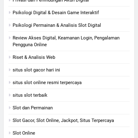
Psikologi Digital & Desain Game Interaktif
Psikologi Permainan & Analisis Slot Digital
Review Akses Digital, Keamanan Login, Pengalaman
Pengguna Online
Riset & Analisis Web
situs slot gacor hari ini
situs slot online resmi terpercaya
situs slot terbaik
Slot dan Permainan
Slot Gacor, Slot Online, Jackpot, Situs Terpercaya
Slot Online