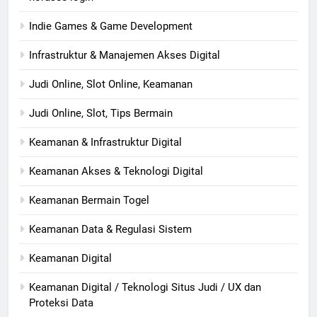
Indie Games & Game Development
Infrastruktur & Manajemen Akses Digital
Judi Online, Slot Online, Keamanan
Judi Online, Slot, Tips Bermain
Keamanan & Infrastruktur Digital
Keamanan Akses & Teknologi Digital
Keamanan Bermain Togel
Keamanan Data & Regulasi Sistem
Keamanan Digital
Keamanan Digital / Teknologi Situs Judi / UX dan
Proteksi Data