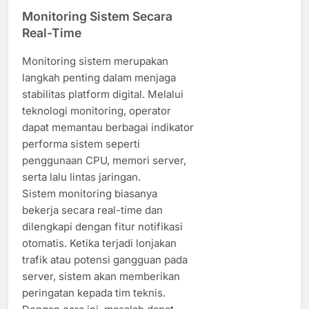
Monitoring Sistem Secara
Real-Time
Monitoring sistem merupakan
langkah penting dalam menjaga
stabilitas platform digital. Melalui
teknologi monitoring, operator
dapat memantau berbagai indikator
performa sistem seperti
penggunaan CPU, memori server,
serta lalu lintas jaringan.
Sistem monitoring biasanya
bekerja secara real-time dan
dilengkapi dengan fitur notifikasi
otomatis. Ketika terjadi lonjakan
trafik atau potensi gangguan pada
server, sistem akan memberikan
peringatan kepada tim teknis.