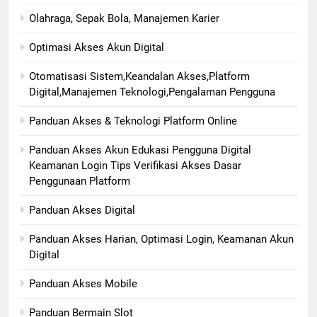
Olahraga, Sepak Bola, Manajemen Karier
Optimasi Akses Akun Digital
Otomatisasi Sistem,Keandalan Akses,Platform
Digital,Manajemen Teknologi,Pengalaman Pengguna
Panduan Akses & Teknologi Platform Online
Panduan Akses Akun Edukasi Pengguna Digital
Keamanan Login Tips Verifikasi Akses Dasar
Penggunaan Platform
Panduan Akses Digital
Panduan Akses Harian, Optimasi Login, Keamanan Akun
Digital
Panduan Akses Mobile
Panduan Bermain Slot