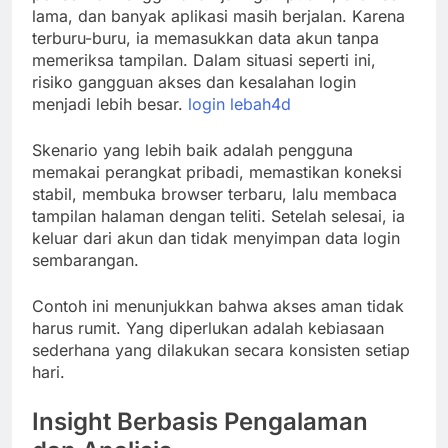
lama, dan banyak aplikasi masih berjalan. Karena
terburu-buru, ia memasukkan data akun tanpa
memeriksa tampilan. Dalam situasi seperti ini,
risiko gangguan akses dan kesalahan login
menjadi lebih besar.
login lebah4d
Skenario yang lebih baik adalah pengguna
memakai perangkat pribadi, memastikan koneksi
stabil, membuka browser terbaru, lalu membaca
tampilan halaman dengan teliti. Setelah selesai, ia
keluar dari akun dan tidak menyimpan data login
sembarangan.
Contoh ini menunjukkan bahwa akses aman tidak
harus rumit. Yang diperlukan adalah kebiasaan
sederhana yang dilakukan secara konsisten setiap
hari.
Insight Berbasis Pengalaman