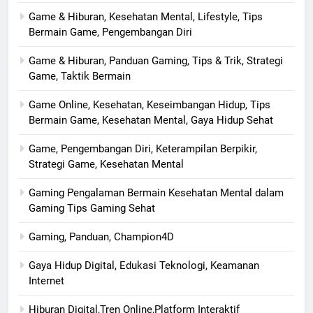
Game & Hiburan, Kesehatan Mental, Lifestyle, Tips
Bermain Game, Pengembangan Diri
Game & Hiburan, Panduan Gaming, Tips & Trik, Strategi
Game, Taktik Bermain
Game Online, Kesehatan, Keseimbangan Hidup, Tips
Bermain Game, Kesehatan Mental, Gaya Hidup Sehat
Game, Pengembangan Diri, Keterampilan Berpikir,
Strategi Game, Kesehatan Mental
Gaming Pengalaman Bermain Kesehatan Mental dalam
Gaming Tips Gaming Sehat
Gaming, Panduan, Champion4D
Gaya Hidup Digital, Edukasi Teknologi, Keamanan
Internet
Hiburan Digital,Tren Online,Platform Interaktif