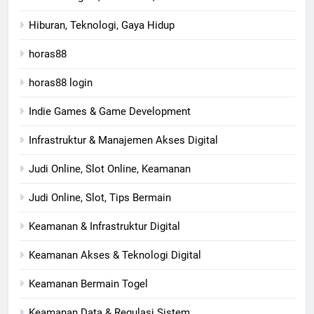
Hiburan, Teknologi, Gaya Hidup
horas88
horas88 login
Indie Games & Game Development
Infrastruktur & Manajemen Akses Digital
Judi Online, Slot Online, Keamanan
Judi Online, Slot, Tips Bermain
Keamanan & Infrastruktur Digital
Keamanan Akses & Teknologi Digital
Keamanan Bermain Togel
Keamanan Data & Regulasi Sistem