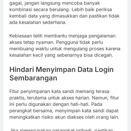
gagal, jangan langsung mencoba banyak
kombinasi secara berulang. Lebih baik periksa
kembali data yang dimasukkan dan pastikan tidak
ada kesalahan sederhana.
Kebiasaan teliti membantu menjaga pengalaman
akses tetap nyaman. Pengguna tidak perlu
membuang waktu untuk mengulang proses karena
kesalahan kecil yang sebenarnya bisa dicegah.
Hindari Menyimpan Data Login
Sembarangan
Fitur penyimpanan kata sandi memang terasa
praktis, terutama untuk akses harian. Namun, fitur
ini perlu digunakan dengan hati-hati. Pada
perangkat bersama, menyimpan kata sandi dapat
meningkatkan risiko akun diakses oleh orang lain.
Jika menggunakan perangkat pribadi, pastikan