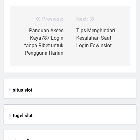
Previous:
Next:
Post
navigation
Panduan Akses
Tips Menghindari
Kaya787 Login
Kesalahan Saat
tanpa Ribet untuk
Login Edwinslot
Pengguna Harian
situs slot
togel slot