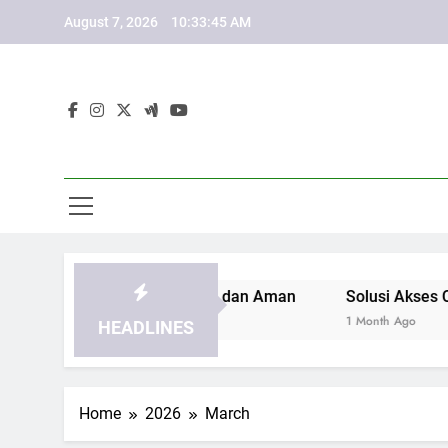
Skip
August 7, 2026
10:33:46 AM
to
content
Sto
Jelajahi K
 Login yang Resmi dan Aman
Solusi Akses Cepat melal
1 Month Ago
HEADLINES
Home
2026
March