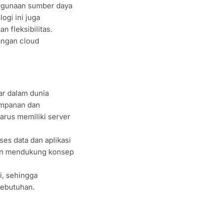
nggunaan sumber daya
ogi ini juga
 fleksibilitas.
angan cloud
ar dalam dunia
yimpanan dan
arus memiliki server
es data dan aplikasi
 dan mendukung konsep
i, sehingga
kebutuhan.