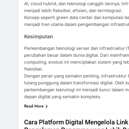
AI, cloud hybrid, dan teknologi canggih lainnya. Inf
menjadi lebih fleksibel, efisien, dan terintegrasi.
Konsep seperti green data center dan komputasi be
menjadi tren utama dalam pengembangan infrastruk
Kesimpulan
Perkembangan teknologi server dan infrastruktur 
perubahan besar dalam dunia digital. Dari mainfra
computing, evolusi ini menciptakan sistem yang leb
fleksibel.
Dengan peran yang semakin penting, infrastruktur 
tulang punggung dalam transformasi digital. Oleh 
perkembangan teknologi ini menjadi kunci dalam 
depan digital yang semakin kompleks.
Read More
Cara Platform Digital Mengelola Link