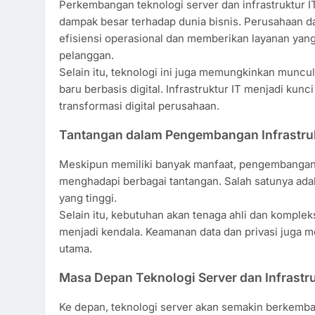
Perkembangan teknologi server dan infrastruktur 
dampak besar terhadap dunia bisnis. Perusahaan 
efisiensi operasional dan memberikan layanan yang
pelanggan.
Selain itu, teknologi ini juga memungkinkan muncu
baru berbasis digital. Infrastruktur IT menjadi ku
transformasi digital perusahaan.
Tantangan dalam Pengembangan Infrastruk
Meskipun memiliki banyak manfaat, pengembangan i
menghadapi berbagai tantangan. Salah satunya adal
yang tinggi.
Selain itu, kebutuhan akan tenaga ahli dan komplek
menjadi kendala. Keamanan data dan privasi juga m
utama.
Masa Depan Teknologi Server dan Infrastru
Ke depan, teknologi server akan semakin berkemba