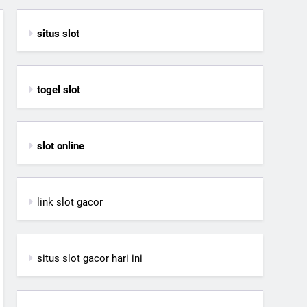
situs slot
togel slot
slot online
link slot gacor
situs slot gacor hari ini