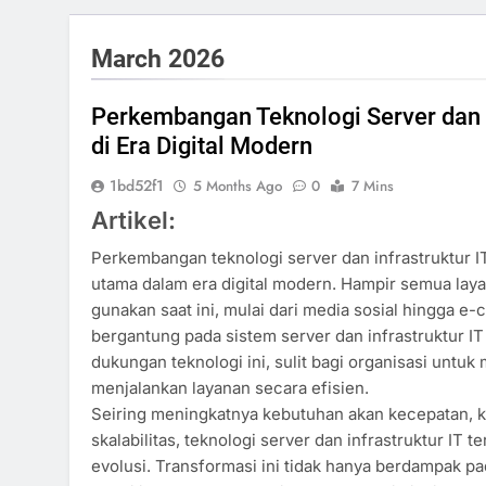
March 2026
Perkembangan Teknologi Server dan I
di Era Digital Modern
1bd52f1
5 Months Ago
0
7 Mins
Artikel:
Perkembangan teknologi server dan infrastruktur I
utama dalam era digital modern. Hampir semua layan
gunakan saat ini, mulai dari media sosial hingga e
bergantung pada sistem server dan infrastruktur IT
dukungan teknologi ini, sulit bagi organisasi untuk
menjalankan layanan secara efisien.
Seiring meningkatnya kebutuhan akan kecepatan, 
skalabilitas, teknologi server dan infrastruktur IT 
evolusi. Transformasi ini tidak hanya berdampak pa