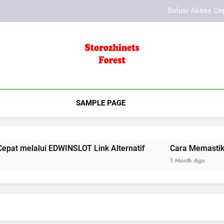
Solusi Akses Ce
Cara Memastikan EDWINS
Tips Mengh
rozhinets Forest
Cara Mengenali Halaman
eindahan Alam Di Storozhinets Forest. Destinasi Ekowisata Ya
Solusi Akses Ce
SAMPLE PAGE
Cara Memastikan EDWINS
Tips Mengh
ui EDWINSLOT Link Alternatif
Cara Memastikan EDWINSLO
1 Month Ago