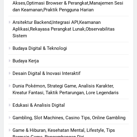
Akses,Optimasi Browser & Perangkat,Manajemen Sesi
dan Keamanan,Praktik Pengguna Harian
Arsitektur Backend,Integrasi API,Keamanan
Aplikasi,Rekayasa Perangkat Lunak,Observabilitas
Sistem
Budaya Digital & Teknologi
Budaya Kerja
Desain Digital & Inovasi Interaktif
Dunia Pokémon, Strategi Game, Analisis Karakter,
Kreatur Fantasi, Taktik Pertarungan, Lore Legendaris
Edukasi & Analisis Digital
Gambling, Slot Machines, Casino Tips, Online Gambling
Game & Hiburan, Kesehatan Mental, Lifestyle, Tips