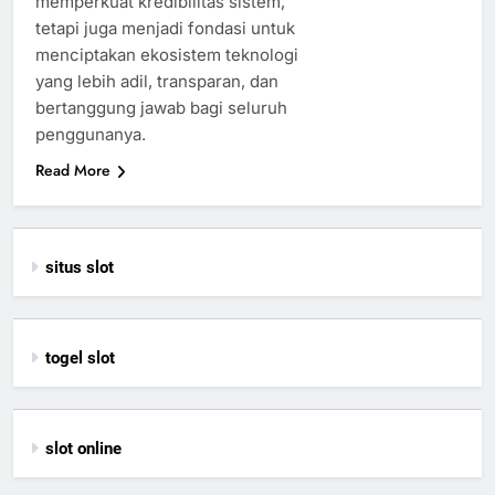
memperkuat kredibilitas sistem,
tetapi juga menjadi fondasi untuk
menciptakan ekosistem teknologi
yang lebih adil, transparan, dan
bertanggung jawab bagi seluruh
penggunanya.
Read More
situs slot
togel slot
slot online