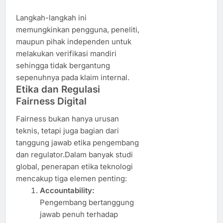
Langkah-langkah ini
memungkinkan pengguna, peneliti,
maupun pihak independen untuk
melakukan verifikasi mandiri
sehingga tidak bergantung
sepenuhnya pada klaim internal.
Etika dan Regulasi
Fairness Digital
Fairness bukan hanya urusan
teknis, tetapi juga bagian dari
tanggung jawab etika pengembang
dan regulator.Dalam banyak studi
global, penerapan etika teknologi
mencakup tiga elemen penting:
Accountability:
Pengembang bertanggung
jawab penuh terhadap