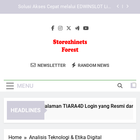
Skip
Cara Memastikan EDWINSLOT Login Berjalan
to
Stabil dan Lancar
content
Tips Menghindari Kesalahan Saat Login Edwinslot
Cara Mengenali Halaman TIARA4D Login yang
Resmi dan Aman
Solusi Akses Cepat melalui EDWINSLOT Link
Alternatif
Storozhinets
Jelajahi Keindahan Alam Di Storozhinets
Cara Memastikan EDWINSLOT Login Berjalan
NEWSLETTER
RANDOM NEWS
Stabil dan Lancar
Forest
Forest. Destinasi Ekowisata Yang
Tips Menghindari Kesalahan Saat Login Edwinslot
Sempurna Untuk Pecinta Alam.
MENU
ra Mengenali Halaman TIARA4D Login yang Resmi dan Aman
HEADLINES
Weeks Ago
Home
Analisis Teknologi & Etika Digital