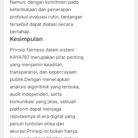
Namun, dengan komitmen pada
keterbukaan dan penerapan
protokol evaluasi rutin, tantangan
tersebut dapat diatasi secara
bertahap.
Kesimpulan
Prinsip fairness dalam sistem
KAYA787 merupakan pilar penting
yang menjamin keadilan,
transparansi, dan kepercayaan
publik.Dengan menerapkan
analisis algoritmik yang terbuka,
audit independen, serta
komunikasi yang jelas, sebuah
platform dapat menjaga
reputasinya di era digital yang
penuh tuntutan etika dan
akurasi.Prinsip ini bukan hanya