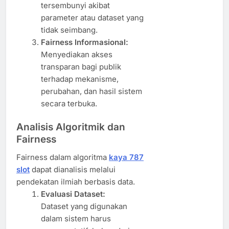
tersembunyi akibat
parameter atau dataset yang
tidak seimbang.
Fairness Informasional:
Menyediakan akses
transparan bagi publik
terhadap mekanisme,
perubahan, dan hasil sistem
secara terbuka.
Analisis Algoritmik dan
Fairness
Fairness dalam algoritma
kaya 787
slot
dapat dianalisis melalui
pendekatan ilmiah berbasis data.
Evaluasi Dataset:
Dataset yang digunakan
dalam sistem harus