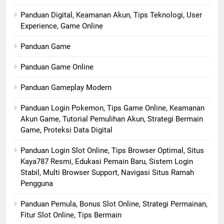
Panduan Digital, Keamanan Akun, Tips Teknologi, User
Experience, Game Online
Panduan Game
Panduan Game Online
Panduan Gameplay Modern
Panduan Login Pokemon, Tips Game Online, Keamanan
Akun Game, Tutorial Pemulihan Akun, Strategi Bermain
Game, Proteksi Data Digital
Panduan Login Slot Online, Tips Browser Optimal, Situs
Kaya787 Resmi, Edukasi Pemain Baru, Sistem Login
Stabil, Multi Browser Support, Navigasi Situs Ramah
Pengguna
Panduan Pemula, Bonus Slot Online, Strategi Permainan,
Fitur Slot Online, Tips Bermain