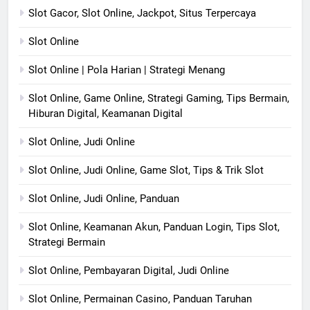
Slot Gacor, Slot Online, Jackpot, Situs Terpercaya
Slot Online
Slot Online | Pola Harian | Strategi Menang
Slot Online, Game Online, Strategi Gaming, Tips Bermain,
Hiburan Digital, Keamanan Digital
Slot Online, Judi Online
Slot Online, Judi Online, Game Slot, Tips & Trik Slot
Slot Online, Judi Online, Panduan
Slot Online, Keamanan Akun, Panduan Login, Tips Slot,
Strategi Bermain
Slot Online, Pembayaran Digital, Judi Online
Slot Online, Permainan Casino, Panduan Taruhan