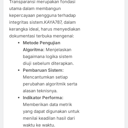
Transparansi merupakan fondasi
utama dalam membangun
kepercayaan pengguna terhadap
integritas sistem.KAYA787, dalam
kerangka ideal, harus menyediakan
dokumentasi terbuka mengenai:
Metode Pengujian
Algoritma:
Menjelaskan
bagaimana logika sistem
diuji sebelum diterapkan.
Pembaruan Sistem:
Mencantumkan setiap
perubahan algoritmik serta
alasan teknisnya.
Indikator Performa:
Memberikan data metrik
yang dapat digunakan untuk
menilai keadilan hasil dari
waktu ke waktu.