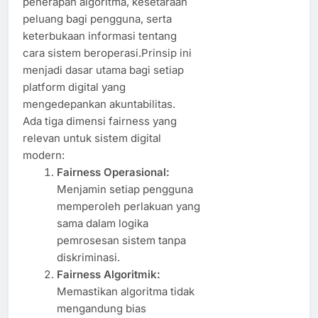
penerapan algoritma, kesetaraan
peluang bagi pengguna, serta
keterbukaan informasi tentang
cara sistem beroperasi.Prinsip ini
menjadi dasar utama bagi setiap
platform digital yang
mengedepankan akuntabilitas.
Ada tiga dimensi fairness yang
relevan untuk sistem digital
modern:
Fairness Operasional:
Menjamin setiap pengguna
memperoleh perlakuan yang
sama dalam logika
pemrosesan sistem tanpa
diskriminasi.
Fairness Algoritmik:
Memastikan algoritma tidak
mengandung bias