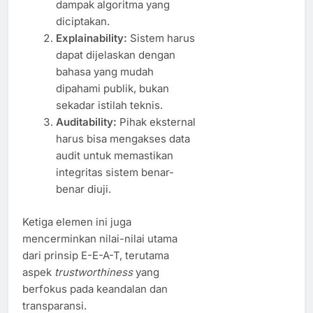
dampak algoritma yang
diciptakan.
Explainability:
Sistem harus
dapat dijelaskan dengan
bahasa yang mudah
dipahami publik, bukan
sekadar istilah teknis.
Auditability:
Pihak eksternal
harus bisa mengakses data
audit untuk memastikan
integritas sistem benar-
benar diuji.
Ketiga elemen ini juga
mencerminkan nilai-nilai utama
dari prinsip E-E-A-T, terutama
aspek
trustworthiness
yang
berfokus pada keandalan dan
transparansi.