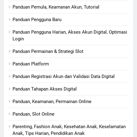
Panduan Pemula, Keamanan Akun, Tutorial
Panduan Pengguna Baru
Panduan Pengguna Harian, Akses Akun Digital, Optimasi
Login
Panduan Permainan & Strategi Slot
Panduan Platform
Panduan Registrasi Akun dan Validasi Data Digital
Panduan Tahapan Akses Digital
Panduan, Keamanan, Permainan Online
Panduan, Slot Online
Parenting, Fashion Anak, Kesehatan Anak, Keselamatan
Anak, Tips Harian, Pendidikan Anak