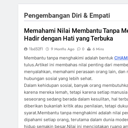
Pengembangan Diri & Empati
Memahami Nilai Membantu Tanpa Me
Hadir dengan Hati yang Terbuka
1bd52f1
9 Months Ago
0
6 Mins
Membantu tanpa menghakimi adalah bentuk
CHAM
tulus.Artikel ini membahas nilai penting dari mem
menyalahkan, memahami perasaan orang lain, dan
hubungan sosial yang lebih sehat.
Dalam kehidupan sosial, banyak orang membutuhka
karena mereka lemah, tetapi karena setiap manusia 
seseorang sedang berada dalam kesulitan, hal terb
diberikan bukanlah kritik atau penilaian, tetapi duk
syarat.Membantu tanpa menghakimi adalah nilai pe
dipahami setiap orang, terutama dalam dunia mode
hidup semakin besar.Nilai ini menciptakan ruang am