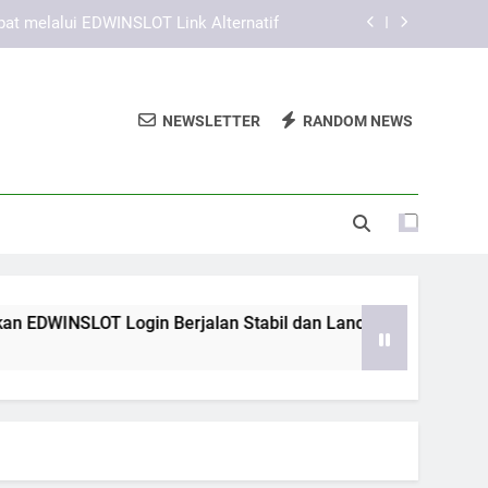
pat melalui EDWINSLOT Link Alternatif
LOT Login Berjalan Stabil dan Lancar
indari Kesalahan Saat Login Edwinslot
NEWSLETTER
RANDOM NEWS
 TIARA4D Login yang Resmi dan Aman
ng Sempurna Untuk Pecinta Alam.
pat melalui EDWINSLOT Link Alternatif
LOT Login Berjalan Stabil dan Lancar
indari Kesalahan Saat Login Edwinslot
T Login Berjalan Stabil dan Lancar
Tips Menghindari 
2 Months Ago