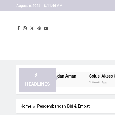
Skip
August 6, 2026
8:11:47 AM
to
content
Sto
Jelajahi K
 Login yang Resmi dan Aman
Solusi Akses Cepat melal
1 Month Ago
HEADLINES
Home
Pengembangan Diri & Empati