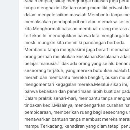
Selain empati, sikap menghargai batasan juga pen
tanpa menghakimi.Setiap orang memiliki privasi da
dalam menyelesaikan masalah.Membantu tanpa meng
memaksakan pendapat pribadi atau memaksa seseo
kita.Menghormati batasan membuat orang merasa a
tertekan.Ini menunjukkan bahwa kita menghargai k
meski mungkin kita memiliki pandangan berbeda.
Membantu tanpa menghakimi juga berarti memaha
orang pernah melakukan kesalahan.Kesalahan adala
belajar manusia.Tidak ada orang yang selalu benar
seseorang terjatuh, yang mereka butuhkan adalah 
meraih dan membantu mereka bangkit, bukan mulut
mengomentari kegagalan mereka.Melalui sikap ini,
bahwa kebaikan dan penerimaan lebih kuat daripada 
Dalam praktik sehari-hari, membantu tanpa mengha
tindakan kecil.Misalnya, mendengarkan curahan h
pembicaraan, memberikan ruang bagi seseorang un
menawarkan bantuan tanpa membuat mereka meras
mampu.Terkadang, kehadiran yang diam tetapi penu