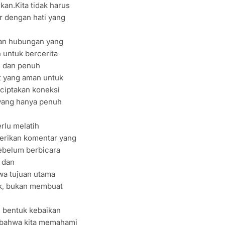
kan.Kita tidak harus
 dengan hati yang
kan hubungan yang
 untuk bercerita
m dan penuh
t yang aman untuk
nciptakan koneksi
 yang hanya penuh
lu melatih
mberikan komentar yang
sebelum berbicara
 dan
wa tujuan utama
k, bukan membuat
 bentuk kebaikan
n bahwa kita memahami