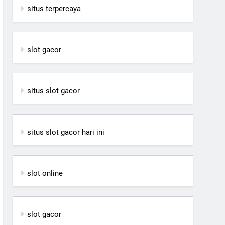
situs terpercaya
slot gacor
situs slot gacor
situs slot gacor hari ini
slot online
slot gacor