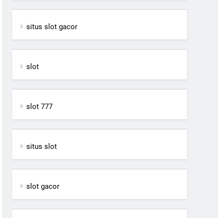
situs slot gacor
slot
slot 777
situs slot
slot gacor