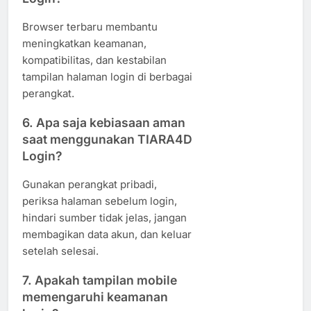
Browser terbaru membantu
meningkatkan keamanan,
kompatibilitas, dan kestabilan
tampilan halaman login di berbagai
perangkat.
6. Apa saja kebiasaan aman
saat menggunakan TIARA4D
Login?
Gunakan perangkat pribadi,
periksa halaman sebelum login,
hindari sumber tidak jelas, jangan
membagikan data akun, dan keluar
setelah selesai.
7. Apakah tampilan mobile
memengaruhi keamanan