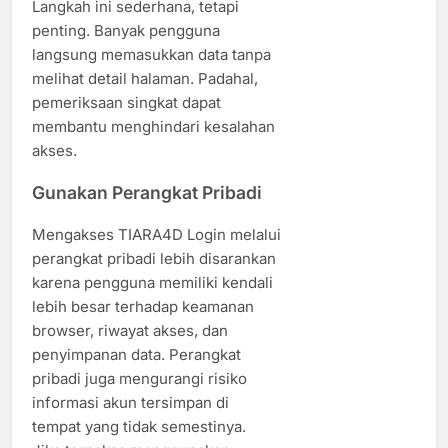
Langkah ini sederhana, tetapi
penting. Banyak pengguna
langsung memasukkan data tanpa
melihat detail halaman. Padahal,
pemeriksaan singkat dapat
membantu menghindari kesalahan
akses.
Gunakan Perangkat Pribadi
Mengakses TIARA4D Login melalui
perangkat pribadi lebih disarankan
karena pengguna memiliki kendali
lebih besar terhadap keamanan
browser, riwayat akses, dan
penyimpanan data. Perangkat
pribadi juga mengurangi risiko
informasi akun tersimpan di
tempat yang tidak semestinya.