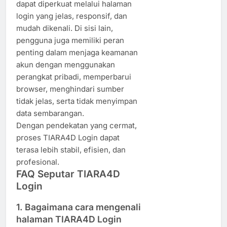
dapat diperkuat melalui halaman
login yang jelas, responsif, dan
mudah dikenali. Di sisi lain,
pengguna juga memiliki peran
penting dalam menjaga keamanan
akun dengan menggunakan
perangkat pribadi, memperbarui
browser, menghindari sumber
tidak jelas, serta tidak menyimpan
data sembarangan.
Dengan pendekatan yang cermat,
proses TIARA4D Login dapat
terasa lebih stabil, efisien, dan
profesional.
FAQ Seputar TIARA4D
Login
1. Bagaimana cara mengenali
halaman TIARA4D Login