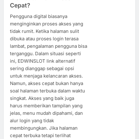
Cepat?
Pengguna digital biasanya
menginginkan proses akses yang
tidak rumit. Ketika halaman sulit
dibuka atau proses login terasa
lambat, pengalaman pengguna bisa
terganggu. Dalam situasi seperti
ini, EDWINSLOT link alternatif
sering dianggap sebagai opsi
untuk menjaga kelancaran akses.
Namun, akses cepat bukan hanya
soal halaman terbuka dalam waktu
singkat. Akses yang baik juga
harus memberikan tampilan yang
jelas, menu mudah dipahami, dan
alur login yang tidak
membingungkan. Jika halaman
cepat terbuka tetapi terlihat