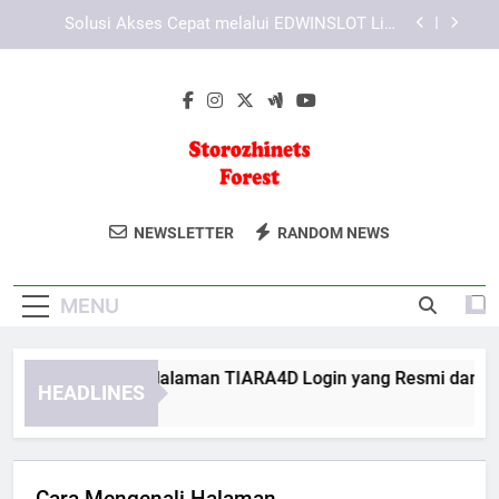
Skip
Cara Memastikan EDWINSLOT Login Berjalan
to
Stabil dan Lancar
content
Tips Menghindari Kesalahan Saat Login Edwinslot
Cara Mengenali Halaman TIARA4D Login yang
Resmi dan Aman
Solusi Akses Cepat melalui EDWINSLOT Link
Alternatif
Storozhinets
Jelajahi Keindahan Alam Di Storozhinets
Cara Memastikan EDWINSLOT Login Berjalan
NEWSLETTER
RANDOM NEWS
Stabil dan Lancar
Forest
Forest. Destinasi Ekowisata Yang
Tips Menghindari Kesalahan Saat Login Edwinslot
Sempurna Untuk Pecinta Alam.
MENU
ara Mengenali Halaman TIARA4D Login yang Resmi dan Aman
HEADLINES
Weeks Ago
Cara Mengenali Halaman