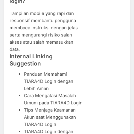
login?
Tampilan mobile yang rapi dan
responsif membantu pengguna
membaca instruksi dengan jelas
serta mengurangi risiko salah
akses atau salah memasukkan
data.
Internal Linking
Suggestion
Panduan Memahami
TIARA4D Login dengan
Lebih Aman
Cara Mengatasi Masalah
Umum pada TIARA4D Login
Tips Menjaga Keamanan
Akun saat Menggunakan
TIARA4D Login
TIARA4D Login dengan