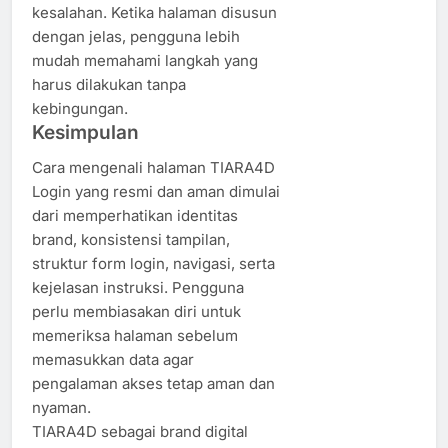
kesalahan. Ketika halaman disusun
dengan jelas, pengguna lebih
mudah memahami langkah yang
harus dilakukan tanpa
kebingungan.
Kesimpulan
Cara mengenali halaman TIARA4D
Login yang resmi dan aman dimulai
dari memperhatikan identitas
brand, konsistensi tampilan,
struktur form login, navigasi, serta
kejelasan instruksi. Pengguna
perlu membiasakan diri untuk
memeriksa halaman sebelum
memasukkan data agar
pengalaman akses tetap aman dan
nyaman.
TIARA4D sebagai brand digital