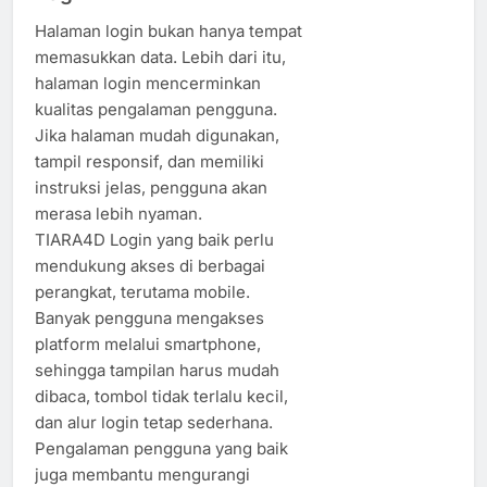
Halaman login bukan hanya tempat
memasukkan data. Lebih dari itu,
halaman login mencerminkan
kualitas pengalaman pengguna.
Jika halaman mudah digunakan,
tampil responsif, dan memiliki
instruksi jelas, pengguna akan
merasa lebih nyaman.
TIARA4D Login yang baik perlu
mendukung akses di berbagai
perangkat, terutama mobile.
Banyak pengguna mengakses
platform melalui smartphone,
sehingga tampilan harus mudah
dibaca, tombol tidak terlalu kecil,
dan alur login tetap sederhana.
Pengalaman pengguna yang baik
juga membantu mengurangi