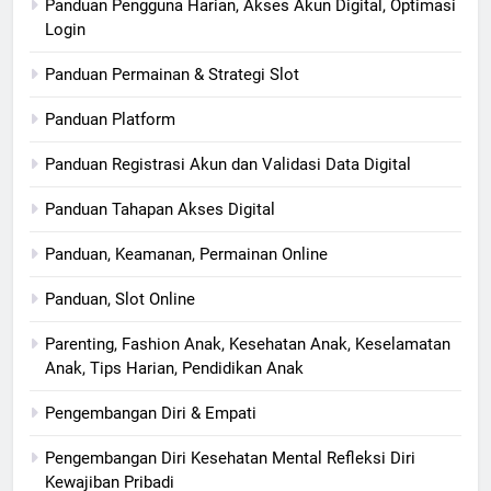
Panduan Pengguna Harian, Akses Akun Digital, Optimasi
Login
Panduan Permainan & Strategi Slot
Panduan Platform
Panduan Registrasi Akun dan Validasi Data Digital
Panduan Tahapan Akses Digital
Panduan, Keamanan, Permainan Online
Panduan, Slot Online
Parenting, Fashion Anak, Kesehatan Anak, Keselamatan
Anak, Tips Harian, Pendidikan Anak
Pengembangan Diri & Empati
Pengembangan Diri Kesehatan Mental Refleksi Diri
Kewajiban Pribadi