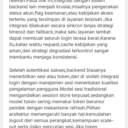
relevan.Pada titik ini,integrasi dengan sistem
backend lain menjadi krusial,misalnya pengecekan
status akun,flag keamanan,atau kebijakan akses
tertentu yang tersimpan di layanan terpisah.Jika
integrasi dilakukan secara sinkron tanpa strategi
timeout dan fallback,maka satu layanan lambat
dapat membuat seluruh login terasa berat.Karena
itu,batas waktu request,cache kebijakan yang
aman,dan strategi degradasi terkontrol sangat
membantu menjaga konsistensi.
Setelah autentikasi sukses,backend biasanya
menerbitkan sesi atau token,dan di sinilah integrasi
login dengan manajemen sesi menentukan kualitas
pengalaman pengguna.Model sesi tradisional
mengandalkan session store terpusat,sedangkan
model token sering memakai token berumur
pendek dengan mekanisme refresh.Pilihan
arsitektur memengaruhi banyak hal:kemudahan
logout dari semua perangkat,kemampuan scale-
out,serta risiko pencurian sesi.Jika token