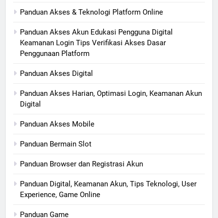
Panduan Akses & Teknologi Platform Online
Panduan Akses Akun Edukasi Pengguna Digital
Keamanan Login Tips Verifikasi Akses Dasar
Penggunaan Platform
Panduan Akses Digital
Panduan Akses Harian, Optimasi Login, Keamanan Akun
Digital
Panduan Akses Mobile
Panduan Bermain Slot
Panduan Browser dan Registrasi Akun
Panduan Digital, Keamanan Akun, Tips Teknologi, User
Experience, Game Online
Panduan Game