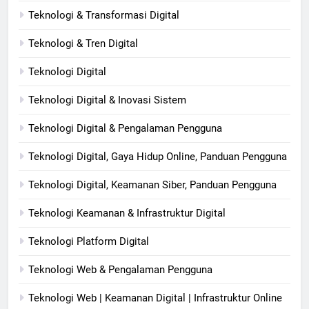
Teknologi & Transformasi Digital
Teknologi & Tren Digital
Teknologi Digital
Teknologi Digital & Inovasi Sistem
Teknologi Digital & Pengalaman Pengguna
Teknologi Digital, Gaya Hidup Online, Panduan Pengguna
Teknologi Digital, Keamanan Siber, Panduan Pengguna
Teknologi Keamanan & Infrastruktur Digital
Teknologi Platform Digital
Teknologi Web & Pengalaman Pengguna
Teknologi Web | Keamanan Digital | Infrastruktur Online