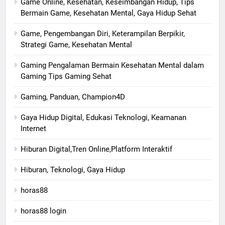
Game Online, Kesehatan, Keseimbangan Hidup, Tips
Bermain Game, Kesehatan Mental, Gaya Hidup Sehat
Game, Pengembangan Diri, Keterampilan Berpikir,
Strategi Game, Kesehatan Mental
Gaming Pengalaman Bermain Kesehatan Mental dalam
Gaming Tips Gaming Sehat
Gaming, Panduan, Champion4D
Gaya Hidup Digital, Edukasi Teknologi, Keamanan
Internet
Hiburan Digital,Tren Online,Platform Interaktif
Hiburan, Teknologi, Gaya Hidup
horas88
horas88 login