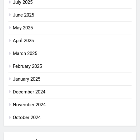
July 2025
June 2025
May 2025
April 2025
March 2025
February 2025
January 2025
December 2024
November 2024
October 2024