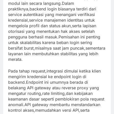
modul lain secara langsung.Dalam
praktiknya,backend login biasanya terdiri dari
service autentikasi yang menangani verifikasi
kredensial,service manajemen identitas untuk
mengelola profil dan status akun,serta lapisan
otorisasi yang menentukan hak akses setelah
pengguna berhasil masuk.Pemisahan ini penting
untuk skalabilitas karena beban login sering
bersifat burst,misalnya saat jam puncak,sementara
layanan lain membutuhkan stabilitas yang lebih
merata.
Pada tahap request,integrasi dimulai ketika klien
mengirim kredensial ke endpoint login di
backend.Endpoint ini umumnya berada di
belakang API gateway atau reverse proxy yang
mengatur routing,rate limiting,dan kebijakan
keamanan dasar seperti pemblokiran pola request
anomali.API gateway membantu menstandarkan
kontrol akses,memudahkan versi API,serta