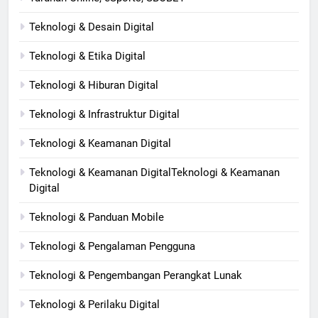
Teknologi & Desain Digital
Teknologi & Etika Digital
Teknologi & Hiburan Digital
Teknologi & Infrastruktur Digital
Teknologi & Keamanan Digital
Teknologi & Keamanan DigitalTeknologi & Keamanan
Digital
Teknologi & Panduan Mobile
Teknologi & Pengalaman Pengguna
Teknologi & Pengembangan Perangkat Lunak
Teknologi & Perilaku Digital