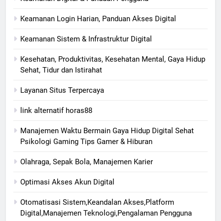
Keamanan Login Harian, Panduan Akses Digital
Keamanan Sistem & Infrastruktur Digital
Kesehatan, Produktivitas, Kesehatan Mental, Gaya Hidup
Sehat, Tidur dan Istirahat
Layanan Situs Terpercaya
link alternatif horas88
Manajemen Waktu Bermain Gaya Hidup Digital Sehat
Psikologi Gaming Tips Gamer & Hiburan
Olahraga, Sepak Bola, Manajemen Karier
Optimasi Akses Akun Digital
Otomatisasi Sistem,Keandalan Akses,Platform
Digital,Manajemen Teknologi,Pengalaman Pengguna