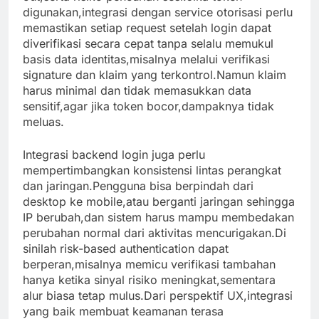
digunakan,integrasi dengan service otorisasi perlu
memastikan setiap request setelah login dapat
diverifikasi secara cepat tanpa selalu memukul
basis data identitas,misalnya melalui verifikasi
signature dan klaim yang terkontrol.Namun klaim
harus minimal dan tidak memasukkan data
sensitif,agar jika token bocor,dampaknya tidak
meluas.
Integrasi backend login juga perlu
mempertimbangkan konsistensi lintas perangkat
dan jaringan.Pengguna bisa berpindah dari
desktop ke mobile,atau berganti jaringan sehingga
IP berubah,dan sistem harus mampu membedakan
perubahan normal dari aktivitas mencurigakan.Di
sinilah risk-based authentication dapat
berperan,misalnya memicu verifikasi tambahan
hanya ketika sinyal risiko meningkat,sementara
alur biasa tetap mulus.Dari perspektif UX,integrasi
yang baik membuat keamanan terasa