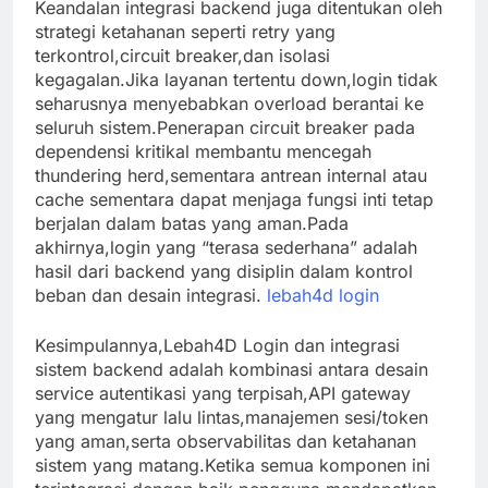
Keandalan integrasi backend juga ditentukan oleh
strategi ketahanan seperti retry yang
terkontrol,circuit breaker,dan isolasi
kegagalan.Jika layanan tertentu down,login tidak
seharusnya menyebabkan overload berantai ke
seluruh sistem.Penerapan circuit breaker pada
dependensi kritikal membantu mencegah
thundering herd,sementara antrean internal atau
cache sementara dapat menjaga fungsi inti tetap
berjalan dalam batas yang aman.Pada
akhirnya,login yang “terasa sederhana” adalah
hasil dari backend yang disiplin dalam kontrol
beban dan desain integrasi.
lebah4d login
Kesimpulannya,Lebah4D Login dan integrasi
sistem backend adalah kombinasi antara desain
service autentikasi yang terpisah,API gateway
yang mengatur lalu lintas,manajemen sesi/token
yang aman,serta observabilitas dan ketahanan
sistem yang matang.Ketika semua komponen ini