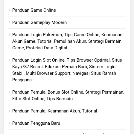
Panduan Game Online
Panduan Gameplay Modern
Panduan Login Pokemon, Tips Game Online, Keamanan
Akun Game, Tutorial Pemulihan Akun, Strategi Bermain
Game, Proteksi Data Digital
Panduan Login Slot Online, Tips Browser Optimal, Situs
Kaya787 Resmi, Edukasi Pemain Baru, Sistem Login
Stabil, Multi Browser Support, Navigasi Situs Ramah
Pengguna
Panduan Pemula, Bonus Slot Online, Strategi Permainan,
Fitur Slot Online, Tips Bermain
Panduan Pemula, Keamanan Akun, Tutorial
Panduan Pengguna Baru