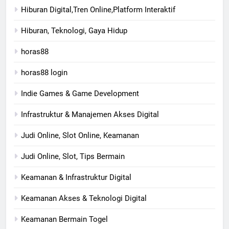
Hiburan Digital,Tren Online,Platform Interaktif
Hiburan, Teknologi, Gaya Hidup
horas88
horas88 login
Indie Games & Game Development
Infrastruktur & Manajemen Akses Digital
Judi Online, Slot Online, Keamanan
Judi Online, Slot, Tips Bermain
Keamanan & Infrastruktur Digital
Keamanan Akses & Teknologi Digital
Keamanan Bermain Togel