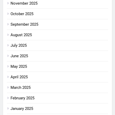
November 2025
October 2025
September 2025
August 2025
July 2025
June 2025
May 2025
April 2025
March 2025
February 2025
January 2025