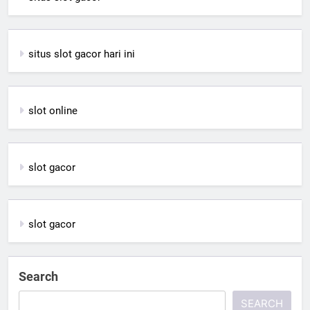
situs slot gacor hari ini
slot online
slot gacor
slot gacor
Search
SEARCH