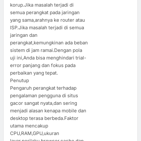
korup.Jika masalah terjadi di
semua perangkat pada jaringan
yang sama,arahnya ke router atau
ISP.Jika masalah terjadi di semua
jaringan dan
perangkat,kemungkinan ada beban
sistem di jam ramai.Dengan pola
uji ini,Anda bisa menghindari trial-
error panjang dan fokus pada
perbaikan yang tepat.
Penutup
Pengaruh perangkat terhadap
pengalaman pengguna di situs
gacor sangat nyata,dan sering
menjadi alasan kenapa mobile dan
desktop terasa berbeda.Faktor
utama mencakup
CPU,RAM,GPU,ukuran
layar,perilaku browser,cache,dan