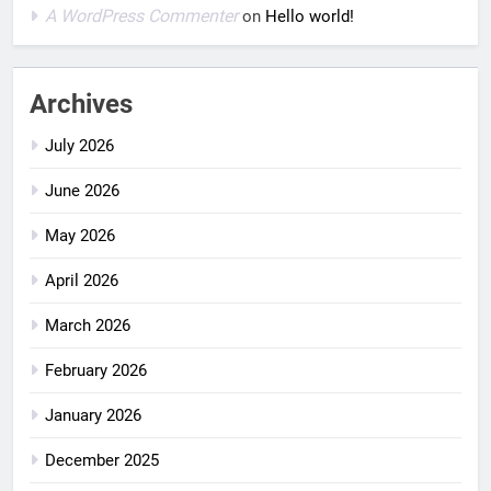
A WordPress Commenter
on
Hello world!
Archives
July 2026
June 2026
May 2026
April 2026
March 2026
February 2026
January 2026
December 2025