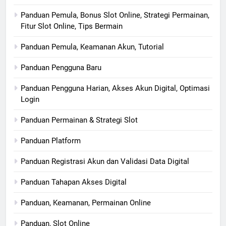
Panduan Pemula, Bonus Slot Online, Strategi Permainan,
Fitur Slot Online, Tips Bermain
Panduan Pemula, Keamanan Akun, Tutorial
Panduan Pengguna Baru
Panduan Pengguna Harian, Akses Akun Digital, Optimasi
Login
Panduan Permainan & Strategi Slot
Panduan Platform
Panduan Registrasi Akun dan Validasi Data Digital
Panduan Tahapan Akses Digital
Panduan, Keamanan, Permainan Online
Panduan, Slot Online