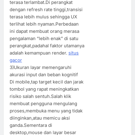
terasa terlambat.Di perangkat
dengan refresh rate tinggi,transisi
terasa lebih mulus sehingga UX
terlihat lebih nyaman.Perbedaan
ini dapat membuat orang merasa
pengalaman “lebih enak” di satu
perangkat,padahal faktor utamanya
adalah kemampuan render.
situs
gacor
3)Ukuran layar memengaruhi
akurasi input dan beban kognitif
Di mobile,tap target kecil dan jarak
tombol yang rapat meningkatkan
risiko salah sentuh.Salah klik
membuat pengguna mengulang
proses,membuka menu yang tidak
diinginkan,atau memicu aksi
ganda.Sementara di
desktop,mouse dan layar besar