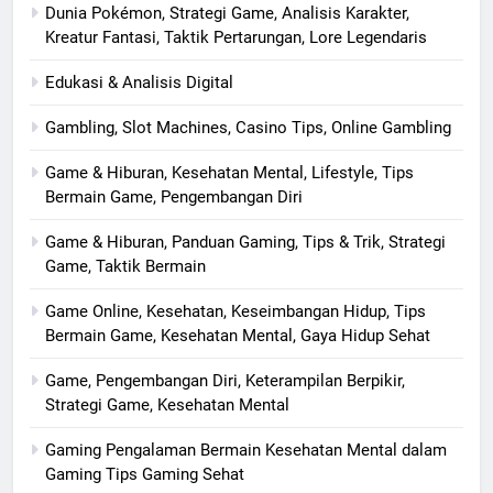
Dunia Pokémon, Strategi Game, Analisis Karakter,
Kreatur Fantasi, Taktik Pertarungan, Lore Legendaris
Edukasi & Analisis Digital
Gambling, Slot Machines, Casino Tips, Online Gambling
Game & Hiburan, Kesehatan Mental, Lifestyle, Tips
Bermain Game, Pengembangan Diri
Game & Hiburan, Panduan Gaming, Tips & Trik, Strategi
Game, Taktik Bermain
Game Online, Kesehatan, Keseimbangan Hidup, Tips
Bermain Game, Kesehatan Mental, Gaya Hidup Sehat
Game, Pengembangan Diri, Keterampilan Berpikir,
Strategi Game, Kesehatan Mental
Gaming Pengalaman Bermain Kesehatan Mental dalam
Gaming Tips Gaming Sehat