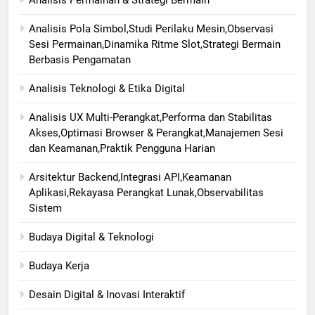
Analisis Permainan & Strategi Bermain
Analisis Pola Simbol,Studi Perilaku Mesin,Observasi
Sesi Permainan,Dinamika Ritme Slot,Strategi Bermain
Berbasis Pengamatan
Analisis Teknologi & Etika Digital
Analisis UX Multi-Perangkat,Performa dan Stabilitas
Akses,Optimasi Browser & Perangkat,Manajemen Sesi
dan Keamanan,Praktik Pengguna Harian
Arsitektur Backend,Integrasi API,Keamanan
Aplikasi,Rekayasa Perangkat Lunak,Observabilitas
Sistem
Budaya Digital & Teknologi
Budaya Kerja
Desain Digital & Inovasi Interaktif