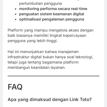
pertumbuhan pengguna
monitoring performa secara real-time
penguatan sistem keamanan digital
optimalisasi pengalaman pengguna
Platform yang mampu mengelola akses dengan
baik biasanya memiliki tingkat kepercayaan
pengguna yang lebih tinggi.
Hal ini menunjukkan bahwa manajemen
infrastruktur digital bukan hanya soal teknologi,
tetapi juga tentang bagaimana platform
membangun keandalan layanan.
FAQ
Apa yang dimaksud dengan Link Toto?