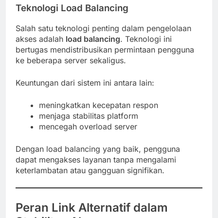
Teknologi Load Balancing
Salah satu teknologi penting dalam pengelolaan
akses adalah
load balancing
. Teknologi ini
bertugas mendistribusikan permintaan pengguna
ke beberapa server sekaligus.
Keuntungan dari sistem ini antara lain:
meningkatkan kecepatan respon
menjaga stabilitas platform
mencegah overload server
Dengan load balancing yang baik, pengguna
dapat mengakses layanan tanpa mengalami
keterlambatan atau gangguan signifikan.
Peran Link Alternatif dalam