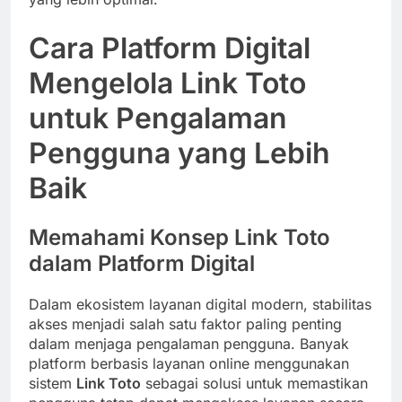
Cara Platform Digital
Mengelola Link Toto
untuk Pengalaman
Pengguna yang Lebih
Baik
Memahami Konsep Link Toto
dalam Platform Digital
Dalam ekosistem layanan digital modern, stabilitas
akses menjadi salah satu faktor paling penting
dalam menjaga pengalaman pengguna. Banyak
platform berbasis layanan online menggunakan
sistem
Link Toto
sebagai solusi untuk memastikan