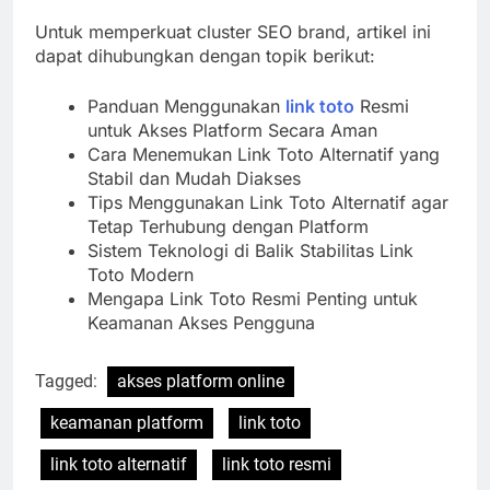
Untuk memperkuat cluster SEO brand, artikel ini
dapat dihubungkan dengan topik berikut:
Panduan Menggunakan
link toto
Resmi
untuk Akses Platform Secara Aman
Cara Menemukan Link Toto Alternatif yang
Stabil dan Mudah Diakses
Tips Menggunakan Link Toto Alternatif agar
Tetap Terhubung dengan Platform
Sistem Teknologi di Balik Stabilitas Link
Toto Modern
Mengapa Link Toto Resmi Penting untuk
Keamanan Akses Pengguna
Tagged:
akses platform online
keamanan platform
link toto
link toto alternatif
link toto resmi