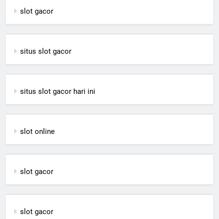
slot gacor
situs slot gacor
situs slot gacor hari ini
slot online
slot gacor
slot gacor