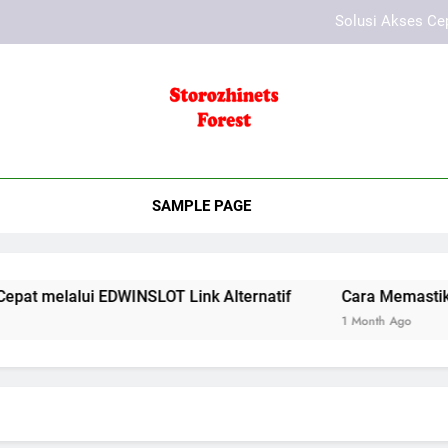
Solusi Akses Ce
Cara Memastikan EDWINS
Tips Mengh
rozhinets Forest
Cara Mengenali Halaman
eindahan Alam Di Storozhinets Forest. Destinasi Ekowisata Ya
Solusi Akses Ce
SAMPLE PAGE
Cara Memastikan EDWINS
Tips Mengh
ui EDWINSLOT Link Alternatif
Cara Memastikan EDWINSLO
1 Month Ago