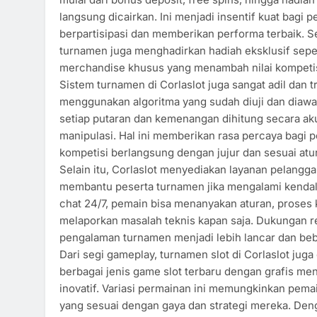
langsung dicairkan. Ini menjadi insentif kuat bagi 
berpartisipasi dan memberikan performa terbaik. Se
turnamen juga menghadirkan hadiah eksklusif seper
merchandise khusus yang menambah nilai kompetis
Sistem turnamen di Corlaslot juga sangat adil dan t
menggunakan algoritma yang sudah diuji dan diaw
setiap putaran dan kemenangan dihitung secara aku
manipulasi. Hal ini memberikan rasa percaya bagi
kompetisi berlangsung dengan jujur dan sesuai atu
Selain itu, Corlaslot menyediakan layanan pelangga
membantu peserta turnamen jika mengalami kendala.
chat 24/7, pemain bisa menanyakan aturan, proses k
melaporkan masalah teknis kapan saja. Dukungan r
pengalaman turnamen menjadi lebih lancar dan be
Dari segi gameplay, turnamen slot di Corlaslot jug
berbagai jenis game slot terbaru dengan grafis men
inovatif. Variasi permainan ini memungkinkan pemai
yang sesuai dengan gaya dan strategi mereka. Den