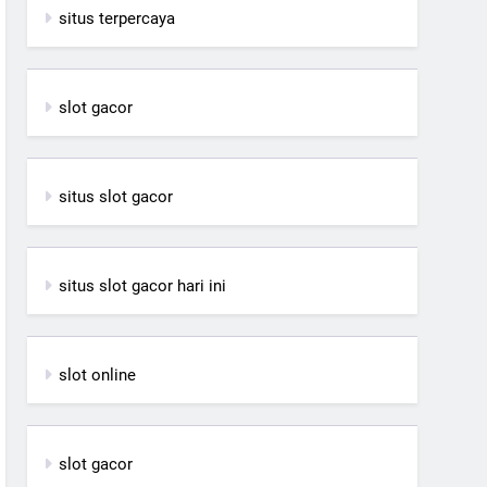
situs terpercaya
slot gacor
situs slot gacor
situs slot gacor hari ini
slot online
slot gacor