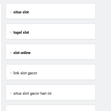
situs slot
togel slot
slot online
link slot gacor
situs slot gacor hari ini