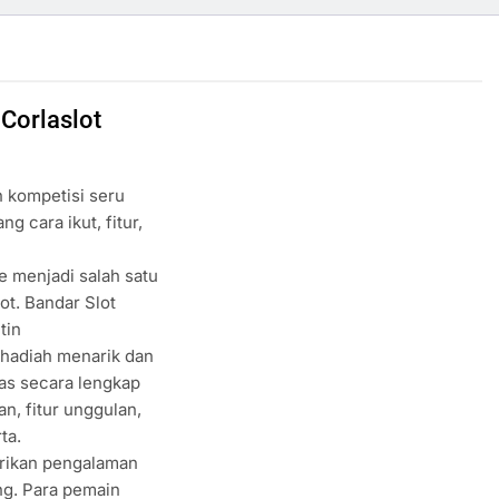
Corlaslot
n kompetisi seru
 cara ikut, fitur,
e menjadi salah satu
ot. Bandar Slot
tin
hadiah menarik dan
las secara lengkap
an, fitur unggulan,
ta.
erikan pengalaman
g. Para pemain