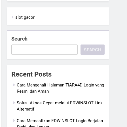
slot gacor
Search
SEARCH
Recent Posts
Cara Mengenali Halaman TIARA4D Login yang
Resmi dan Aman
Solusi Akses Cepat melalui EDWINSLOT Link
Alternatif
Cara Memastikan EDWINSLOT Login Berjalan