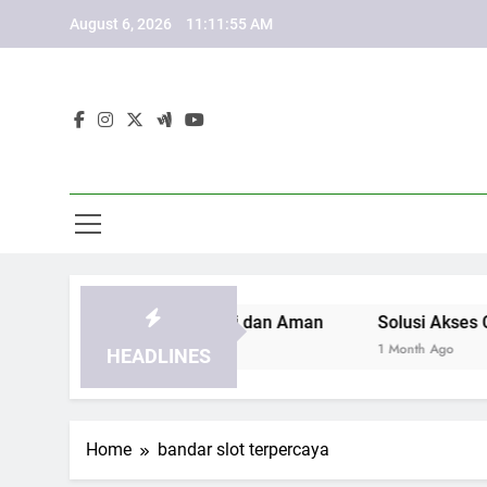
Skip
August 6, 2026
11:11:56 AM
to
content
Sto
Jelajahi K
 Login yang Resmi dan Aman
Solusi Akses Cepat melal
1 Month Ago
HEADLINES
Home
bandar slot terpercaya