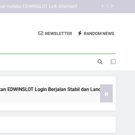
pat melalui EDWINSLOT Link Alternatif
LOT Login Berjalan Stabil dan Lancar
indari Kesalahan Saat Login Edwinslot
NEWSLETTER
RANDOM NEWS
 TIARA4D Login yang Resmi dan Aman
ng Sempurna Untuk Pecinta Alam.
pat melalui EDWINSLOT Link Alternatif
LOT Login Berjalan Stabil dan Lancar
indari Kesalahan Saat Login Edwinslot
T Login Berjalan Stabil dan Lancar
Tips Menghindari 
2 Months Ago