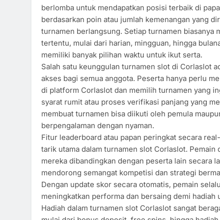
berlomba untuk mendapatkan posisi terbaik di papa
berdasarkan poin atau jumlah kemenangan yang dir
turnamen berlangsung. Setiap turnamen biasanya m
tertentu, mulai dari harian, mingguan, hingga bula
memiliki banyak pilihan waktu untuk ikut serta.
Salah satu keunggulan turnamen slot di Corlaslot
akses bagi semua anggota. Peserta hanya perlu me
di platform Corlaslot dan memilih turnamen yang ing
syarat rumit atau proses verifikasi panjang yang m
membuat turnamen bisa diikuti oleh pemula maup
berpengalaman dengan nyaman.
Fitur leaderboard atau papan peringkat secara real
tarik utama dalam turnamen slot Corlaslot. Pemain 
mereka dibandingkan dengan peserta lain secara l
mendorong semangat kompetisi dan strategi bermai
Dengan update skor secara otomatis, pemain selalu
meningkatkan performa dan bersaing demi hadiah 
Hadiah dalam turnamen slot Corlaslot sangat bera
mulai dari bonus deposit, free spins, hingga hadiah