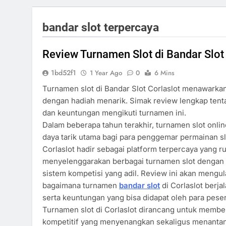
bandar slot terpercaya
Review Turnamen Slot di Bandar Slot 
1bd52f1
1 Year Ago
0
6 Mins
Turnamen slot di Bandar Slot Corlaslot menawarka
dengan hadiah menarik. Simak review lengkap tentang
dan keuntungan mengikuti turnamen ini.
Dalam beberapa tahun terakhir, turnamen slot onlin
daya tarik utama bagi para penggemar permainan sl
Corlaslot hadir sebagai platform terpercaya yang ru
menyelenggarakan berbagai turnamen slot dengan 
sistem kompetisi yang adil. Review ini akan mengu
bagaimana turnamen
bandar slot
di Corlaslot berjal
serta keuntungan yang bisa didapat oleh para peser
Turnamen slot di Corlaslot dirancang untuk memb
kompetitif yang menyenangkan sekaligus menantan