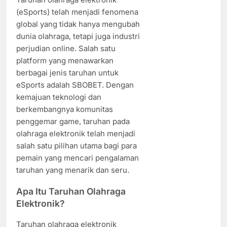
(eSports) telah menjadi fenomena
global yang tidak hanya mengubah
dunia olahraga, tetapi juga industri
perjudian online. Salah satu
platform yang menawarkan
berbagai jenis taruhan untuk
eSports adalah SBOBET. Dengan
kemajuan teknologi dan
berkembangnya komunitas
penggemar game, taruhan pada
olahraga elektronik telah menjadi
salah satu pilihan utama bagi para
pemain yang mencari pengalaman
taruhan yang menarik dan seru.
Apa Itu Taruhan Olahraga
Elektronik?
Taruhan olahraga elektronik