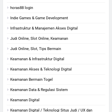
horas88 login
Indie Games & Game Development
Infrastruktur & Manajemen Akses Digital
Judi Online, Slot Online, Keamanan
Judi Online, Slot, Tips Bermain
Keamanan & Infrastruktur Digital
Keamanan Akses & Teknologi Digital
Keamanan Bermain Togel
Keamanan Data & Regulasi Sistem
Keamanan Digital
Keamanan Digital / Teknologi Situs Judi / UX dan