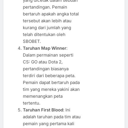
yang dicetak dalam sebuah
pertandingan. Pemain
bertaruh apakah angka total
tersebut akan lebih atau
kurang dari jumlah yang
telah ditentukan oleh
SBOBET.
Taruhan Map Winner
:
Dalam permainan seperti
CS: GO atau Dota 2,
pertandingan biasanya
terdiri dari beberapa peta.
Pemain dapat bertaruh pada
tim yang mereka yakini akan
memenangkan peta
tertentu.
Taruhan First Blood
: Ini
adalah taruhan pada tim atau
pemain yang pertama kali