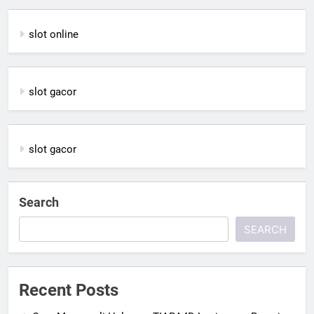
slot online
slot gacor
slot gacor
Search
SEARCH
Recent Posts