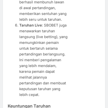
berhasil membunuh lawan
di awal pertandingan,
memberikan sentuhan yang
lebih seru untuk taruhan.
Taruhan Live
: SBOBET juga
menawarkan taruhan
langsung (live betting), yang
memungkinkan pemain
untuk bertaruh selama
pertandingan berlangsung.
Ini memberi pengalaman
yang lebih mendalam,
karena pemain dapat
melihat jalannya
pertandingan dan membuat
keputusan taruhan yang
lebih cepat.
Keuntungan Taruhan