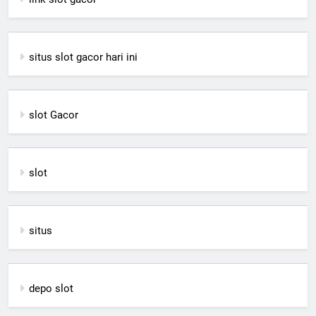
situs slot gacor hari ini
slot Gacor
slot
situs
depo slot