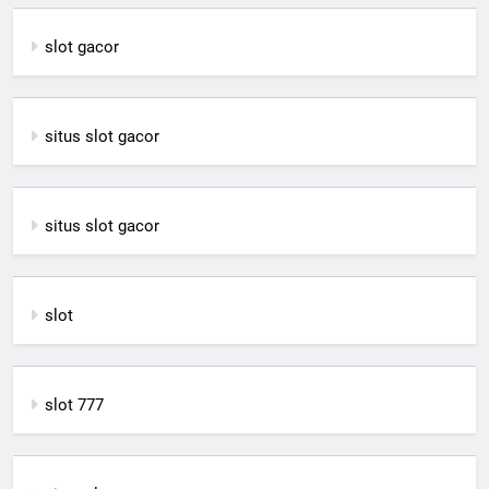
slot gacor
situs slot gacor
situs slot gacor
slot
slot 777