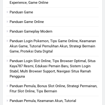
Experience, Game Online
Panduan Game
Panduan Game Online
Panduan Gameplay Modern
Panduan Login Pokemon, Tips Game Online, Keamanan
Akun Game, Tutorial Pemulihan Akun, Strategi Bermain
Game, Proteksi Data Digital
Panduan Login Slot Online, Tips Browser Optimal, Situs
Kaya787 Resmi, Edukasi Pemain Baru, Sistem Login
Stabil, Multi Browser Support, Navigasi Situs Ramah
Pengguna
Panduan Pemula, Bonus Slot Online, Strategi Permainan,
Fitur Slot Online, Tips Bermain
Panduan Pemula, Keamanan Akun, Tutorial