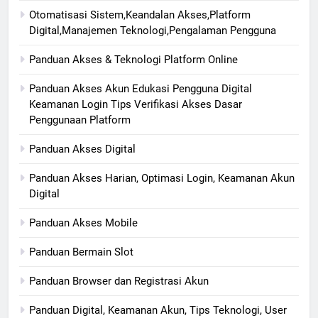
Otomatisasi Sistem,Keandalan Akses,Platform
Digital,Manajemen Teknologi,Pengalaman Pengguna
Panduan Akses & Teknologi Platform Online
Panduan Akses Akun Edukasi Pengguna Digital
Keamanan Login Tips Verifikasi Akses Dasar
Penggunaan Platform
Panduan Akses Digital
Panduan Akses Harian, Optimasi Login, Keamanan Akun
Digital
Panduan Akses Mobile
Panduan Bermain Slot
Panduan Browser dan Registrasi Akun
Panduan Digital, Keamanan Akun, Tips Teknologi, User