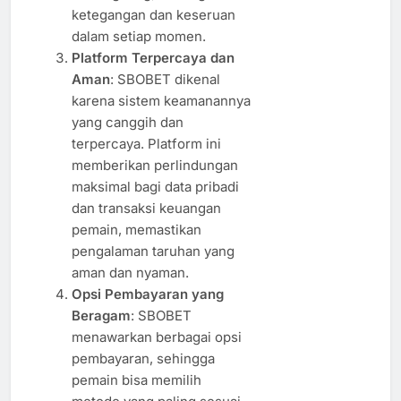
ketegangan dan keseruan
dalam setiap momen.
Platform Terpercaya dan
Aman
: SBOBET dikenal
karena sistem keamanannya
yang canggih dan
terpercaya. Platform ini
memberikan perlindungan
maksimal bagi data pribadi
dan transaksi keuangan
pemain, memastikan
pengalaman taruhan yang
aman dan nyaman.
Opsi Pembayaran yang
Beragam
: SBOBET
menawarkan berbagai opsi
pembayaran, sehingga
pemain bisa memilih