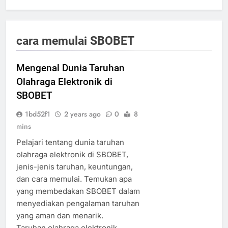
cara memulai SBOBET
Mengenal Dunia Taruhan
Olahraga Elektronik di
SBOBET
1bd52f1
2 years ago
0
8
mins
Pelajari tentang dunia taruhan
olahraga elektronik di SBOBET,
jenis-jenis taruhan, keuntungan,
dan cara memulai. Temukan apa
yang membedakan SBOBET dalam
menyediakan pengalaman taruhan
yang aman dan menarik.
Taruhan olahraga elektronik