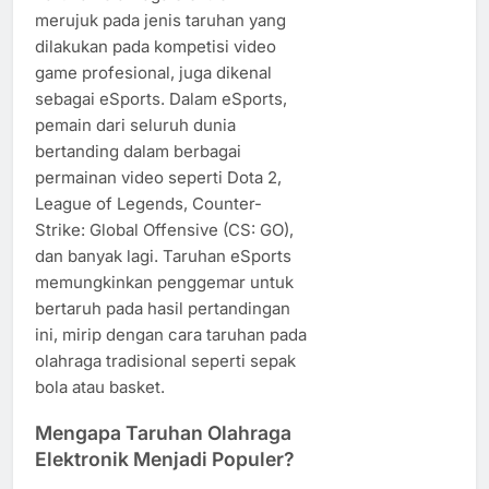
merujuk pada jenis taruhan yang
dilakukan pada kompetisi video
game profesional, juga dikenal
sebagai eSports. Dalam eSports,
pemain dari seluruh dunia
bertanding dalam berbagai
permainan video seperti Dota 2,
League of Legends, Counter-
Strike: Global Offensive (CS: GO),
dan banyak lagi. Taruhan eSports
memungkinkan penggemar untuk
bertaruh pada hasil pertandingan
ini, mirip dengan cara taruhan pada
olahraga tradisional seperti sepak
bola atau basket.
Mengapa Taruhan Olahraga
Elektronik Menjadi Populer?