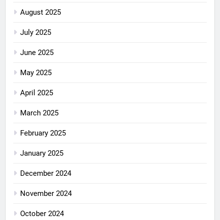
August 2025
July 2025
June 2025
May 2025
April 2025
March 2025
February 2025
January 2025
December 2024
November 2024
October 2024