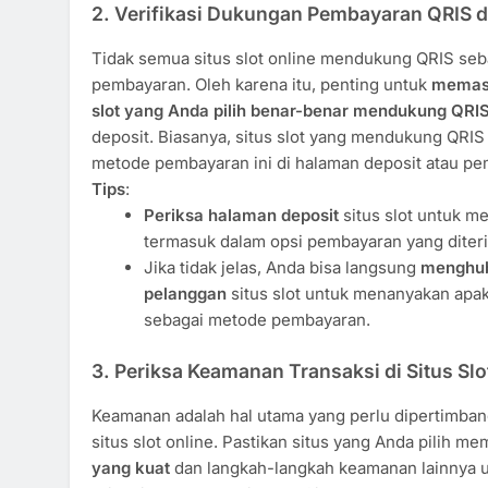
2.
Verifikasi Dukungan Pembayaran QRIS di
Tidak semua situs slot online mendukung QRIS se
pembayaran. Oleh karena itu, penting untuk
memast
slot yang Anda pilih benar-benar mendukung QRI
deposit. Biasanya, situs slot yang mendukung QR
metode pembayaran ini di halaman deposit atau p
Tips
:
Periksa halaman deposit
situs slot untuk m
termasuk dalam opsi pembayaran yang diter
Jika tidak jelas, Anda bisa langsung
menghub
pelanggan
situs slot untuk menanyakan apak
sebagai metode pembayaran.
3.
Periksa Keamanan Transaksi di Situs Slo
Keamanan adalah hal utama yang perlu dipertimban
situs slot online. Pastikan situs yang Anda pilih memi
yang kuat
dan langkah-langkah keamanan lainnya u