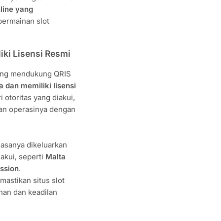
nline yang
permainan slot
iki Lisensi Resmi
yang mendukung QRIS
a dan memiliki lisensi
i otoritas yang diakui,
an operasinya dengan
biasanya dikeluarkan
akui, seperti
Malta
ssion
.
mastikan situs slot
nan dan keadilan