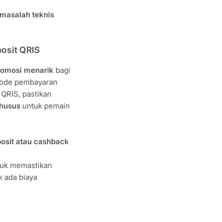
masalah teknis
osit QRIS
romosi menarik
bagi
tode pembayaran
 QRIS, pastikan
husus
untuk pemain
osit atau cashback
tuk memastikan
 ada biaya