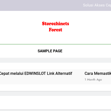
Solusi Akses Ce
Cara Memastikan EDWINS
Tips Mengh
rozhinets Forest
Cara Mengenali Halaman
eindahan Alam Di Storozhinets Forest. Destinasi Ekowisata Ya
Solusi Akses Ce
SAMPLE PAGE
Cara Memastikan EDWINS
Tips Mengh
ui EDWINSLOT Link Alternatif
Cara Memastikan EDWINSLO
1 Month Ago