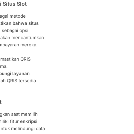
 Situs Slot
bagai metode
ikan bahwa situs
S
sebagai opsi
IS akan mencantumkan
embayaran mereka.
emastikan QRIS
ima.
ungi layanan
ah QRIS tersedia
t
gkan saat memilih
liki fitur
enkripsi
ntuk melindungi data