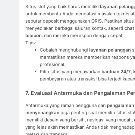
Situs slot yang baik harus memiliki
layanan pelang
untuk membantu Anda mengatasi masalah teknis at
seputar deposit menggunakan QRIS. Pastikan situs
menyediakan berbagai saluran kontak, seperti
chat
telepon
, dan mereka merespon dengan cepat.
Tips
:
Cobalah menghubungi
layanan pelanggan
si
memastikan mereka memberikan respons ya
profesional.
Pilih situs yang menawarkan
bantuan 24/7
, 
pembayaran atau transaksi bisa terjadi kapan
7.
Evaluasi Antarmuka dan Pengalaman P
Antarmuka yang ramah pengguna dan
pengalaman 
menyenangkan
juga penting saat memilih situs slot
memiliki desain yang bersih, navigasi yang mudah,
yang jelas akan memastikan Anda tidak menghadapi 
melakukan transaksi.