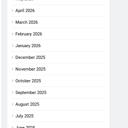
April 2026
March 2026
February 2026
January 2026
December 2025
November 2025
October 2025
September 2025
August 2025
July 2025
June 2025