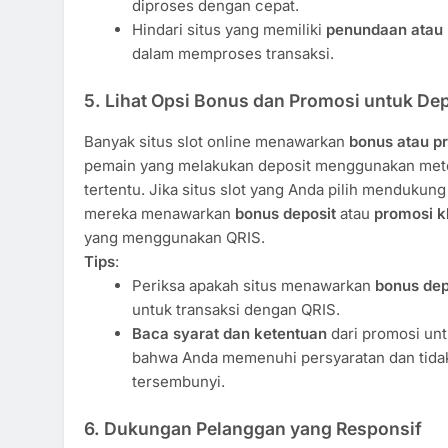
diproses dengan cepat.
Hindari situs yang memiliki
penundaan atau 
dalam memproses transaksi.
5.
Lihat Opsi Bonus dan Promosi untuk Dep
Banyak situs slot online menawarkan
bonus atau p
pemain yang melakukan deposit menggunakan me
tertentu. Jika situs slot yang Anda pilih mendukung
mereka menawarkan
bonus deposit
atau
promosi k
yang menggunakan QRIS.
Tips
:
Periksa apakah situs menawarkan
bonus dep
untuk transaksi dengan QRIS.
Baca syarat dan ketentuan
dari promosi un
bahwa Anda memenuhi persyaratan dan tidak
tersembunyi.
6.
Dukungan Pelanggan yang Responsif