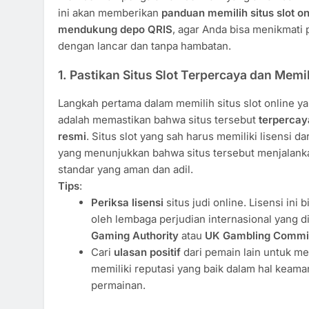
ini akan memberikan
panduan memilih situs slot o
mendukung depo QRIS
, agar Anda bisa menikmati 
dengan lancar dan tanpa hambatan.
1.
Pastikan Situs Slot Terpercaya dan Memil
Langkah pertama dalam memilih situs slot online 
adalah memastikan bahwa situs tersebut
terpercay
resmi
. Situs slot yang sah harus memiliki lisensi dar
yang menunjukkan bahwa situs tersebut menjalank
standar yang aman dan adil.
Tips
:
Periksa lisensi
situs judi online. Lisensi ini 
oleh lembaga perjudian internasional yang di
Gaming Authority
atau
UK Gambling Commi
Cari
ulasan positif
dari pemain lain untuk me
memiliki reputasi yang baik dalam hal keama
permainan.