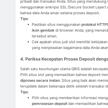
pribadi dan transaksi Anda. Situs yang mendukung 
menggunakan enkripsi SSL (Secure Socket Layer)
bahwa data Anda aman selama proses deposit.
Tips
:
Pastikan situs menggunakan
protokol HTTP
ikon gembok
di browser Anda, yang menand
tersebut aman.
Cek apakah situs judi slot memiliki kebijakan 
yang menjelaskan bagaimana data Anda akan 
4.
Periksa Kecepatan Proses Deposit deng
Salah satu keuntungan utama QRIS adalah kecepata
Pilih situs slot yang memastikan bahwa deposit m
diproses secara instan
. Situs yang baik akan mema
terupdate dalam beberapa detik setelah transaksi d
Tips
:
Pilih situs yang memberikan informasi men
pemrosesan deposit
dan memastikan bahwa 