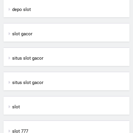
depo slot
slot gacor
situs slot gacor
situs slot gacor
slot
slot 777