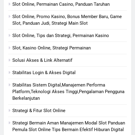
Slot Online, Permainan Casino, Panduan Taruhan
Slot Online, Promo Kasino, Bonus Member Baru, Game
Slot, Panduan Judi, Strategi Main Slot
Slot Online, Tips dan Strategi, Permainan Kasino
Slot, Kasino Online, Strategi Permainan
Solusi Akses & Link Alternatif
Stabilitas Login & Akses Digital
Stabilitas Sistem Digital,Manajemen Performa
Platform,Teknologi Akses Tinggi,Pengalaman Pengguna
Berkelanjutan
Strategi & Fitur Slot Online
Strategi Bermain Aman Manajemen Modal Slot Panduan
Pemula Slot Online Tips Bermain Efektif Hiburan Digital