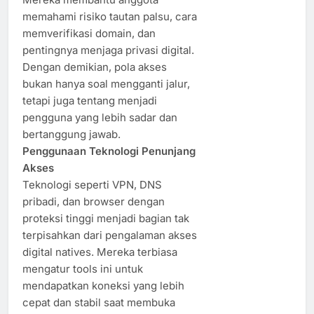
memahami risiko tautan palsu, cara
memverifikasi domain, dan
pentingnya menjaga privasi digital.
Dengan demikian, pola akses
bukan hanya soal mengganti jalur,
tetapi juga tentang menjadi
pengguna yang lebih sadar dan
bertanggung jawab.
Penggunaan Teknologi Penunjang
Akses
Teknologi seperti VPN, DNS
pribadi, dan browser dengan
proteksi tinggi menjadi bagian tak
terpisahkan dari pengalaman akses
digital natives. Mereka terbiasa
mengatur tools ini untuk
mendapatkan koneksi yang lebih
cepat dan stabil saat membuka