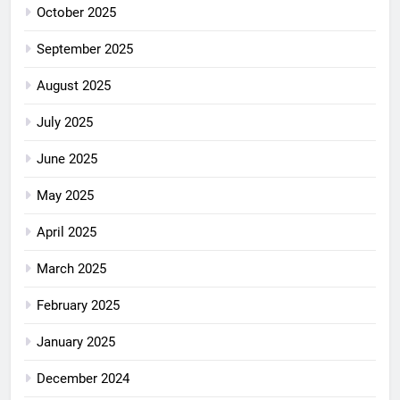
October 2025
September 2025
August 2025
July 2025
June 2025
May 2025
April 2025
March 2025
February 2025
January 2025
December 2024