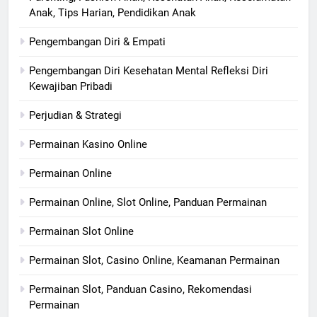
Anak, Tips Harian, Pendidikan Anak
Pengembangan Diri & Empati
Pengembangan Diri Kesehatan Mental Refleksi Diri
Kewajiban Pribadi
Perjudian & Strategi
Permainan Kasino Online
Permainan Online
Permainan Online, Slot Online, Panduan Permainan
Permainan Slot Online
Permainan Slot, Casino Online, Keamanan Permainan
Permainan Slot, Panduan Casino, Rekomendasi
Permainan