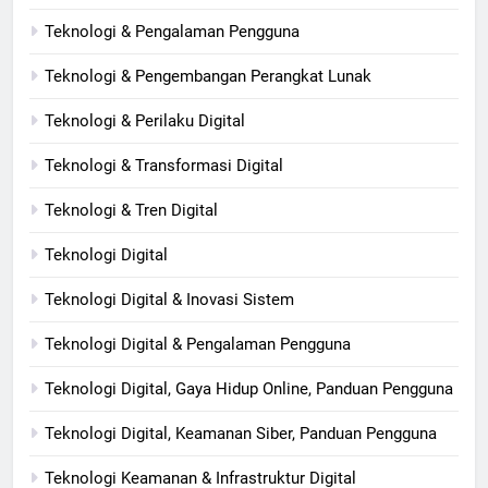
Teknologi & Pengalaman Pengguna
Teknologi & Pengembangan Perangkat Lunak
Teknologi & Perilaku Digital
Teknologi & Transformasi Digital
Teknologi & Tren Digital
Teknologi Digital
Teknologi Digital & Inovasi Sistem
Teknologi Digital & Pengalaman Pengguna
Teknologi Digital, Gaya Hidup Online, Panduan Pengguna
Teknologi Digital, Keamanan Siber, Panduan Pengguna
Teknologi Keamanan & Infrastruktur Digital