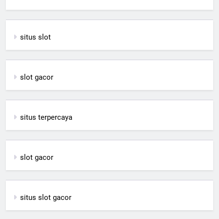
situs slot
slot gacor
situs terpercaya
slot gacor
situs slot gacor