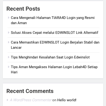
Recent Posts
Cara Mengenali Halaman TIARA4D Login yang Resmi
dan Aman
Solusi Akses Cepat melalui EDWINSLOT Link Alternatif
Cara Memastikan EDWINSLOT Login Berjalan Stabil dan
Lancar
Tips Menghindari Kesalahan Saat Login Edwinslot
Tips Aman Mengakses Halaman Login Lebah4D Setiap
Hari
Recent Comments
A WordPress Commenter
on
Hello world!