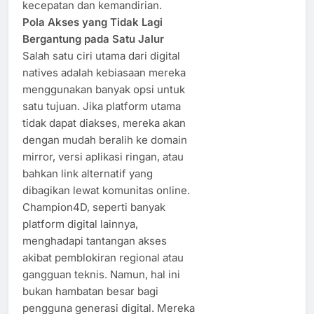
kecepatan dan kemandirian.
Pola Akses yang Tidak Lagi
Bergantung pada Satu Jalur
Salah satu ciri utama dari digital
natives adalah kebiasaan mereka
menggunakan banyak opsi untuk
satu tujuan. Jika platform utama
tidak dapat diakses, mereka akan
dengan mudah beralih ke domain
mirror, versi aplikasi ringan, atau
bahkan link alternatif yang
dibagikan lewat komunitas online.
Champion4D, seperti banyak
platform digital lainnya,
menghadapi tantangan akses
akibat pemblokiran regional atau
gangguan teknis. Namun, hal ini
bukan hambatan besar bagi
pengguna generasi digital. Mereka