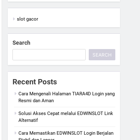
slot gacor
Search
SEARCH
Recent Posts
Cara Mengenali Halaman TIARA4D Login yang
Resmi dan Aman
Solusi Akses Cepat melalui EDWINSLOT Link
Alternatif
Cara Memastikan EDWINSLOT Login Berjalan