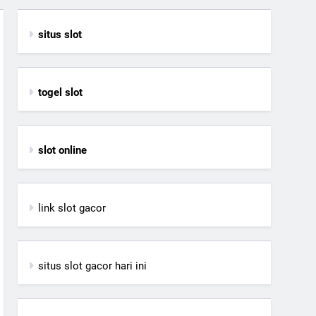
situs slot
togel slot
slot online
link slot gacor
situs slot gacor hari ini