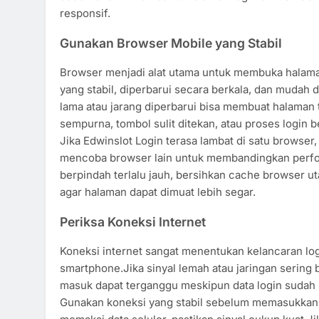
responsif.
Gunakan Browser Mobile yang Stabil
Browser menjadi alat utama untuk membuka halaman
yang stabil, diperbarui secara berkala, dan mudah
lama atau jarang diperbarui bisa membuat halaman t
sempurna, tombol sulit ditekan, atau proses login b
Jika Edwinslot Login terasa lambat di satu browser
mencoba browser lain untuk membandingkan perf
berpindah terlalu jauh, bersihkan cache browser ut
agar halaman dapat dimuat lebih segar.
Periksa Koneksi Internet
Koneksi internet sangat menentukan kelancaran log
smartphone.Jika sinyal lemah atau jaringan sering 
masuk dapat terganggu meskipun data login sudah 
Gunakan koneksi yang stabil sebelum memasukkan 