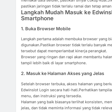
memakai data seluler, pastikan sinyal cukup kuat.J
pastikan jaringan tidak terlalu ramai dan tetap ama
Langkah Mudah Masuk ke Edwinslo
Smartphone
1. Buka Browser Mobile
Langkah pertama adalah membuka browser yang bi
digunakan.Pastikan browser tidak terlalu banyak m
tersebut dapat memperlambat kinerja perangkat.
Browser yang ringan dan rapi akan membantu hala
tampil lebih baik di layar smartphone.
2. Masuk ke Halaman Akses yang Jelas
Setelah browser terbuka, akses halaman yang berk
Edwinslot Login secara hati-hati.Perhatikan tampila
menu, dan instruksi yang tersedia.
Halaman yang baik biasanya terlihat konsisten, mem
jelas, dan tidak meminta informasi yang tidak relev