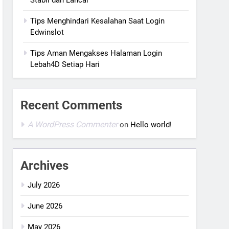
Stabil dan Lancar
Tips Menghindari Kesalahan Saat Login
Edwinslot
Tips Aman Mengakses Halaman Login
Lebah4D Setiap Hari
Recent Comments
A WordPress Commenter
on
Hello world!
Archives
July 2026
June 2026
May 2026