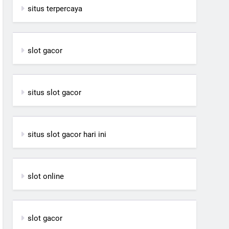
situs terpercaya
slot gacor
situs slot gacor
situs slot gacor hari ini
slot online
slot gacor