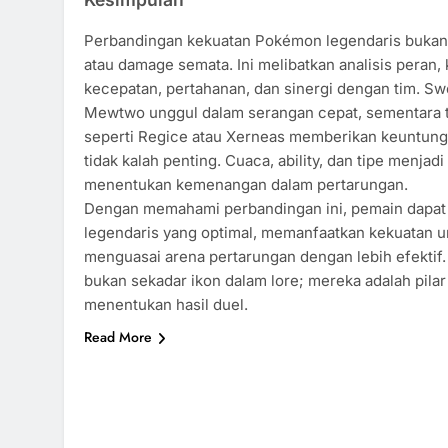
Perbandingan kekuatan Pokémon legendaris bukan h
atau damage semata. Ini melibatkan analisis peran
kecepatan, pertahanan, dan sinergi dengan tim. Sw
Mewtwo unggul dalam serangan cepat, sementara t
seperti Regice atau Xerneas memberikan keuntunga
tidak kalah penting. Cuaca, ability, dan tipe menjad
menentukan kemenangan dalam pertarungan.
Dengan memahami perbandingan ini, pemain dapat
legendaris yang optimal, memanfaatkan kekuatan u
menguasai arena pertarungan dengan lebih efektif
bukan sekadar ikon dalam lore; mereka adalah pilar
menentukan hasil duel.
Read More