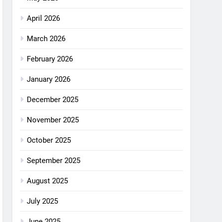
April 2026
March 2026
February 2026
January 2026
December 2025
November 2025
October 2025
September 2025
August 2025
July 2025
June 2025