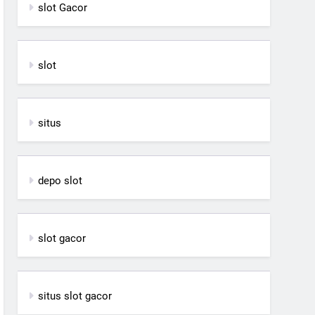
slot Gacor
slot
situs
depo slot
slot gacor
situs slot gacor