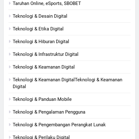
Taruhan Online, eSports, SBOBET
Teknologi & Desain Digital
Teknologi & Etika Digital
Teknologi & Hiburan Digital
Teknologi & Infrastruktur Digital
Teknologi & Keamanan Digital
Teknologi & Keamanan DigitalTeknologi & Keamanan
Digital
Teknologi & Panduan Mobile
Teknologi & Pengalaman Pengguna
Teknologi & Pengembangan Perangkat Lunak
Teknologi & Perilaku Digital