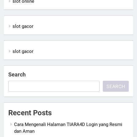
slot online
slot gacor
slot gacor
Search
SEARCH
Recent Posts
Cara Mengenali Halaman TIARA4D Login yang Resmi
dan Aman