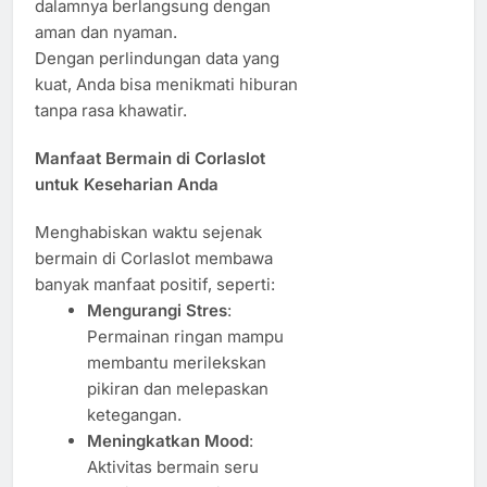
dalamnya berlangsung dengan
aman dan nyaman.
Dengan perlindungan data yang
kuat, Anda bisa menikmati hiburan
tanpa rasa khawatir.
Manfaat Bermain di Corlaslot
untuk Keseharian Anda
Menghabiskan waktu sejenak
bermain di Corlaslot membawa
banyak manfaat positif, seperti:
Mengurangi Stres
:
Permainan ringan mampu
membantu merilekskan
pikiran dan melepaskan
ketegangan.
Meningkatkan Mood
:
Aktivitas bermain seru