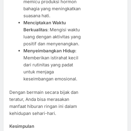
memicu produksi hormon
bahagia yang meningkatkan
suasana hati.
Menciptakan Waktu
Berkualitas
: Mengisi waktu
luang dengan aktivitas yang
positif dan menyenangkan.
Menyeimbangkan Hidup
:
Memberikan istirahat kecil
dari rutinitas yang padat
untuk menjaga
keseimbangan emosional.
Dengan bermain secara bijak dan
teratur, Anda bisa merasakan
manfaat hiburan ringan ini dalam
kehidupan sehari-hari.
Kesimpulan