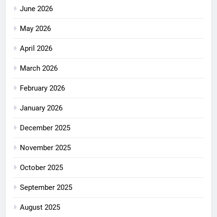
June 2026
May 2026
April 2026
March 2026
February 2026
January 2026
December 2025
November 2025
October 2025
September 2025
August 2025