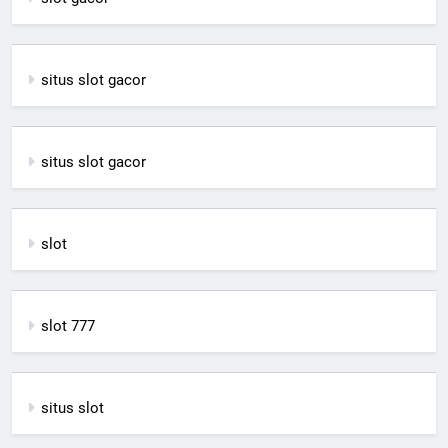
situs slot gacor
situs slot gacor
slot
slot 777
situs slot