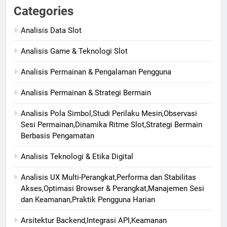
Categories
Analisis Data Slot
Analisis Game & Teknologi Slot
Analisis Permainan & Pengalaman Pengguna
Analisis Permainan & Strategi Bermain
Analisis Pola Simbol,Studi Perilaku Mesin,Observasi
Sesi Permainan,Dinamika Ritme Slot,Strategi Bermain
Berbasis Pengamatan
Analisis Teknologi & Etika Digital
Analisis UX Multi-Perangkat,Performa dan Stabilitas
Akses,Optimasi Browser & Perangkat,Manajemen Sesi
dan Keamanan,Praktik Pengguna Harian
Arsitektur Backend,Integrasi API,Keamanan