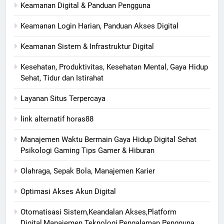
Keamanan Digital & Panduan Pengguna
Keamanan Login Harian, Panduan Akses Digital
Keamanan Sistem & Infrastruktur Digital
Kesehatan, Produktivitas, Kesehatan Mental, Gaya Hidup
Sehat, Tidur dan Istirahat
Layanan Situs Terpercaya
link alternatif horas88
Manajemen Waktu Bermain Gaya Hidup Digital Sehat
Psikologi Gaming Tips Gamer & Hiburan
Olahraga, Sepak Bola, Manajemen Karier
Optimasi Akses Akun Digital
Otomatisasi Sistem,Keandalan Akses,Platform
Digital,Manajemen Teknologi,Pengalaman Pengguna