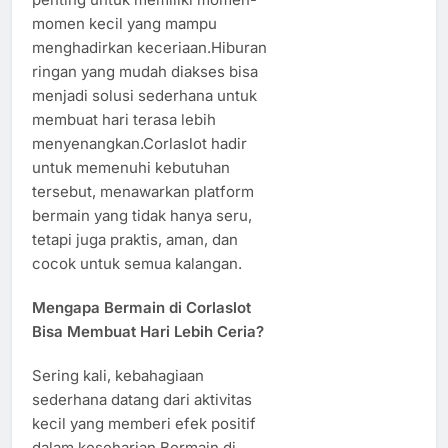
momen kecil yang mampu
menghadirkan keceriaan.Hiburan
ringan yang mudah diakses bisa
menjadi solusi sederhana untuk
membuat hari terasa lebih
menyenangkan.Corlaslot hadir
untuk memenuhi kebutuhan
tersebut, menawarkan platform
bermain yang tidak hanya seru,
tetapi juga praktis, aman, dan
cocok untuk semua kalangan.
Mengapa Bermain di Corlaslot
Bisa Membuat Hari Lebih Ceria?
Sering kali, kebahagiaan
sederhana datang dari aktivitas
kecil yang memberi efek positif
dalam keseharian.Bermain di